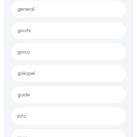
general
giochi
gioco
gokspel
guide
info