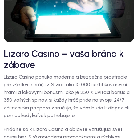
Lizaro Casino – vaša brána k
zábave
Lizaro Casino ponúka moderné a bezpečné prostredie
pre všetkých hráčov. S viac ako 10 000 certifikovanými
hrami a lákavými bonusmi, ako je 250 % uvítací bonus a
350 voľných spinov, si každý hráč príde na svoje. 24/7
zákaznícka podpora zaručuje, že vám bude k dispozícii
pomoc kedykoľvek potrebujete.
Pridajte sa k Lizaro Casino a objavte vzrušujúci svet
online hier. S rôznorodými promoakciami a rýchlymi