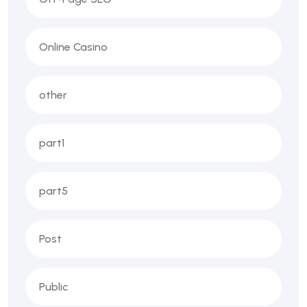
Online Casino
other
part1
part5
Post
Public