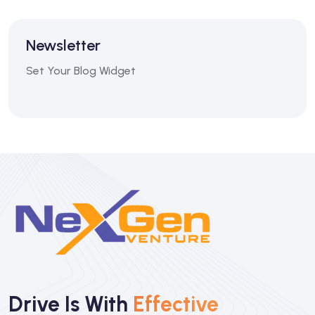
Newsletter
Set Your Blog Widget
Drive Is With
Effective