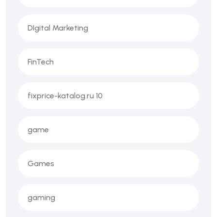
DIgital Marketing
FinTech
fixprice-katalog.ru 10
game
Games
gaming