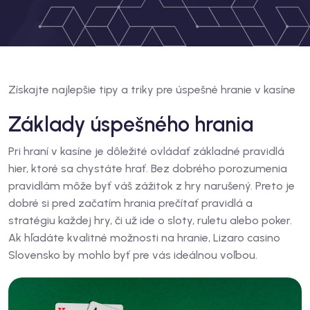
Získajte najlepšie tipy a triky pre úspešné hranie v kasíne
Základy úspešného hrania
Pri hraní v kasíne je dôležité ovládať základné pravidlá
hier, ktoré sa chystáte hrať. Bez dobrého porozumenia
pravidlám môže byť váš zážitok z hry narušený. Preto je
dobré si pred začatím hrania prečítať pravidlá a
stratégiu každej hry, či už ide o sloty, ruletu alebo poker.
Ak hľadáte kvalitné možnosti na hranie,
Lizaro casino
Slovensko
by mohlo byť pre vás ideálnou voľbou.