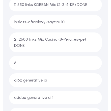
1) 550 links KOREAN Mix (2-3-4-KR) DONE
1xslots-oficialnyy-sayt.ru 10
2) 2600 links Mix Casino (8-Peru_es-pe)
DONE
6
a16z generative ai
adobe generative ai 1