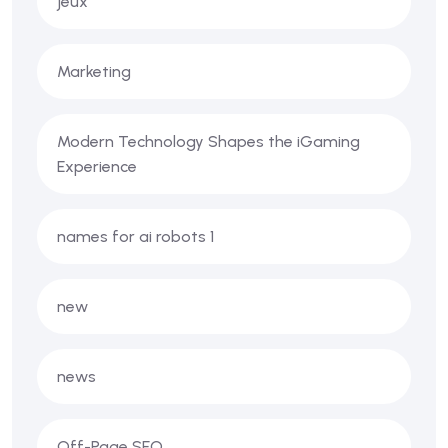
jeux
Marketing
Modern Technology Shapes the iGaming
Experience
names for ai robots 1
new
news
Off-Page SEO