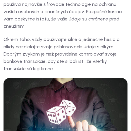
používa najnovšie šifrovacie technológie na ochranu
vašich osobných a finančných údajov. Bezpečné kasíno
vám poskytne istotu, že vaše údaje sú chránené pred
zneužitím.
Okrem toho, vždy používajte silné a jedinečné heslá a
nikdy nezdieľajte svoje prihlasovacie údaje s nikým.
Dobrým zvykom je tiež pravidelne kontrolovať svoje
bankové transakcie, aby ste si boli istí, že všetky
transakcie sú legitímne.