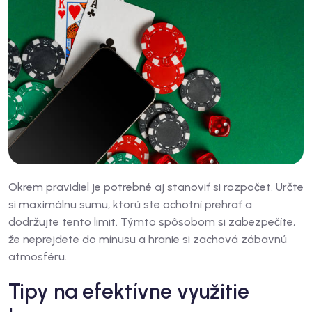
Okrem pravidiel je potrebné aj stanoviť si rozpočet. Určte
si maximálnu sumu, ktorú ste ochotní prehrať a
dodržujte tento limit. Týmto spôsobom si zabezpečíte,
že neprejdete do mínusu a hranie si zachová zábavnú
atmosféru.
Tipy na efektívne využitie