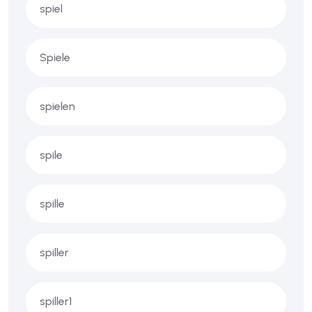
spiel
Spiele
spielen
spile
spille
spiller
spiller1