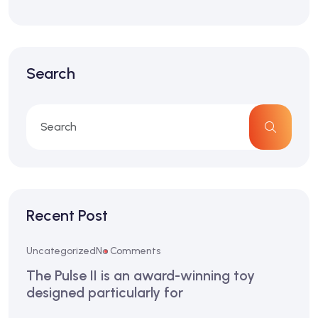
Search
Recent Post
Uncategorized
No Comments
The Pulse II is an award-winning toy
designed particularly for