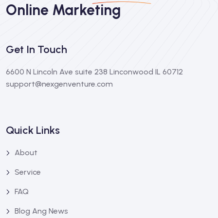
Online Marketing
Get In Touch
6600 N Lincoln Ave suite 238 Linconwood IL 60712
support@nexgenventure.com
Quick Links
About
Service
FAQ
Blog Ang News