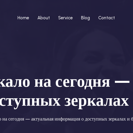
Home
About
Service
Blog
Contact
кало на сегодня —
ступных зеркалах 
о на сегодня — актуальная информация о доступных зеркалах и 