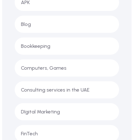
APK
Blog
Bookkeeping
Computers, Games
Consulting services in the UAE
DIgital Marketing
FinTech