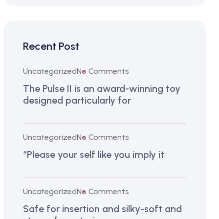
Recent Post
Uncategorized
No Comments
The Pulse II is an award-winning toy
designed particularly for
Uncategorized
No Comments
“Please your self like you imply it
Uncategorized
No Comments
Safe for insertion and silky-soft and