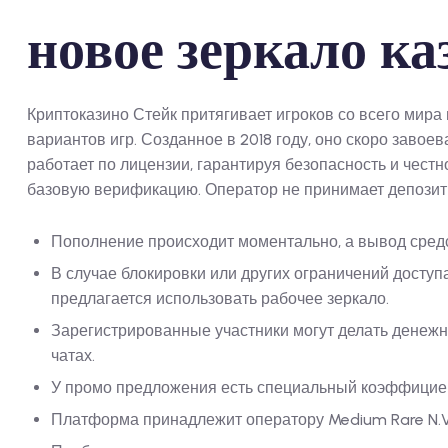
новое зеркало ка
Криптоказино Стейк притягивает игроков со всего мира
вариантов игр. Созданное в 2018 году, оно скоро завое
работает по лицензии, гарантируя безопасность и честн
базовую верификацию. Оператор не принимает депозит
Пополнение происходит моментально, а вывод средс
В случае блокировки или других ограничений доступ
предлагается использовать рабочее зеркало.
Зарегистрированные участники могут делать денежн
чатах.
У промо предложения есть специальный коэффициен
Платформа принадлежит оператору Medium Rare N.V