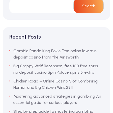
Search
Recent Posts
Gamble Panda King Pokie Free online low min
deposit casino from the Ainsworth
Big Crappy Wolf Recension, free 100 free spins
no deposit casino Spin Palace spins & extra
Chicken Road – Online Casino Slot Combining
Humor and Big Chicken Wins.2911
Mastering advanced strategies in gambling An
essential guide for serious players
Step by step guide to mastering gambling