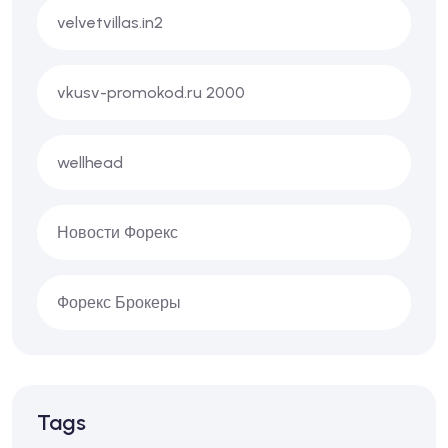
velvetvillas.in2
vkusv-promokod.ru 2000
wellhead
Новости Форекс
Форекс Брокеры
Tags