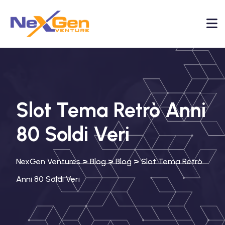
Slot Tema Retrò Anni
80 Soldi Veri
>
>
>
NexGen Ventures
Blog
Blog
Slot Tema Retrò
Anni 80 Soldi Veri