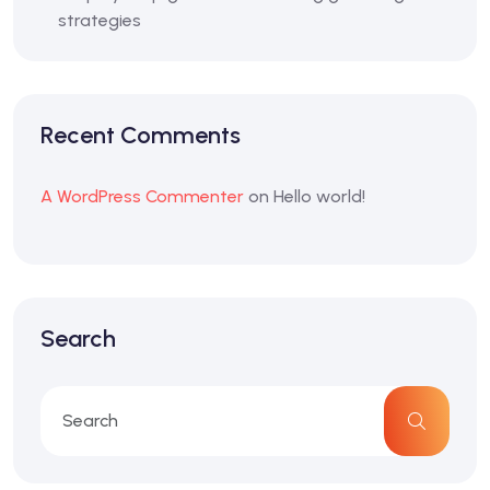
strategies
Recent Comments
A WordPress Commenter
on
Hello world!
Search