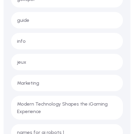
guide
info
jeux
Marketing
Modern Technology Shapes the iGaming
Experience
names for ai robots 1