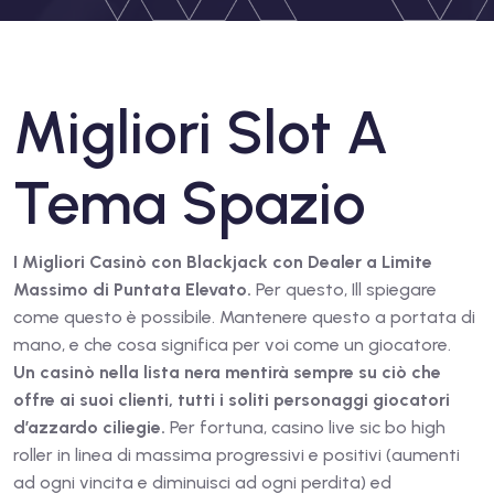
Migliori Slot A
Tema Spazio
I Migliori Casinò con Blackjack con Dealer a Limite
Massimo di Puntata Elevato.
Per questo, Ill spiegare
come questo è possibile. Mantenere questo a portata di
mano, e che cosa significa per voi come un giocatore.
Un casinò nella lista nera mentirà sempre su ciò che
offre ai suoi clienti, tutti i soliti personaggi giocatori
d’azzardo ciliegie.
Per fortuna, casino live sic bo high
roller in linea di massima progressivi e positivi (aumenti
ad ogni vincita e diminuisci ad ogni perdita) ed