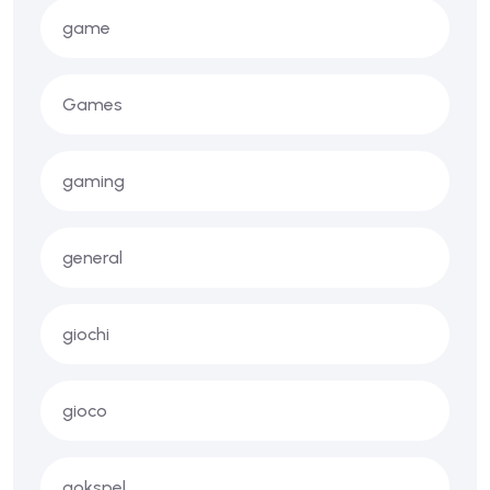
game
Games
gaming
general
giochi
gioco
gokspel