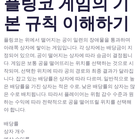
플링코 게임의 기
본 규칙 이해하기
플링코는 위에서 떨어지는 공이 일련의 장애물을 통과하며
아래쪽 상자에 쌓이는 게임입니다. 각 상자에는 배당금이 지
정되어 있으며, 공이 떨어지는 상자에 따라 승금이 결정됩니
다. 게임은 보통 공을 떨어뜨리는 위치를 선택하는 것으로 시
작되며, 선택한 위치에 따라 공의 경로와 최종 결과가 달라집
니다. 잡고 있는 배당률은 상자에 따라 다르며, 일반적으로 높
은 배당률을 가진 상자는 적은 수로, 낮은 배당률의 상자는 많
은 수로 배치됩니다. 따라서 플레이어는 위험 감수 수준과 원
하는 수익에 따라 전략적으로 공을 떨어뜨릴 위치를 선택해
야 합니다.
배당률
상자 개수