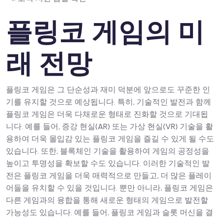
플링코 게임의 미
래 전망
플링코 게임은 그 단순성과 재미 덕분에 앞으로도 꾸준한 인
기를 유지할 것으로 예상됩니다. 특히, 기술적인 발전과 함께
플링코 게임은 더욱 다채로운 형태로 진화할 것으로 기대됩
니다. 예를 들어, 증강 현실(AR) 또는 가상 현실(VR) 기술을 활
용하여 더욱 몰입감 있는 플링코 게임을 즐길 수 있게 될 수도
있습니다. 또한, 블록체인 기술을 활용하여 게임의 공정성을
높이고 투명성을 확보할 수도 있습니다. 이러한 기술적인 발
전은 플링코 게임을 더욱 매력적으로 만들고, 더 많은 플레이
어들을 유치할 수 있을 것입니다. 뿐만 아니라, 플링코 게임은
다른 게임과의 융합을 통해 새로운 형태의 게임으로 발전할
가능성도 있습니다. 예를 들어, 플링코 게임과 슬롯 머신을 결