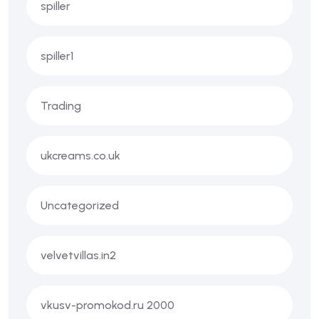
spiller
spiller1
Trading
ukcreams.co.uk
Uncategorized
velvetvillas.in2
vkusv-promokod.ru 2000