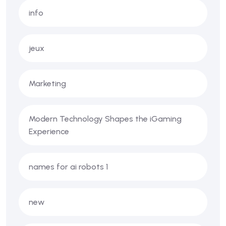
info
jeux
Marketing
Modern Technology Shapes the iGaming
Experience
names for ai robots 1
new