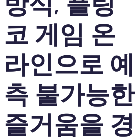
방식, 플링
코 게임 온
라인으로 예
측 불가능한
즐거움을 경