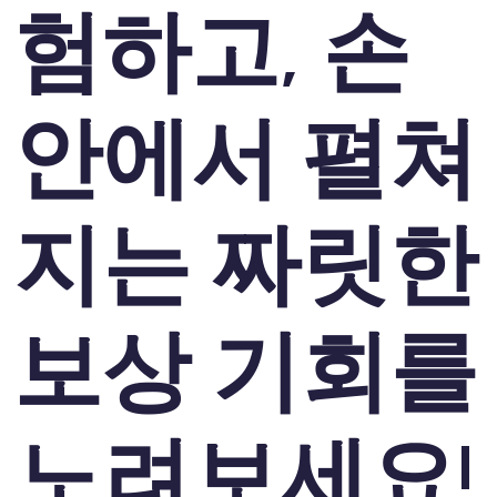
험하고, 손
안에서 펼쳐
지는 짜릿한
보상 기회를
노려보세요!