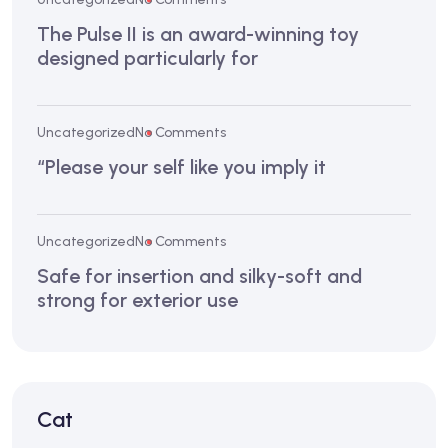
The Pulse II is an award-winning toy
designed particularly for
Uncategorized
No Comments
“Please your self like you imply it
Uncategorized
No Comments
Safe for insertion and silky-soft and
strong for exterior use
Cat