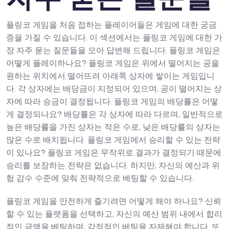
플링코 게임을 처음 접하는 플레이어들은 게임에 대한 궁금
증을 가질 수 있습니다. 이 섹션에서는 플링코 게임에 대한 가
장 자주 묻는 질문들을 모아 답변해 드립니다. 플링코 게임은
어떻게 플레이하나요? 플링코 게임은 위에서 떨어지는 공을
원하는 위치에서 떨어뜨려 아래쪽 상자에 쌓이는 게임입니
다. 각 상자에는 배당금이 지정되어 있으며, 공이 떨어지는 상
자에 따라 승금이 결정됩니다. 플링코 게임의 배당률은 어떻
게 결정되나요? 배당률은 각 상자에 따라 다르며, 일반적으로
높은 배당률을 가진 상자는 적은 수로, 낮은 배당률의 상자는
많은 수로 배치됩니다. 플링코 게임에서 승리할 수 있는 전략
이 있나요? 플링코 게임은 무작위로 결과가 결정되기 때문에
승리를 보장하는 전략은 없습니다. 하지만, 자신의 예산과 위
험 감수 수준에 맞춰 전략적으로 베팅할 수 있습니다.
플링코 게임을 안전하게 즐기려면 어떻게 해야 하나요? 신뢰
할 수 있는 플랫폼을 선택하고, 자신의 예산 범위 내에서 합리
적인 금액을 베팅하며, 감정적인 베팅을 자제해야 합니다. 또