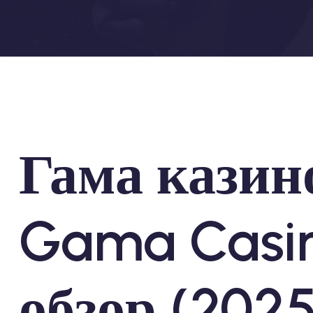
Гама казин
Gama Casin
обзор (2025