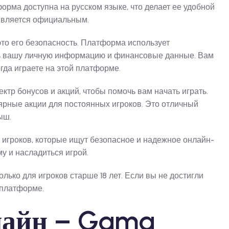
форма доступна на русском языке, что делает ее удобной
к является официальным.
то его безопасность. Платформа использует
ть вашу личную информацию и финансовые данные. Вам
гда играете на этой платформе.
ктр бонусов и акций, чтобы помочь вам начать играть.
ярные акции для постоянных игроков. Это отличный
ыш.
 игроков, которые ищут безопасное и надежное онлайн-
у и насладиться игрой.
лько для игроков старше 18 лет. Если вы не достигли
 платформе.
лайн – Gama