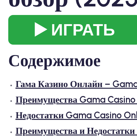
▶️ ИГРАТЬ
Содержимое
Гама Казино Онлайн – Gama 
Преимущества Gama Casino 
Недостатки Gama Casino Onl
Преимущества и Недостатки