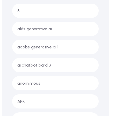
6
a16z generative ai
adobe generative ai 1
ai chatbot bard 3
anonymous
APK