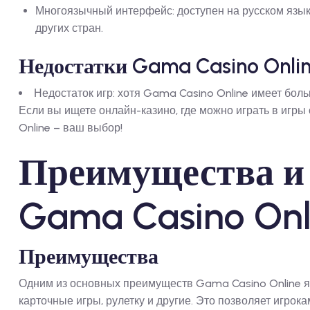
Многоязычный интерфейс: доступен на русском языке
других стран.
Недостатки Gama Casino Onli
Недостаток игр: хотя Gama Casino Online имеет боль
Если вы ищете онлайн-казино, где можно играть в иг
Online – ваш выбор!
Преимущества и
Gama Casino Onl
Преимущества
Одним из основных преимуществ Gama Casino Online яв
карточные игры, рулетку и другие. Это позволяет игрока