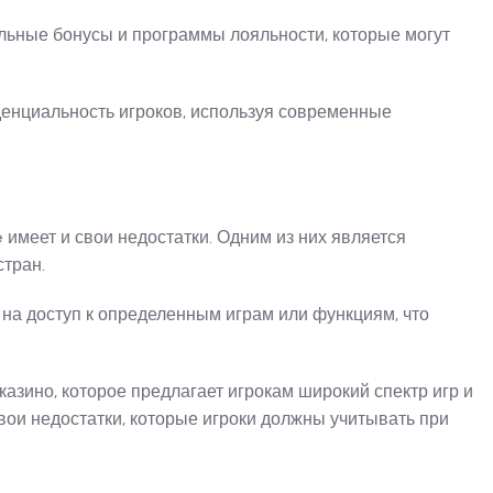
ельные бонусы и программы лояльности, которые могут
денциальность игроков, используя современные
 имеет и свои недостатки. Одним из них является
стран.
 на доступ к определенным играм или функциям, что
казино, которое предлагает игрокам широкий спектр игр и
 свои недостатки, которые игроки должны учитывать при