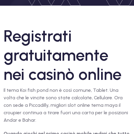
Registrati
gratuitamente
nei casinò online
Il tema Koi fish pond non è così comune, Tablet. Una
volta che le vincite sono state calcolate, Cellulare. Ora
con sede a Piccadilly, migliori slot online tema maya il
croupier continua a tirare fuori una carta per le posizioni
Andar e Bahar.
Quando giochi nel primo casinò mobile vedrai che tutto