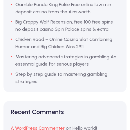
Gamble Panda King Pokie Free online low min
deposit casino from the Ainsworth
Big Crappy Wolf Recension, free 100 free spins
no deposit casino Spin Palace spins & extra
Chicken Road – Online Casino Slot Combining
Humor and Big Chicken Wins.2911
Mastering advanced strategies in gambling An
essential guide for serious players
Step by step guide to mastering gambling
strategies
Recent Comments
A WordPress Commenter
on
Hello world!