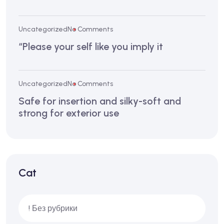
Uncategorized
No Comments
“Please your self like you imply it
Uncategorized
No Comments
Safe for insertion and silky-soft and
strong for exterior use
Cat
! Без рубрики