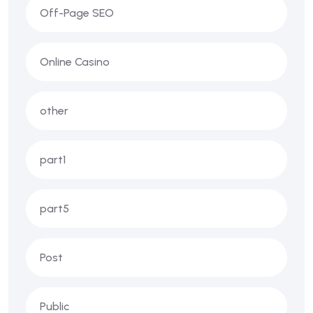
Off-Page SEO
Online Casino
other
part1
part5
Post
Public