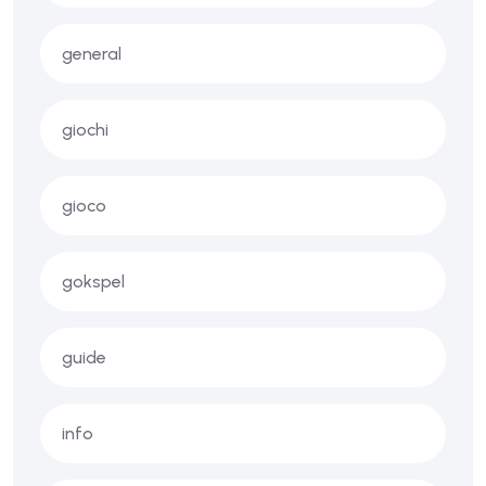
general
giochi
gioco
gokspel
guide
info