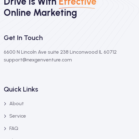
Drive Is With
Effective
Online Marketing
Get In Touch
6600 N Lincoln Ave suite 238 Linconwood IL 60712
support@nexgenventure.com
Quick Links
About
Service
FAQ