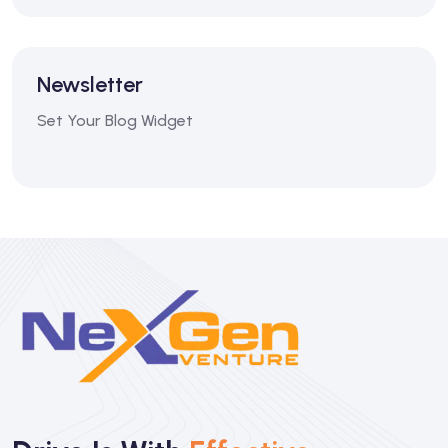
Newsletter
Set Your Blog Widget