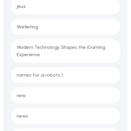
jeux
Marketing
Modern Technology Shapes the iGaming
Experience
names for ai robots 1
new
news