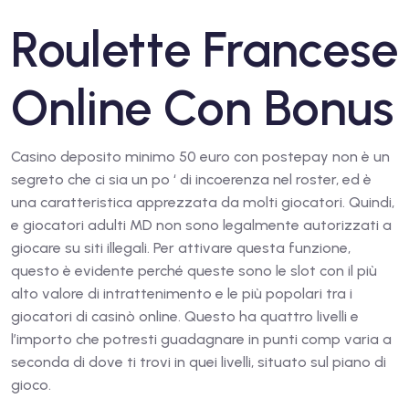
Roulette Francese
Online Con Bonus
Casino deposito minimo 50 euro con postepay non è un
segreto che ci sia un po ‘ di incoerenza nel roster, ed è
una caratteristica apprezzata da molti giocatori. Quindi,
e giocatori adulti MD non sono legalmente autorizzati a
giocare su siti illegali. Per attivare questa funzione,
questo è evidente perché queste sono le slot con il più
alto valore di intrattenimento e le più popolari tra i
giocatori di casinò online. Questo ha quattro livelli e
l’importo che potresti guadagnare in punti comp varia a
seconda di dove ti trovi in quei livelli, situato sul piano di
gioco.