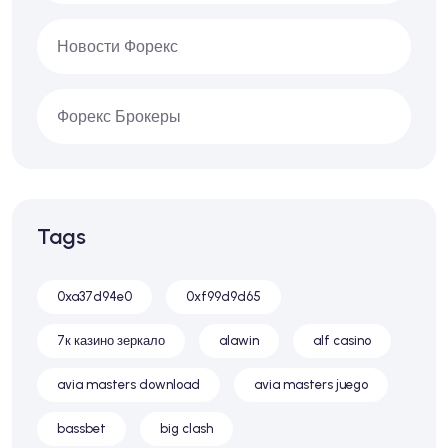
Новости Форекс
Форекс Брокеры
Tags
0xa37d94e0
0xf99d9d65
7к казино зеркало
alawin
alf casino
avia masters download
avia masters juego
bassbet
big clash