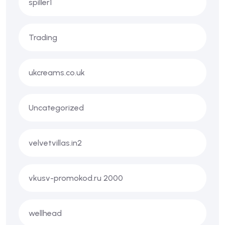
spiller1
Trading
ukcreams.co.uk
Uncategorized
velvetvillas.in2
vkusv-promokod.ru 2000
wellhead