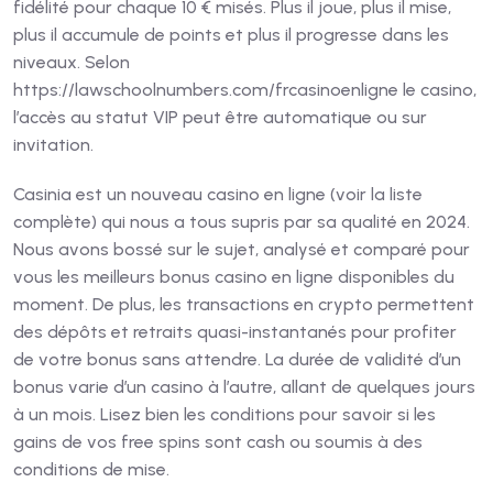
fidélité pour chaque 10 € misés. Plus il joue, plus il mise,
plus il accumule de points et plus il progresse dans les
niveaux. Selon
https://lawschoolnumbers.com/frcasinoenligne
le casino,
l’accès au statut VIP peut être automatique ou sur
invitation.
Casinia est un nouveau casino en ligne (voir la liste
complète) qui nous a tous supris par sa qualité en 2024.
Nous avons bossé sur le sujet, analysé et comparé pour
vous les meilleurs bonus casino en ligne disponibles du
moment. De plus, les transactions en crypto permettent
des dépôts et retraits quasi-instantanés pour profiter
de votre bonus sans attendre. La durée de validité d’un
bonus varie d’un casino à l’autre, allant de quelques jours
à un mois. Lisez bien les conditions pour savoir si les
gains de vos free spins sont cash ou soumis à des
conditions de mise.