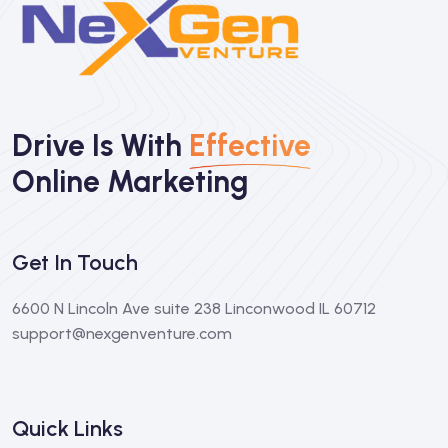
Drive Is With
Effective
Online Marketing
Get In Touch
6600 N Lincoln Ave suite 238 Linconwood IL 60712
support@nexgenventure.com
Quick Links