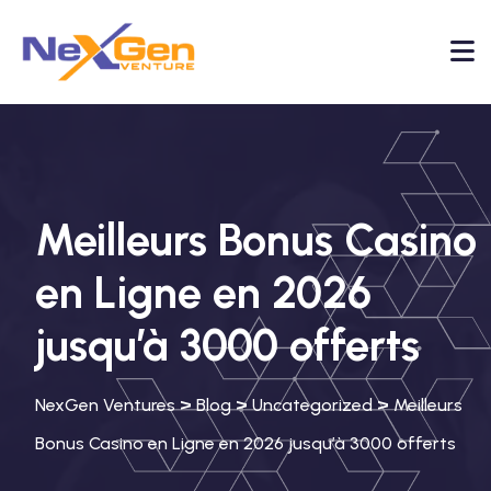
Meilleurs Bonus Casino
en Ligne en 2026
jusqu’à 3000 offerts
>
>
>
NexGen Ventures
Blog
Uncategorized
Meilleurs
Bonus Casino en Ligne en 2026 jusqu’à 3000 offerts