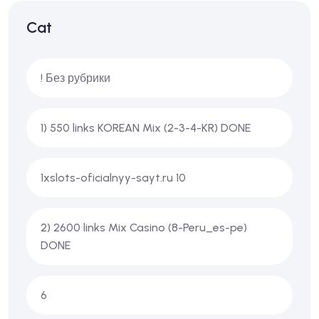
Cat
! Без рубрики
1) 550 links KOREAN Mix (2-3-4-KR) DONE
1xslots-oficialnyy-sayt.ru 10
2) 2600 links Mix Casino (8-Peru_es-pe)
DONE
6