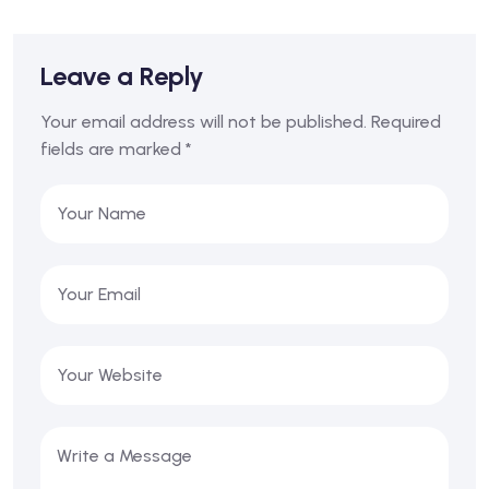
Leave a Reply
Your email address will not be published.
Required
fields are marked
*