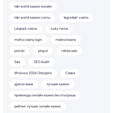
laki world казино онлайн
laki world казино слоты
legionbet casino
Lolajack casino
lucky twice
mafia casino login
malina kasino
pistolo
playid
rolldorado
Seo
SEO Audit
Μπόνους 2026 Onlyspins
Сasea
драгон мани
лучшие казино
промокоды онлайн казино без отыгрыша
рейтинг лучших онлайн казино