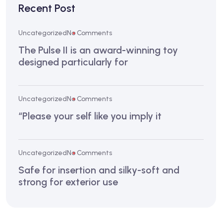
Recent Post
Uncategorized
No Comments
The Pulse II is an award-winning toy
designed particularly for
Uncategorized
No Comments
“Please your self like you imply it
Uncategorized
No Comments
Safe for insertion and silky-soft and
strong for exterior use