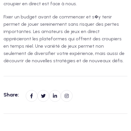
croupier en direct est face à nous.
Fixer un budget avant de commencer et s�y tenir
permet de jouer sereinement sans risquer des pertes
importantes. Les amateurs de jeux en direct
apprécieront les plateformes qui offrent des croupiers
en temps réel. Une variété de jeux permet non
seulement de diversifier votre expérience, mais aussi de
découvrir de nouvelles stratégies et de nouveaux défis.
Share: