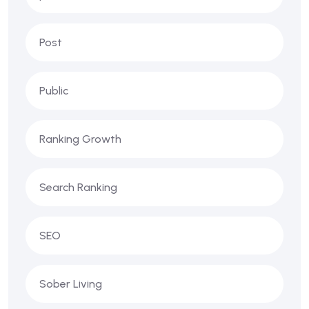
Post
Public
Ranking Growth
Search Ranking
SEO
Sober Living