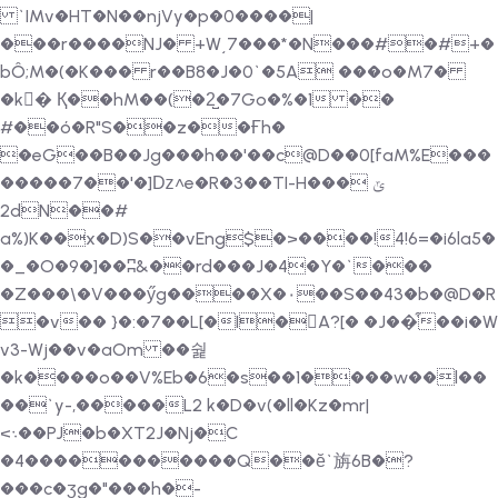
`IMv�HT�N��njVy�p�0����|
���r����NJ� +W͵7���*�N���#�#+�
bÔ;M�(�K��� r��B8�J�0`�5A ���o�M7�
�k�ٕ Қ��hM��(�2̺�7Go�%�1 ��
#��ó�R"S��z��Ғh�
�eG��B��Jg���h��'��c@D��0[faM%E���
�����7��'�]ǲ˄e�R�3��TI-H��� ݶ
2dN��#
a%)K��x�D)S��vEng$�>����!4!6=�i6la5�
�_�O�9�]��ʭ&��rd���J�4�Y�`���
�Z���\�V���ӳg����X�۰��S��43�b�@D�R
�v�� }�:�7��L[�I�𸮁A?[� �J��͒��i�W
v3-Wj��v�aOm ��쉁
�k����o��V%Eb�6�s��1����w��l��
��`y-,�����L2 k�D�v(�ll�Kz�mr|
<܈��PJ�b�XT2J�Nj�C
�4�����������Q��ĕ`旃6B�?
���c�ӡg�"���h�-