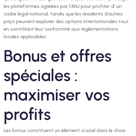
les plateformes agréées par l’ANJ pour profiter d’ un
cadre légal national, tandis que les résidents d’autres
pays peuvent explorer des options internationales tout
en contrôlant leur conformité aux réglementations
locales applicables.
Bonus et offres
spéciales :
maximiser vos
profits
Les bonus constituent un élément crucial dans le choix