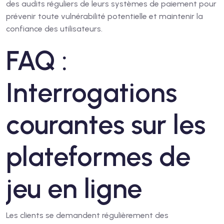
des audits réguliers de leurs systèmes de paiement pour
prévenir toute vulnérabilité potentielle et maintenir la
confiance des utilisateurs.
FAQ :
Interrogations
courantes sur les
plateformes de
jeu en ligne
Les clients se demandent régulièrement des