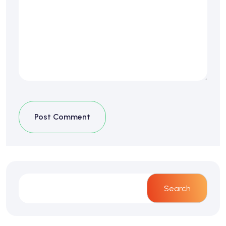
Post Comment
Search