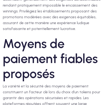
rendant pratiquement impossible le encaissement des
winnings. Privilégiez les établissements proposant des
promotions modérées avec des exigences équitables,
assurant de cette manière une expérience ludique
satisfaisante et potentiellement lucrative.
Moyens de
paiement fiables
proposés
La variété et la sécurité des moyens de paiement
constituent un facteur clé lors du choix d’un tokens pour
garantir des opérations sécurisées et rapides. Les
plateformes réputées offrent souvent une large