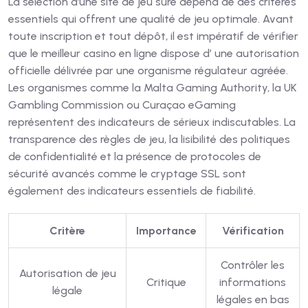
La sélection d’une site de jeu sûre dépend de des critères
essentiels qui offrent une qualité de jeu optimale. Avant
toute inscription et tout dépôt, il est impératif de vérifier
que le meilleur casino en ligne dispose d’ une autorisation
officielle délivrée par une organisme régulateur agréée.
Les organismes comme la Malta Gaming Authority, la UK
Gambling Commission ou Curaçao eGaming
représentent des indicateurs de sérieux indiscutables. La
transparence des règles de jeu, la lisibilité des politiques
de confidentialité et la présence de protocoles de
sécurité avancés comme le cryptage SSL sont
également des indicateurs essentiels de fiabilité.
Critère
Importance
Vérification
Contrôler les
Autorisation de jeu
Critique
informations
légale
légales en bas