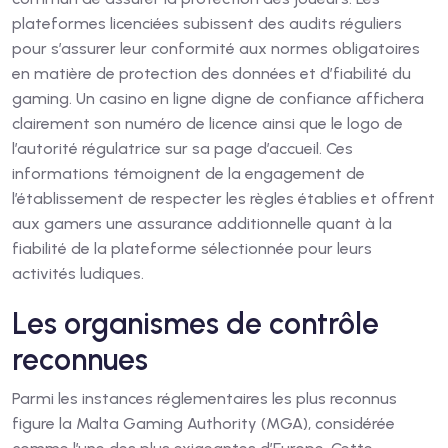
plateformes licenciées subissent des audits réguliers
pour s’assurer leur conformité aux normes obligatoires
en matière de protection des données et d’fiabilité du
gaming. Un casino en ligne digne de confiance affichera
clairement son numéro de licence ainsi que le logo de
l’autorité régulatrice sur sa page d’accueil. Ces
informations témoignent de la engagement de
l’établissement de respecter les règles établies et offrent
aux gamers une assurance additionnelle quant à la
fiabilité de la plateforme sélectionnée pour leurs
activités ludiques.
Les organismes de contrôle
reconnues
Parmi les instances réglementaires les plus reconnus
figure la Malta Gaming Authority (MGA), considérée