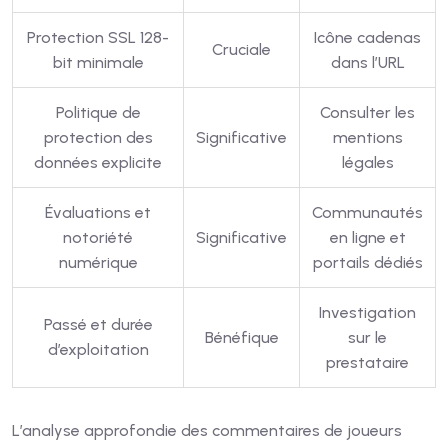
Protection SSL 128-
Icône cadenas
Cruciale
bit minimale
dans l’URL
Politique de
Consulter les
protection des
Significative
mentions
données explicite
légales
Évaluations et
Communautés
notoriété
Significative
en ligne et
numérique
portails dédiés
Investigation
Passé et durée
Bénéfique
sur le
d’exploitation
prestataire
L’analyse approfondie des commentaires de joueurs