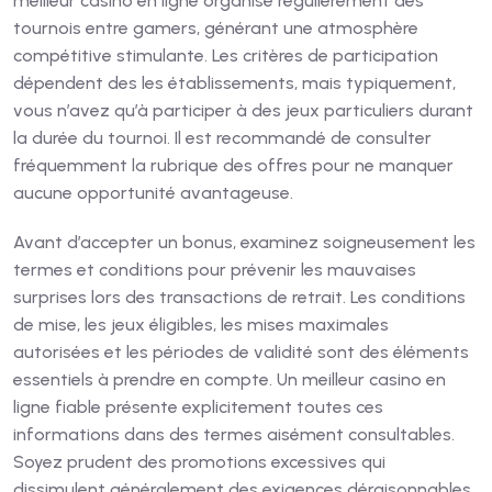
meilleur casino en ligne organise régulièrement des
tournois entre gamers, générant une atmosphère
compétitive stimulante. Les critères de participation
dépendent des les établissements, mais typiquement,
vous n’avez qu’à participer à des jeux particuliers durant
la durée du tournoi. Il est recommandé de consulter
fréquemment la rubrique des offres pour ne manquer
aucune opportunité avantageuse.
Avant d’accepter un bonus, examinez soigneusement les
termes et conditions pour prévenir les mauvaises
surprises lors des transactions de retrait. Les conditions
de mise, les jeux éligibles, les mises maximales
autorisées et les périodes de validité sont des éléments
essentiels à prendre en compte. Un meilleur casino en
ligne fiable présente explicitement toutes ces
informations dans des termes aisément consultables.
Soyez prudent des promotions excessives qui
dissimulent généralement des exigences déraisonnables