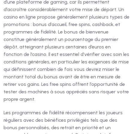
d’une plateforme de gaming, car ils permettent
d’accroître considérablement votre mise de départ. Un
casino en ligne propose généralement plusieurs types de
promotions : bonus d’accueil, free spins, cashback, et
programmes de fidélité. Le bonus de bienvenue
constitue généralement un pourcentage du premier
dépôt, atteignant plusieurs centaines d’euros en
fonction de l’casino. Il est essentiel d’vérifier avec soin les
conditions générales, en particulier les exigences de mise
qui définissent combien de fois vous devrez miser le
montant total du bonus avant de être en mesure de
retirer vos gains. Les free spins offrent l’opportunité de
tester des machines à sous appréciés sans risquer votre
propre argent.
Les programmes de fidélité récompensent les joueurs
réguliers avec des bénéfices privilégiés tels que des
bonus personnalisés, des retrait en priorité et un