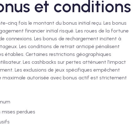
us et conditions
e-cinq fois le montant du bonus initial reçu. Les bonus
ement financier initial risqué. Les roues de la fortune
 de connexions. Les bonus de rechargement incitent à
geux. Les conditions de retrait anticipé pénalisent
 établies. Certaines restrictions géographiques
’utilisateur. Les cashbacks sur pertes atténuent l’impact
ement. Les exclusions de jeux spécifiques empêchent
mise maximale autorisée avec bonus actif est strictement
ximum
s mises perdues
usifs