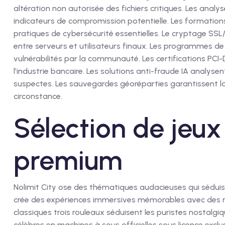
altération non autorisée des fichiers critiques. Les an
indicateurs de compromission potentielle. Les formations 
pratiques de cybersécurité essentielles. Le cryptage SS
entre serveurs et utilisateurs finaux. Les programmes 
vulnérabilités par la communauté. Les certifications PCI
l’industrie bancaire. Les solutions anti-fraude IA analys
suspectes. Les sauvegardes géoréparties garantissent la
circonstance.
Sélection de jeux
premium
Nolimit City ose des thématiques audacieuses qui séduis
crée des expériences immersives mémorables avec des n
classiques trois rouleaux séduisent les puristes nostalg
célèbres en machines à sous officielles sous licence exclus