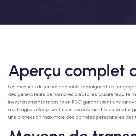
Aperçu complet d
Les mesures de jeu responsable témoignent de l’engagem
des générateurs de nombres aléatoires assure l’équité 
investissements massifs en R&D garantissent une innova
multilingues élargissent considérablement le périmètre g
une protection maximale des données personnelles des u