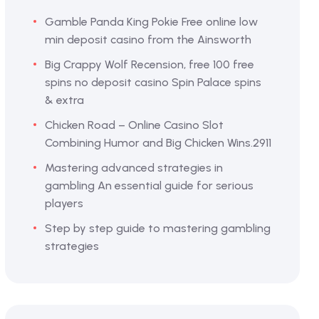
Gamble Panda King Pokie Free online low
min deposit casino from the Ainsworth
Big Crappy Wolf Recension, free 100 free
spins no deposit casino Spin Palace spins
& extra
Chicken Road – Online Casino Slot
Combining Humor and Big Chicken Wins.2911
Mastering advanced strategies in
gambling An essential guide for serious
players
Step by step guide to mastering gambling
strategies