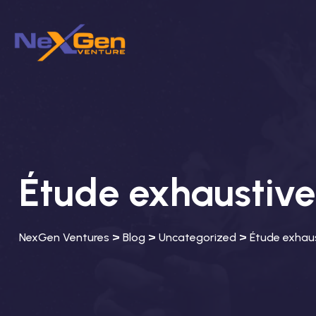
Étude exhaustive
>
>
>
NexGen Ventures
Blog
Uncategorized
Étude exhau