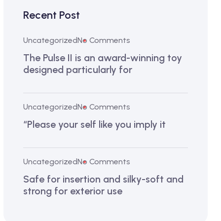
Recent Post
Uncategorized
No Comments
The Pulse II is an award-winning toy
designed particularly for
Uncategorized
No Comments
“Please your self like you imply it
Uncategorized
No Comments
Safe for insertion and silky-soft and
strong for exterior use