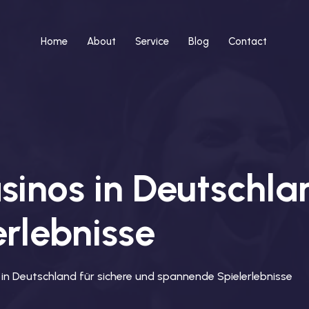
Home
About
Service
Blog
Contact
sinos in Deutschla
rlebnisse
 in Deutschland für sichere und spannende Spielerlebnisse