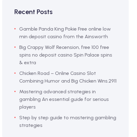
Recent Posts
Gamble Panda King Pokie Free online low
min deposit casino from the Ainsworth
Big Crappy Wolf Recension, free 100 free
spins no deposit casino Spin Palace spins
& extra
Chicken Road – Online Casino Slot
Combining Humor and Big Chicken Wins.2911
Mastering advanced strategies in
gambling An essential guide for serious
players
Step by step guide to mastering gambling
strategies