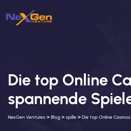
Die top Online Ca
spannende Spiele
>
>
>
NexGen Ventures
Blog
spille
Die top Online Casinos