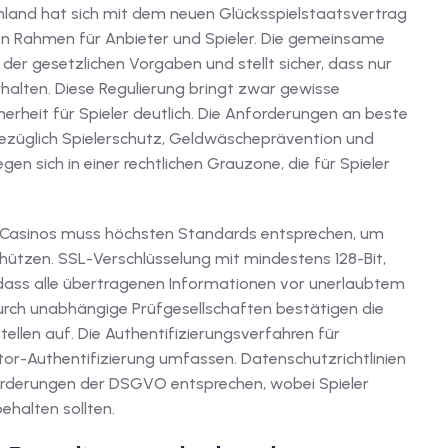
schland hat sich mit dem neuen Glücksspielstaatsvertrag
en Rahmen für Anbieter und Spieler. Die gemeinsame
der gesetzlichen Vorgaben und stellt sicher, dass nur
alten. Diese Regulierung bringt zwar gewisse
cherheit für Spieler deutlich. Die Anforderungen an beste
bezüglich Spielerschutz, Geldwäscheprävention und
en sich in einer rechtlichen Grauzone, die für Spieler
ne-Casinos muss höchsten Standards entsprechen, um
chützen. SSL-Verschlüsselung mit mindestens 128-Bit,
, dass alle übertragenen Informationen vor unerlaubtem
durch unabhängige Prüfgesellschaften bestätigen die
ellen auf. Die Authentifizierungsverfahren für
or-Authentifizierung umfassen. Datenschutzrichtlinien
rderungen der DSGVO entsprechen, wobei Spieler
ehalten sollten.