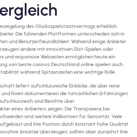
ergleich
Neuregelung des Glücksspielstaatsvertrags erheblich
bieter. Die führenden Plattformen unterscheiden sich in
en und Benutzerfreundlichkeit. Während einige Anbieter
erzeugen andere mit innovativen Slot-Spielen oder
ps und responsive Webseiten ermöglichen heute ein
tung von beste casinos Deutschland online spielen auch
tabilität während Spitzenzeiten eine wichtige Rolle.
haft liefert aufschlussreiche Einblicke, die über reine
und Foren dokumentieren die tatsächlichen Erfahrungen
ufschlussreich sind Berichte über
ter eines Anbieters zeigen. Die Transparenz bei
werden sind weitere Indikatoren für Seriosität. Viele
ufgebaut und ihre Position durch konstant hohe Qualität
novative Ansätze überzeugen, sollten aber zunächst ihre