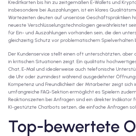
Kreditkarten bis hin zu zeitgemäßen E-Wallets und Kryp
insbesondere bei Auszahlungen, ist ein klares Qualität
Wartezeiten deuten auf unseriöse Geschäftspraktiken hin
neueste Verschlüsselungstechnologien gewährleistet sein.
für Ein- und Auszahlungen vorhanden sein, die den unter
gleichzeitig Schutz vor problematischem Spielverhalten 
Der Kundenservice stellt einen oft unterschätzten, aber 
in kritischen Situationen zeigt. Ein qualitativ hochwerti
Chat, E-Mail und idealerweise auch telefonische Unterst
die Uhr oder zumindest während ausgedehnter Öffnungszei
Kompetenz und Freundlichkeit der Mitarbeiter zeigt sich in
umfangreiche FAQ-Sektion ermöglicht es Spielern zudem, 
Reaktionszeiten bei Anfragen sind ein direkter Indikator 
KI-gestützte Chatbots setzen, die einfache Anfragen s
Top-bewertete On