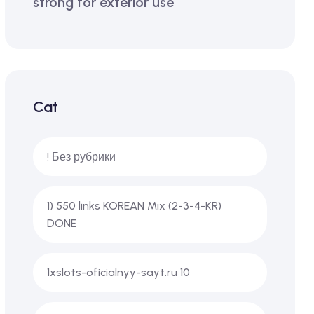
strong for exterior use
Cat
! Без рубрики
1) 550 links KOREAN Mix (2-3-4-KR)
DONE
1xslots-oficialnyy-sayt.ru 10