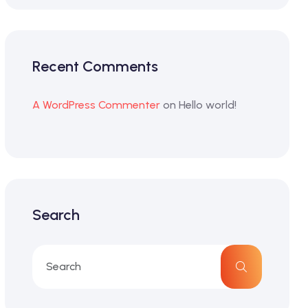
Recent Comments
A WordPress Commenter
on
Hello world!
Search