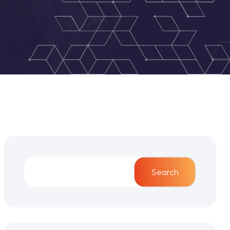
Search