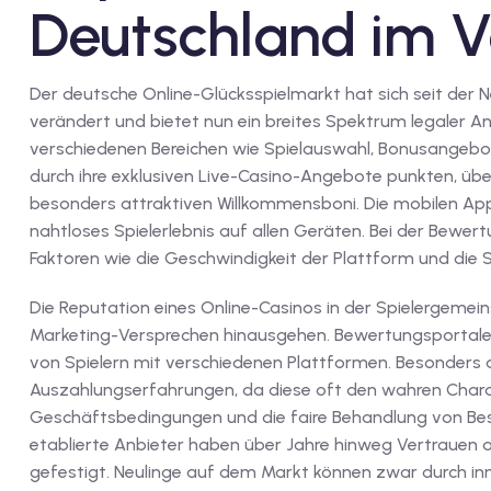
Deutschland im V
Der deutsche Online-Glücksspielmarkt hat sich seit der 
verändert und bietet nun ein breites Spektrum legaler An
verschiedenen Bereichen wie Spielauswahl, Bonusangebot
durch ihre exklusiven Live-Casino-Angebote punkten, üb
besonders attraktiven Willkommensboni. Die mobilen Ap
nahtloses Spielerlebnis auf allen Geräten. Bei der Bewer
Faktoren wie die Geschwindigkeit der Plattform und die S
Die Reputation eines Online-Casinos in der Spielergemeinsc
Marketing-Versprechen hinausgehen. Bewertungsportale 
von Spielern mit verschiedenen Plattformen. Besonders a
Auszahlungserfahrungen, da diese oft den wahren Charak
Geschäftsbedingungen und die faire Behandlung von Besch
etablierte Anbieter haben über Jahre hinweg Vertrauen a
gefestigt. Neulinge auf dem Markt können zwar durch in