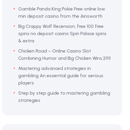
Gamble Panda King Pokie Free online low
min deposit casino from the Ainsworth
Big Crappy Wolf Recension, free 100 free
spins no deposit casino Spin Palace spins
& extra
Chicken Road – Online Casino Slot
Combining Humor and Big Chicken Wins.2911
Mastering advanced strategies in
gambling An essential guide for serious
players
Step by step guide to mastering gambling
strategies