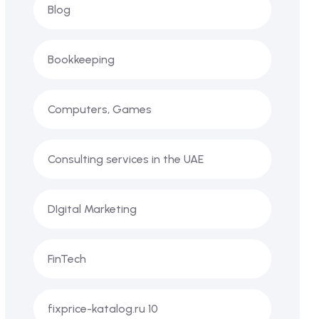
Blog
Bookkeeping
Computers, Games
Consulting services in the UAE
DIgital Marketing
FinTech
fixprice-katalog.ru 10