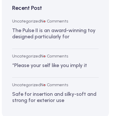
Recent Post
Uncategorized
No Comments
The Pulse II is an award-winning toy
designed particularly for
Uncategorized
No Comments
“Please your self like you imply it
Uncategorized
No Comments
Safe for insertion and silky-soft and
strong for exterior use