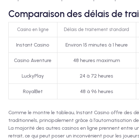
Comparaison des délais de trai
Casino en ligne
Délais de traitement standard
Instant Casino
Environ 15 minutes à 1 heure
Casino Aventure
48 heures maximum
LuckyPlay
24 à 72 heures
RoyalBet
48 à 96 heures
Comme le montre le tableau, Instant Casino offre des dé
traditionnels, principalement grâce à l’automatisation des
La majorité des autres casinos en ligne prennent entre u
retrait, ce qui peut poser un inconvénient pour les joueur