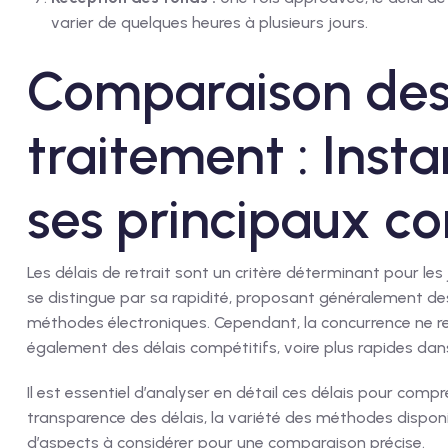
varier de quelques heures à plusieurs jours.
Comparaison des 
traitement : Inst
ses principaux co
Les délais de retrait sont un critère déterminant pour les 
se distingue par sa rapidité, proposant généralement des
méthodes électroniques. Cependant, la concurrence ne res
également des délais compétitifs, voire plus rapides dans
Il est essentiel d’analyser en détail ces délais pour compr
transparence des délais, la variété des méthodes disponi
d’aspects à considérer pour une comparaison précise.