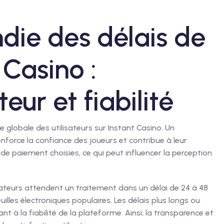
die des délais de
 Casino :
eur et fiabilité
ce globale des utilisateurs sur Instant Casino. Un
nforce la confiance des joueurs et contribue à leur
 de paiement choisies, ce qui peut influencer la perception
ateurs attendent un traitement dans un délai de 24 à 48
illes électroniques populaires. Les délais plus longs ou
 à la fiabilité de la plateforme. Ainsi, la transparence et