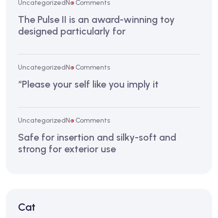
Uncategorized
No Comments
The Pulse II is an award-winning toy
designed particularly for
Uncategorized
No Comments
“Please your self like you imply it
Uncategorized
No Comments
Safe for insertion and silky-soft and
strong for exterior use
Cat