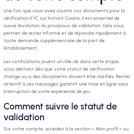
Une fois que vous avez soumis vos documents pour la
vérification KYC sur Instant Casino, il est essentiel de
suivre l’évolution du processus de validation. Cela vous
permet de rester informé et de répondre rapidement à
toute demande supplémentaire de la part de
l’établissement.
Les notifications jouent un rôle clé dans cette étape,
vous alertant dès que votre statut de vérification
change ou si des documents doivent être clarifiés. Rester
attentif à ces messages garantit une mise en ligne sans
interruption de votre expérience de jeu.
Comment suivre le statut de
validation
Sur votre compte, accédez à la section « Mon profil » ou