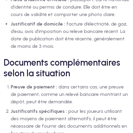
d’identité ou permis de conduire. Elle doit être en
cours de validité et comporter une photo claire.
Justificatif de domicile :
facture d’électricité, de gaz,
d’eau, avis d’imposition ou relevé bancaire récent. La
date de publication doit être récente, généralement
de moins de 3 mois.
Documents complémentaires
selon la situation
Preuve de paiement :
dans certains cas, une preuve
de paiement, comme un relevé bancaire montrant un
dépôt, peut être demandée.
Justificatifs spécifiques :
pour les joueurs utilisant
des moyens de paiement alternatifs, il peut être
nécessaire de fournir des documents additionnels en