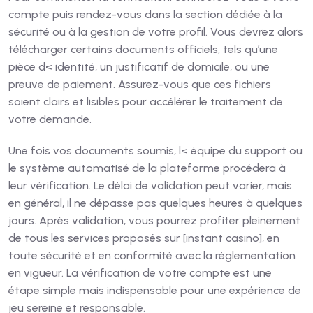
compte puis rendez-vous dans la section dédiée à la
sécurité ou à la gestion de votre profil. Vous devrez alors
télécharger certains documents officiels, tels qu’une
pièce d< identité, un justificatif de domicile, ou une
preuve de paiement. Assurez-vous que ces fichiers
soient clairs et lisibles pour accélérer le traitement de
votre demande.
Une fois vos documents soumis, l< équipe du support ou
le système automatisé de la plateforme procédera à
leur vérification. Le délai de validation peut varier, mais
en général, il ne dépasse pas quelques heures à quelques
jours. Après validation, vous pourrez profiter pleinement
de tous les services proposés sur [instant casino], en
toute sécurité et en conformité avec la réglementation
en vigueur. La vérification de votre compte est une
étape simple mais indispensable pour une expérience de
jeu sereine et responsable.