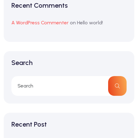
Recent Comments
A WordPress Commenter
on
Hello world!
Search
Recent Post