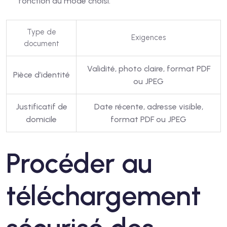
fonction du mode choisi.
Type de
Exigences
document
Validité, photo claire, format PDF
Pièce d’identité
ou JPEG
Justificatif de
Date récente, adresse visible,
domicile
format PDF ou JPEG
Procéder au
téléchargement