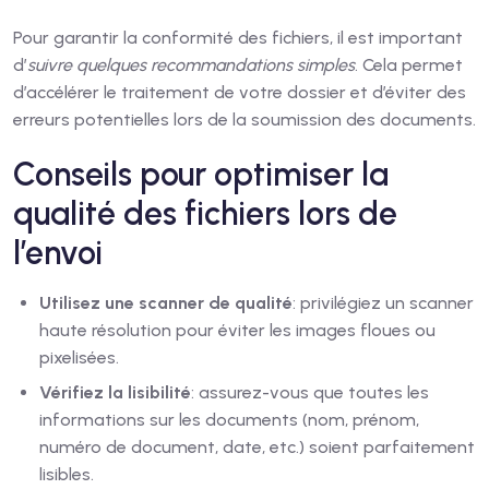
Pour garantir la conformité des fichiers, il est important
d’
suivre quelques recommandations simples
. Cela permet
d’accélérer le traitement de votre dossier et d’éviter des
erreurs potentielles lors de la soumission des documents.
Conseils pour optimiser la
qualité des fichiers lors de
l’envoi
Utilisez une scanner de qualité
: privilégiez un scanner
haute résolution pour éviter les images floues ou
pixelisées.
Vérifiez la lisibilité
: assurez-vous que toutes les
informations sur les documents (nom, prénom,
numéro de document, date, etc.) soient parfaitement
lisibles.