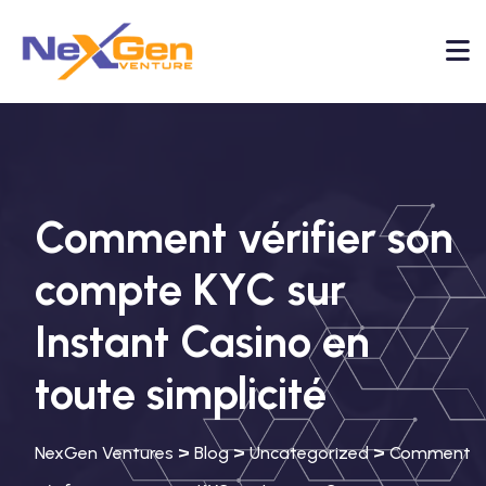
Comment vérifier son
compte KYC sur
Instant Casino en
toute simplicité
>
>
>
NexGen Ventures
Blog
Uncategorized
Comment