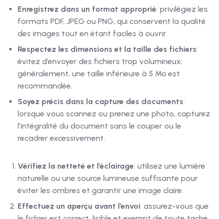
Enregistrez dans un format approprié
: privilégiez les
formats PDF, JPEG ou PNG, qui conservent la qualité
des images tout en étant faciles à ouvrir.
Respectez les dimensions et la taille des fichiers
:
évitez d’envoyer des fichiers trop volumineux;
généralement, une taille inférieure à 5 Mo est
recommandée.
Soyez précis dans la capture des documents
:
lorsque vous scannez ou prenez une photo, capturez
l’intégralité du document sans le couper ou le
recadrer excessivement.
Vérifiez la netteté et l’éclairage
: utilisez une lumière
naturelle ou une source lumineuse suffisante pour
éviter les ombres et garantir une image claire.
Effectuez un aperçu avant l’envoi
: assurez-vous que
le fichier est correct, lisible et exempt de toute tache