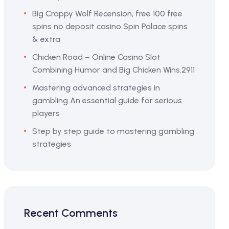
Big Crappy Wolf Recension, free 100 free
spins no deposit casino Spin Palace spins
& extra
Chicken Road – Online Casino Slot
Combining Humor and Big Chicken Wins.2911
Mastering advanced strategies in
gambling An essential guide for serious
players
Step by step guide to mastering gambling
strategies
Recent Comments