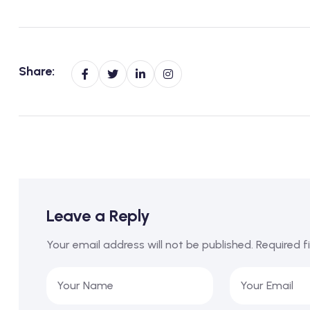
Share:
Leave a Reply
Your email address will not be published.
Required f