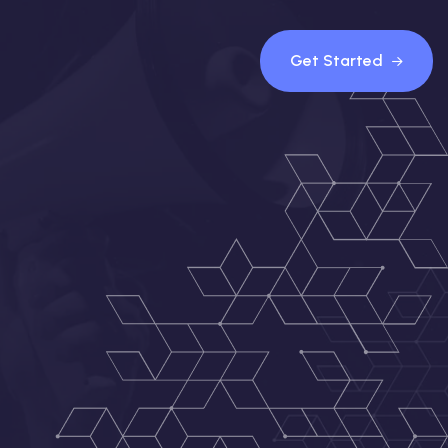
Get Started