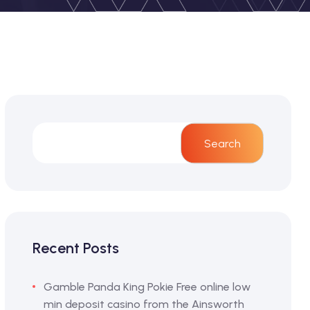
Search
Recent Posts
Gamble Panda King Pokie Free online low
min deposit casino from the Ainsworth