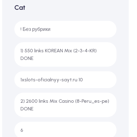
Cat
! Без рубрики
1) 550 links KOREAN Mix (2-3-4-KR)
DONE
1xslots-oficialnyy-sayt.ru 10
2) 2600 links Mix Casino (8-Peru_es-pe)
DONE
6