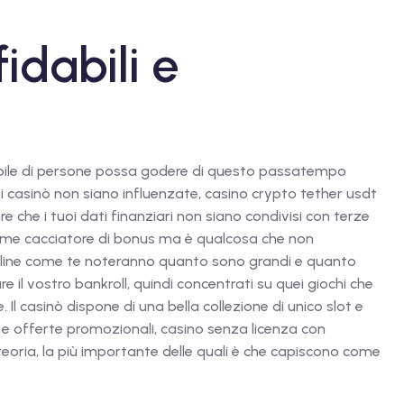
fidabili e
sibile di persone possa godere di questo passatempo
ei casinò non siano influenzate, casino crypto tether usdt
 che i tuoi dati finanziari non siano condivisi con terze
 come cacciatore di bonus ma è qualcosa che non
 online come te noteranno quanto sono grandi e quanto
l vostro bankroll, quindi concentrati su quei giochi che
Il casinò dispone di una bella collezione di unico slot e
i e offerte promozionali, casino senza licenza con
teoria, la più importante delle quali è che capiscono come