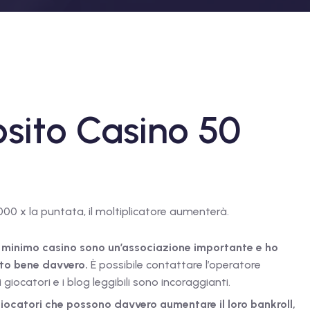
sito Casino 50
00 x la puntata, il moltiplicatore aumenterà.
o minimo casino sono un’associazione importante e ho
ato bene davvero.
È possibile contattare l’operatore
giocatori e i blog leggibili sono incoraggianti.
giocatori che possono davvero aumentare il loro bankroll,