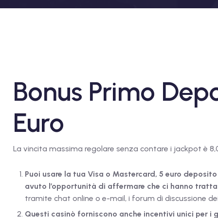
Bonus Primo Depo
Euro
La vincita massima regolare senza contare i jackpot è 8,0
Puoi usare la tua Visa o Mastercard, 5 euro deposit
avuto l’opportunità di affermare che ci hanno tratt
tramite chat online o e-mail, i forum di discussione dei 
Questi casinò forniscono anche incentivi unici per i 