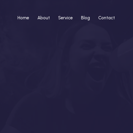
Home
About
Service
Blog
Contact