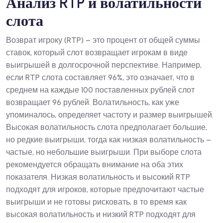
Анализ RTP и волатильности
слота
Возврат игроку (RTP) – это процент от общей суммы
ставок, который слот возвращает игрокам в виде
выигрышей в долгосрочной перспективе. Например,
если RTP слота составляет 96%, это означает, что в
среднем на каждые 100 поставленных рублей слот
возвращает 96 рублей. Волатильность, как уже
упоминалось, определяет частоту и размер выигрышей.
Высокая волатильность слота предполагает большие,
но редкие выигрыши, тогда как низкая волатильность –
частые, но небольшие выигрыши. При выборе слота
рекомендуется обращать внимание на оба этих
показателя. Низкая волатильность и высокий RTP
подходят для игроков, которые предпочитают частые
выигрыши и не готовы рисковать, в то время как
высокая волатильность и низкий RTP подходят для