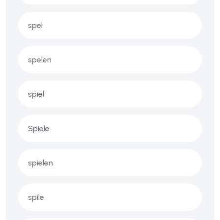
spel
spelen
spiel
Spiele
spielen
spile