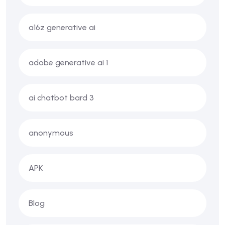
a16z generative ai
adobe generative ai 1
ai chatbot bard 3
anonymous
APK
Blog