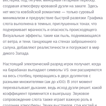
вестерна, под тягучий, минорный гитарный перебор,
создавая атмосферу кровавой дуэли на закате. Здесь
нет места ковбойской романтике — только суровый
минимализм и предчувствие быстрой развязки. Графика
слота выполнена в темных, приглушенных тонах, что
подчеркивает мрачность и опасность происходящего.
Визуальные эффекты, такие как пыль, поднимающаяся
от ветра, и тени, танцующие на стенах заброшенного
салуна, добавляют реалистичности и погружают в мир
дикого Запада.
Настоящий электрический разряд игрок получает, когда
на барабанах выпадают символы VS: они расширяются
на весь столбец, превращаясь в двух дуэлянтов с
разными множителями (аж до x100). В этот момент
перехватывает дыхание, ведь исход дуэли решит, какой
коэффициент применится к выигрышу. Звуковое
сопровождение слота также играет важную роль в
создании атмосферы. Звуки выстрелов, стук костей и