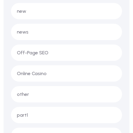
new
news
Off-Page SEO
Online Casino
other
part1