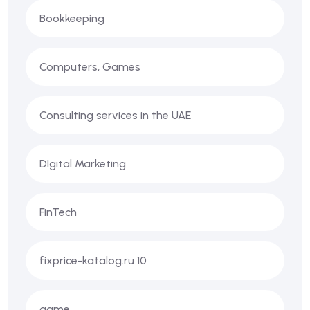
Bookkeeping
Computers, Games
Consulting services in the UAE
DIgital Marketing
FinTech
fixprice-katalog.ru 10
game