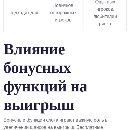
Опытных
Новичков,
игроков,
Подходит для
осторожных
любителей
игроков
риска
Влияние
бонусных
функций на
выигрыш
Бонусные функции слота играют важную роль в
увеличении шансов на выигрыш. Бесплатные