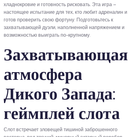
хладнокровие и готовность рисковать. Эта игра –
настоящее испытание для тех, кто любит адреналин и
готов проверить свою фортуну. Подготовьтесь к
захватывающей дуэли, наполненной напряжением и
возможностью выиграть по-крупному.
Захватывающая
атмосфера
Дикого Запада:
геймплей слота
Слот встречает зловещей тишиной заброшенного