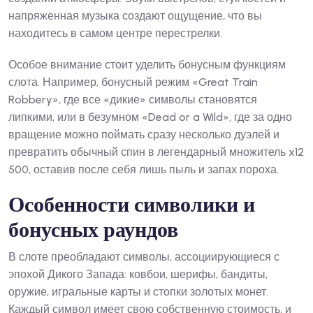
напряженная музыка создают ощущение, что вы
находитесь в самом центре перестрелки.
Особое внимание стоит уделить бонусным функциям
слота. Например, бонусный режим «Great Train
Robbery», где все «дикие» символы становятся
липкими, или в безумном «Dead or a Wild», где за одно
вращение можно поймать сразу несколько дуэлей и
превратить обычный спин в легендарный множитель x12
500, оставив после себя лишь пыль и запах пороха.
Особенности символики и
бонусных раундов
В слоте преобладают символы, ассоциирующиеся с
эпохой Дикого Запада: ковбои, шерифы, бандиты,
оружие, игральные карты и стопки золотых монет.
Каждый символ имеет свою собственную стоимость, и