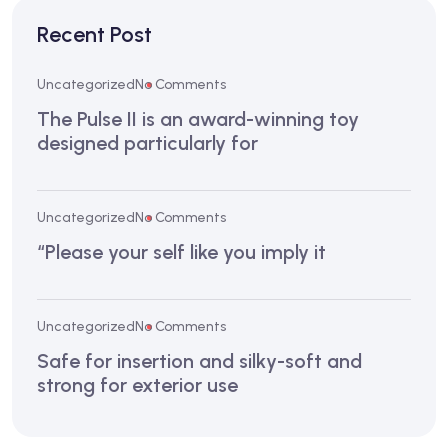
Recent Post
Uncategorized
No Comments
The Pulse II is an award-winning toy
designed particularly for
Uncategorized
No Comments
“Please your self like you imply it
Uncategorized
No Comments
Safe for insertion and silky-soft and
strong for exterior use