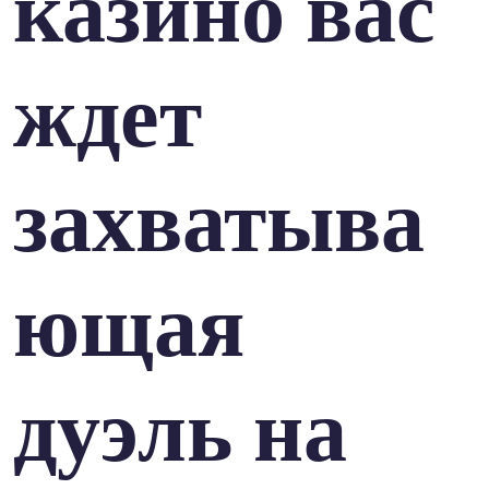
казино вас
ждет
захватыва
ющая
дуэль на