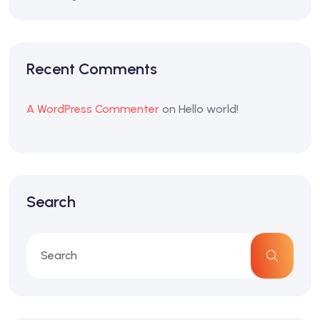
Recent Comments
A WordPress Commenter
on
Hello world!
Search