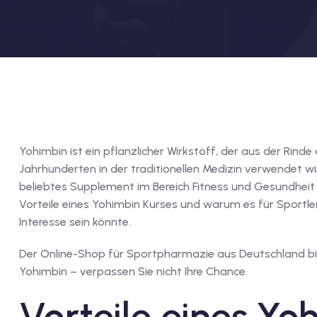
Yohimbin ist ein pflanzlicher Wirkstoff, der aus der Ri
Jahrhunderten in der traditionellen Medizin verwendet wir
beliebtes Supplement im Bereich Fitness und Gesundheit e
Vorteile eines Yohimbin Kurses und warum es für Sportle
Interesse sein könnte.
Der Online-Shop für Sportpharmazie aus Deutschland b
Yohimbin – verpassen Sie nicht Ihre Chance.
Vorteile eines Yo