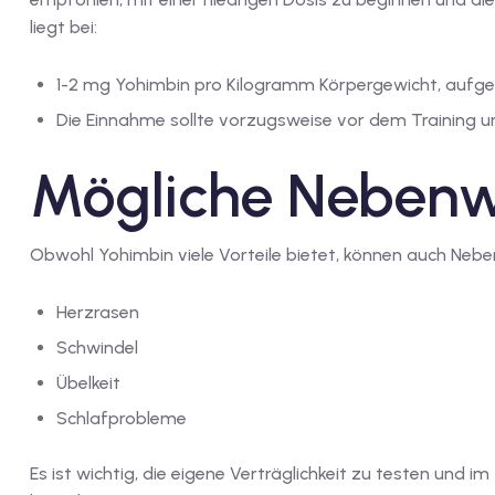
liegt bei:
1-2 mg Yohimbin pro Kilogramm Körpergewicht, aufget
Die Einnahme sollte vorzugsweise vor dem Training 
Mögliche Nebenw
Obwohl Yohimbin viele Vorteile bietet, können auch Nebe
Herzrasen
Schwindel
Übelkeit
Schlafprobleme
Es ist wichtig, die eigene Verträglichkeit zu testen und i