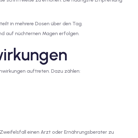
eilt in mehrere Dosen über den Tag.
und auf nüchternen Magen erfolgen.
irkungen
nwirkungen auftreten. Dazu zählen:
m Zweifelsfall einen Arzt oder Ernährungsberater zu