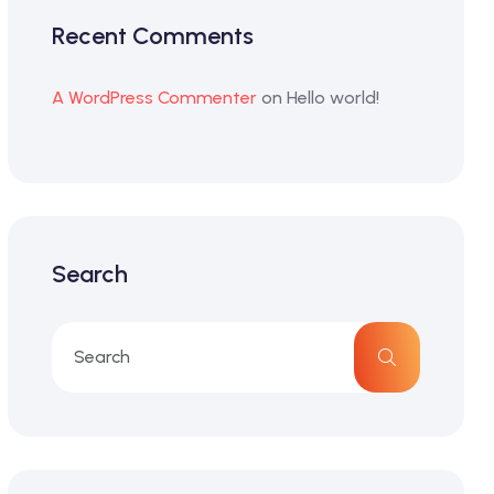
Recent Comments
A WordPress Commenter
on
Hello world!
Search