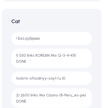
Cat
! Без рубрики
1) 550 links KOREAN Mix (2-3-4-KR)
DONE
1xslots-oficialnyy-sayt.ru 10
2) 2600 links Mix Casino (8-Peru_es-pe)
DONE