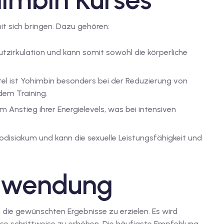
t sich bringen. Dazu gehören:
utzirkulation und kann somit sowohl die körperliche
el ist Yohimbin besonders bei der Reduzierung von
dem Training.
m Anstieg ihrer Energielevels, was bei intensiven
rodisiakum und kann die sexuelle Leistungsfähigkeit und
Anwendung
 die gewünschten Ergebnisse zu erzielen. Es wird
ese schrittweise zu erhöhen. Die häufigste Empfehlung