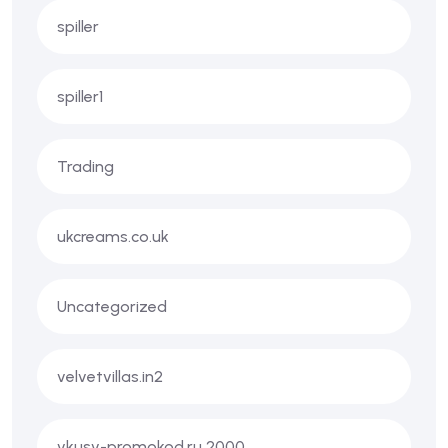
spiller
spiller1
Trading
ukcreams.co.uk
Uncategorized
velvetvillas.in2
vkusv-promokod.ru 2000