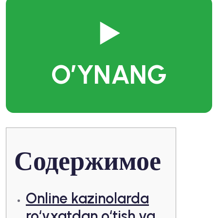
▶️
O’YNANG
Содержимое
Online kazinolarda
ro‘yxatdan o‘tish va