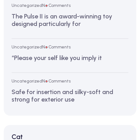
Uncategorized
No Comments
The Pulse II is an award-winning toy
designed particularly for
Uncategorized
No Comments
“Please your self like you imply it
Uncategorized
No Comments
Safe for insertion and silky-soft and
strong for exterior use
Cat