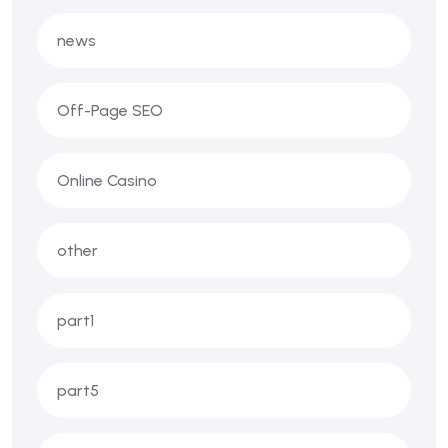
news
Off-Page SEO
Online Casino
other
part1
part5