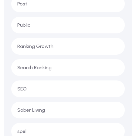
Post
Public
Ranking Growth
Search Ranking
SEO
Sober Living
spel