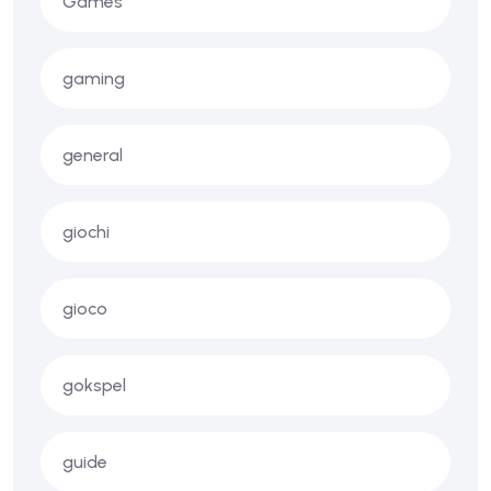
Games
gaming
general
giochi
gioco
gokspel
guide