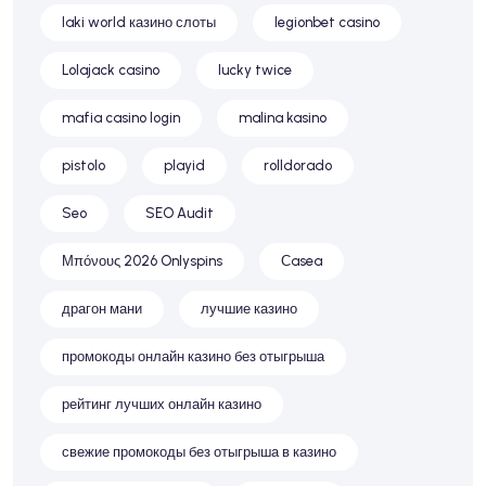
laki world казино слоты
legionbet casino
Lolajack casino
lucky twice
mafia casino login
malina kasino
pistolo
playid
rolldorado
Seo
SEO Audit
Μπόνους 2026 Onlyspins
Сasea
драгон мани
лучшие казино
промокоды онлайн казино без отыгрыша
рейтинг лучших онлайн казино
свежие промокоды без отыгрыша в казино