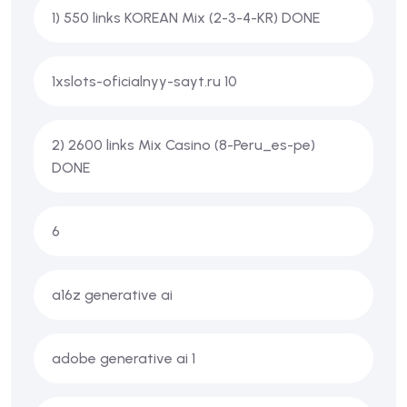
1) 550 links KOREAN Mix (2-3-4-KR) DONE
1xslots-oficialnyy-sayt.ru 10
2) 2600 links Mix Casino (8-Peru_es-pe)
DONE
6
a16z generative ai
adobe generative ai 1