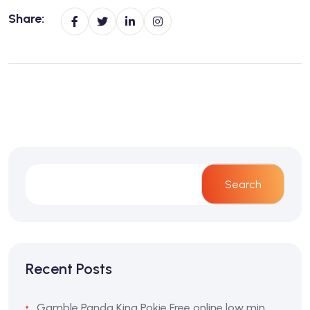
Share:
Search
Recent Posts
Gamble Panda King Pokie Free online low min