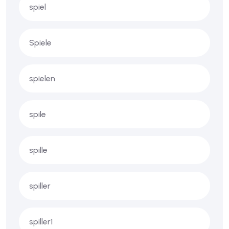
spiel
Spiele
spielen
spile
spille
spiller
spiller1