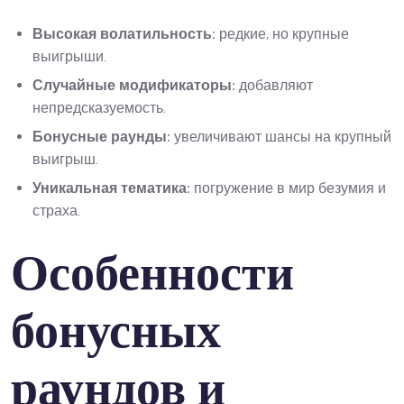
Высокая волатильность:
редкие, но крупные
выигрыши.
Случайные модификаторы:
добавляют
непредсказуемость.
Бонусные раунды:
увеличивают шансы на крупный
выигрыш.
Уникальная тематика:
погружение в мир безумия и
страха.
Особенности
бонусных
раундов и