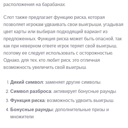
расположения на барабанах.
Слот также предлагает функцию риска, которая
позволяет игрокам удваивать свои выигрыши, угадывая
цвет карты или выбирая подходящий вариант из
предложенных. Функция риска может быть опасной, так
как при неверном ответе игрок теряет свой выигрыш,
поэтому ее следует использовать с осторожностью.
Однако, для тех, кто любит риск, это отличная
возможность увеличить свой выигрыш.
Дикий символ:
заменяет другие символы.
Символ разброса:
активирует бонусные раунды.
Функция риска:
возможность удвоить выигрыш.
Бонусные раунды:
дополнительные призы и
множители.