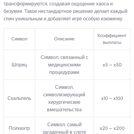
трансформируются, создавая ощущение хаоса и
безумия. Такое нестандартное решение делает каждый
спин уникальным и добавляет игре особую изюминку.
Коэффициент
Символ
Описание
выплаты
Символ, связанный с
Шприц
медицинскими
x5 – x50
процедурами
Символ,
символизирующий
Скальпель
x10 – x100
хирургические
вмешательства
Символ, самый
Психиатр
x20 – x200
загадочный в слоте