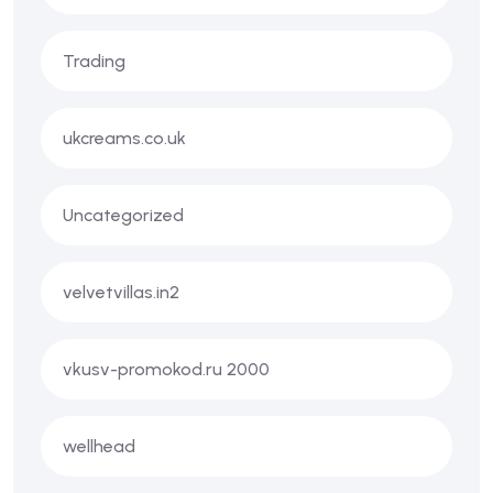
Trading
ukcreams.co.uk
Uncategorized
velvetvillas.in2
vkusv-promokod.ru 2000
wellhead