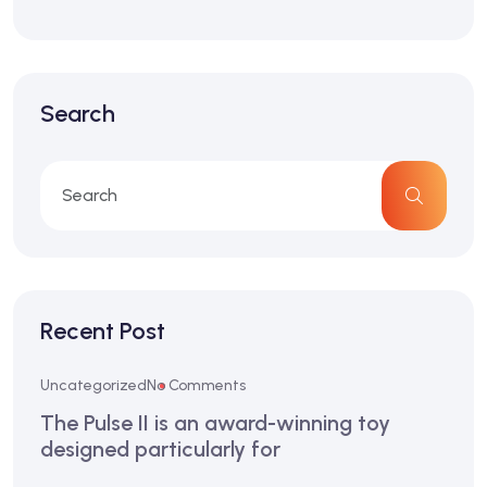
Search
Recent Post
Uncategorized
No Comments
The Pulse II is an award-winning toy
designed particularly for