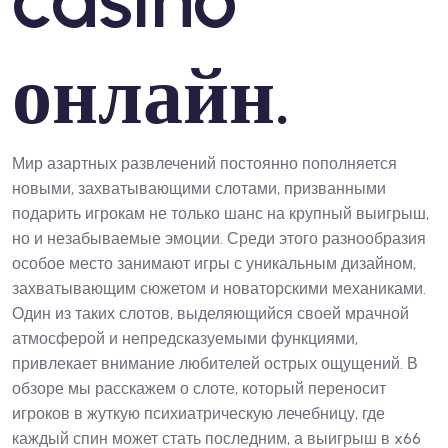
онлайн.
Мир азартных развлечений постоянно пополняется
новыми, захватывающими слотами, призванными
подарить игрокам не только шанс на крупный выигрыш,
но и незабываемые эмоции. Среди этого разнообразия
особое место занимают игры с уникальным дизайном,
захватывающим сюжетом и новаторскими механиками.
Один из таких слотов, выделяющийся своей мрачной
атмосферой и непредсказуемыми функциями,
привлекает внимание любителей острых ощущений. В
обзоре мы расскажем о слоте, который переносит
игроков в жуткую психиатрическую лечебницу, где
каждый спин может стать последним, а выигрыш в x66