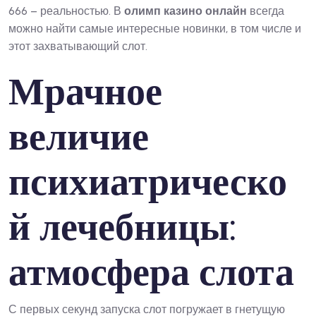
666 – реальностью. В
олимп казино онлайн
всегда
можно найти самые интересные новинки, в том числе и
этот захватывающий слот.
Мрачное
величие
психиатрическо
й лечебницы:
атмосфера слота
С первых секунд запуска слот погружает в гнетущую