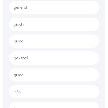
general
giochi
gioco
gokspel
guide
info