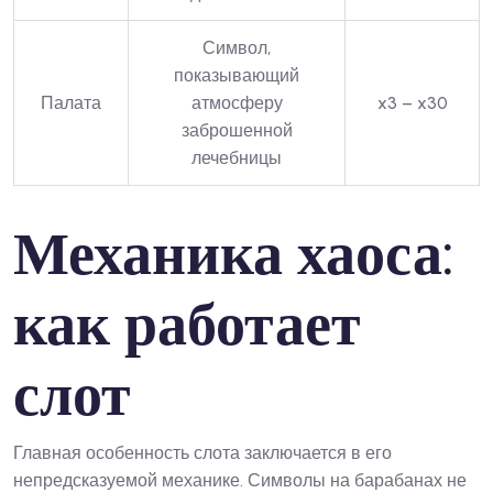
Символ,
показывающий
Палата
атмосферу
x3 – x30
заброшенной
лечебницы
Механика хаоса:
как работает
слот
Главная особенность слота заключается в его
непредсказуемой механике. Символы на барабанах не