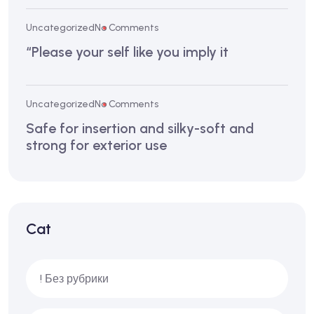
Uncategorized
No Comments
“Please your self like you imply it
Uncategorized
No Comments
Safe for insertion and silky-soft and
strong for exterior use
Cat
! Без рубрики