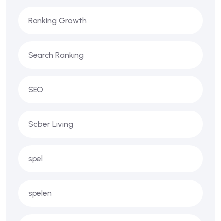
Ranking Growth
Search Ranking
SEO
Sober Living
spel
spelen