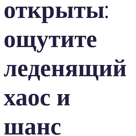
открыты:
ощутите
леденящий
хаос и
шанс