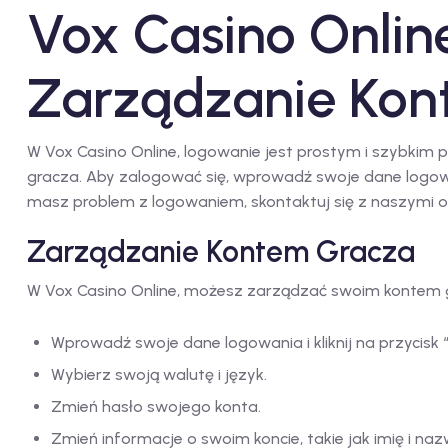
Vox Casino Onlin
Zarządzanie Kon
W Vox Casino Online, logowanie jest prostym i szybkim
gracza. Aby zalogować się, wprowadź swoje dane logowania
masz problem z logowaniem, skontaktuj się z naszymi 
Zarządzanie Kontem Gracza
W Vox Casino Online, możesz zarządzać swoim kontem 
Wprowadź swoje dane logowania i kliknij na przycisk “
Wybierz swoją walutę i język.
Zmień hasło swojego konta.
Zmień informacje o swoim koncie, takie jak imię i naz