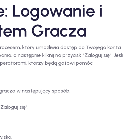
e: Logowanie i
tem Gracza
 procesem, który umożliwia dostęp do Twojego konta
, a następnie kliknij na przycisk “Zaloguj się”. Jeśli
operatorami, którzy będą gotowi pomóc.
gracza w następujący sposób:
Zaloguj się”.
wisko.