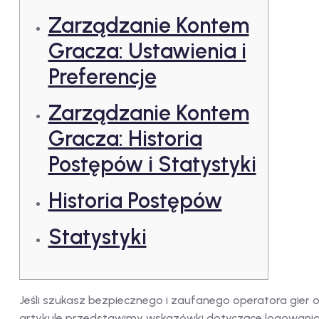
Zarządzanie Kontem
Gracza: Ustawienia i
Preferencje
Zarządzanie Kontem
Gracza: Historia
Postępów i Statystyki
Historia Postępów
Statystyki
Jeśli szukasz bezpiecznego i zaufanego operatora gier o
artykule przedstawimy wskazówki dotyczące logowania 