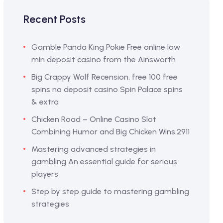
Recent Posts
Gamble Panda King Pokie Free online low
min deposit casino from the Ainsworth
Big Crappy Wolf Recension, free 100 free
spins no deposit casino Spin Palace spins
& extra
Chicken Road – Online Casino Slot
Combining Humor and Big Chicken Wins.2911
Mastering advanced strategies in
gambling An essential guide for serious
players
Step by step guide to mastering gambling
strategies