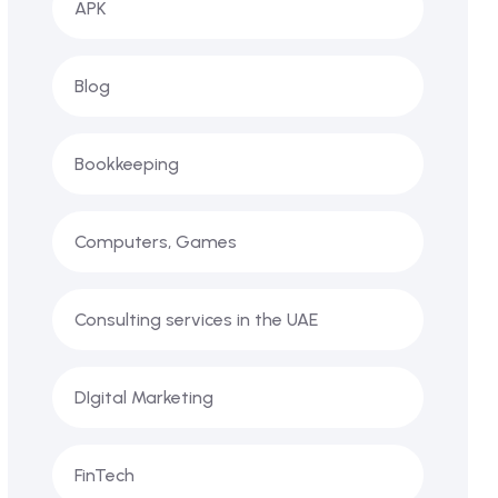
APK
Blog
Bookkeeping
Computers, Games
Consulting services in the UAE
DIgital Marketing
FinTech