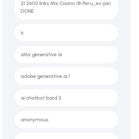
2) 2600 links Mix Casino (8-Peru_es-pe)
DONE
6
a16z generative ai
adobe generative ai 1
ai chatbot bard 3
anonymous