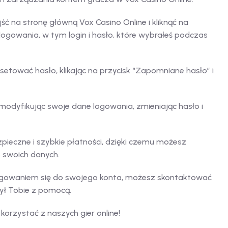
ć na stronę główną Vox Casino Online i kliknąć na
logowania, w tym login i hasło, które wybrałeś podczas
setować hasło, klikając na przycisk “Zapomniane hasło” i
odyfikując swoje dane logowania, zmieniając hasło i
zpieczne i szybkie płatności, dzięki czemu możesz
 swoich danych.
z logowaniem się do swojego konta, możesz skontaktować
żył Tobie z pomocą.
korzystać z naszych gier online!