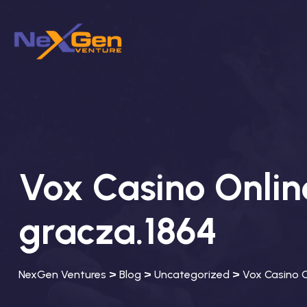
Vox Casino Onlin
gracza.1864
>
>
>
NexGen Ventures
Blog
Uncategorized
Vox Casino O