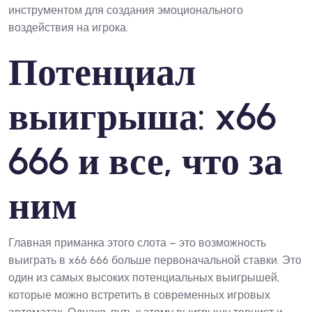
инструментом для создания эмоционального
воздействия на игрока.
Потенциал
выигрыша: x66
666 и все, что за
ним
Главная приманка этого слота – это возможность
выиграть в x66 666 больше первоначальной ставки. Это
один из самых высоких потенциальных выигрышей,
которые можно встретить в современных игровых