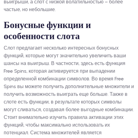
выигрыши, а слот с низкой волатильностью – более
частые, но небольшие.
Бонусные функции и
особенности слота
Слот предлагает несколько интересных бонусных
функций, которые могут значительно увеличить ваши
шансы на выигрыш. В частности, здесь есть функция
Free Spins, которая активируется при выпадении
определенной комбинации символов. Во время Free
Spins вы можете получить дополнительные множители и
получить возможность выиграть еще больше. Также в
слоте есть функции, в результате которых символы
могут сливаться, создавая более выгодные комбинации.
Стоит внимательно изучить правила активации этих
функций, чтобы максимально использовать их
потенциал. Система множителей является