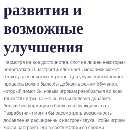
развития и
возможные
улучшения
Несмотря на все достоинства, слот не лишен некоторых
недостатков. В частности, сложность механики может
отпугнуть неопытных игроков. Для улучшения игрового
процесса можно было бы добавить режим обучения,
который помог бы новым игрокам разобраться во всех
тонкостях игры. Также было бы полезно добавить
больше информации о бонусах и функциях слота.
Разработчики могли бы рассмотреть возможность
добавления расширенных настроек звука, чтобы игроки
могли настроить его в соответствии со своими