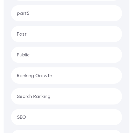
part5
Post
Public
Ranking Growth
Search Ranking
SEO