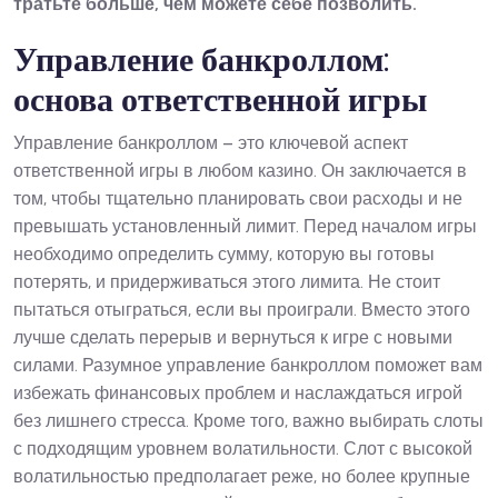
тратьте больше, чем можете себе позволить.
Управление банкроллом:
основа ответственной игры
Управление банкроллом – это ключевой аспект
ответственной игры в любом казино. Он заключается в
том, чтобы тщательно планировать свои расходы и не
превышать установленный лимит. Перед началом игры
необходимо определить сумму, которую вы готовы
потерять, и придерживаться этого лимита. Не стоит
пытаться отыграться, если вы проиграли. Вместо этого
лучше сделать перерыв и вернуться к игре с новыми
силами. Разумное управление банкроллом поможет вам
избежать финансовых проблем и наслаждаться игрой
без лишнего стресса. Кроме того, важно выбирать слоты
с подходящим уровнем волатильности. Слот с высокой
волатильностью предполагает реже, но более крупные