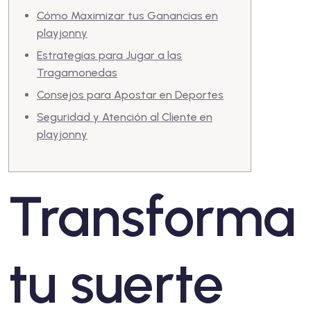
Cómo Maximizar tus Ganancias en
playjonny
Estrategias para Jugar a las
Tragamonedas
Consejos para Apostar en Deportes
Seguridad y Atención al Cliente en
playjonny
Transforma
tu suerte