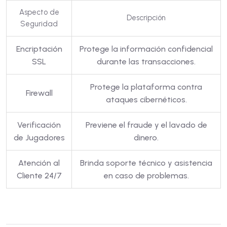
Aspecto de
Descripción
Seguridad
Encriptación
Protege la información confidencial
SSL
durante las transacciones.
Protege la plataforma contra
Firewall
ataques cibernéticos.
Verificación
Previene el fraude y el lavado de
de Jugadores
dinero.
Atención al
Brinda soporte técnico y asistencia
Cliente 24/7
en caso de problemas.