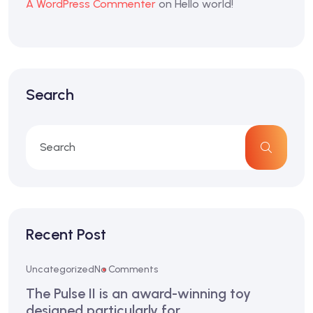
A WordPress Commenter
on
Hello world!
Search
Recent Post
Uncategorized
No Comments
The Pulse II is an award-winning toy
designed particularly for