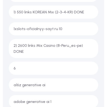
1) 550 links KOREAN Mix (2-3-4-KR) DONE
1xslots-oficialnyy-sayt.ru 10
2) 2600 links Mix Casino (8-Peru_es-pe)
DONE
6
a16z generative ai
adobe generative ai 1