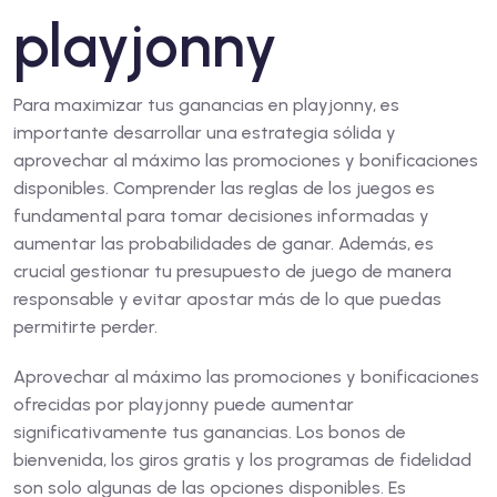
playjonny
Para maximizar tus ganancias en playjonny, es
importante desarrollar una estrategia sólida y
aprovechar al máximo las promociones y bonificaciones
disponibles. Comprender las reglas de los juegos es
fundamental para tomar decisiones informadas y
aumentar las probabilidades de ganar. Además, es
crucial gestionar tu presupuesto de juego de manera
responsable y evitar apostar más de lo que puedas
permitirte perder.
Aprovechar al máximo las promociones y bonificaciones
ofrecidas por playjonny puede aumentar
significativamente tus ganancias. Los bonos de
bienvenida, los giros gratis y los programas de fidelidad
son solo algunas de las opciones disponibles. Es