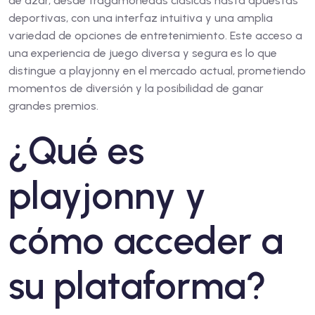
de azar, desde tragamonedas clásicas hasta apuestas
deportivas, con una interfaz intuitiva y una amplia
variedad de opciones de entretenimiento. Este acceso a
una experiencia de juego diversa y segura es lo que
distingue a playjonny en el mercado actual, prometiendo
momentos de diversión y la posibilidad de ganar
grandes premios.
¿Qué es
playjonny y
cómo acceder a
su plataforma?