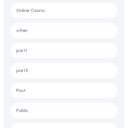
Online Casino
other
part1
part5
Post
Public