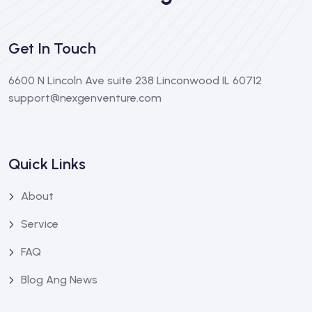
Get In Touch
6600 N Lincoln Ave suite 238 Linconwood IL 60712
support@nexgenventure.com
Quick Links
About
Service
FAQ
Blog Ang News