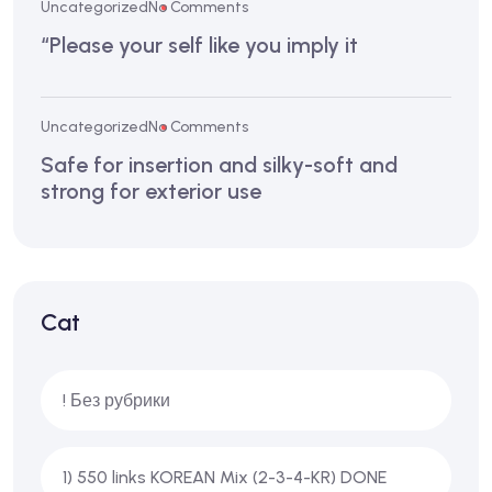
Uncategorized
No Comments
“Please your self like you imply it
Uncategorized
No Comments
Safe for insertion and silky-soft and
strong for exterior use
Cat
! Без рубрики
1) 550 links KOREAN Mix (2-3-4-KR) DONE