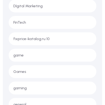
DIgital Marketing
FinTech
fixprice-katalog.ru 10
game
Games
gaming
general