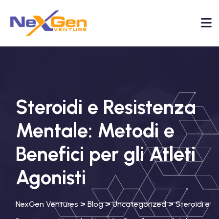
Steroidi e Resistenza
Mentale: Metodi e
Benefici per gli Atleti
Agonisti
>
>
>
NexGen Ventures
Blog
Uncategorized
Steroidi e