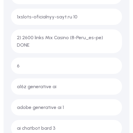
1xslots-oficialnyy-sayt.ru 10
2) 2600 links Mix Casino (8-Peru_es-pe)
DONE
6
a16z generative ai
adobe generative ai 1
ai chatbot bard 3