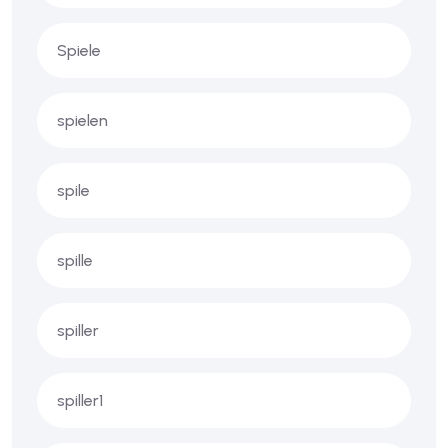
Spiele
spielen
spile
spille
spiller
spiller1