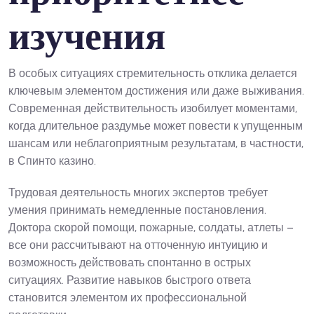
изучения
В особых ситуациях стремительность отклика делается
ключевым элементом достижения или даже выживания.
Современная действительность изобилует моментами,
когда длительное раздумье может повести к упущенным
шансам или неблагоприятным результатам, в частности,
в Спинто казино.
Трудовая деятельность многих экспертов требует
умения принимать немедленные постановления.
Доктора скорой помощи, пожарные, солдаты, атлеты –
все они рассчитывают на отточенную интуицию и
возможность действовать спонтанно в острых
ситуациях. Развитие навыков быстрого ответа
становится элементом их профессиональной