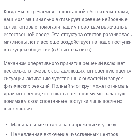
Когда мы встречаемся с спонтанной обстоятельствами,
наш мозг машинально активирует древние нейронные
связи, которые помогали нашим праотцам выживать в
естественной среде. Эта структура ответов развивалась
миллионы лет и все еще воздействует на наше поступки
в текущем обществе (в Спинто казино).
Механизм оперативного принятия решений включает
несколько ключевых составляющих: мгновенную оценку
ситуации, активацию чувственных областей и запуск
физических реакций. Полный этот круг может отнимать
доли мгновения, что показывает, почему мы зачастую
понимаем свои спонтанные поступки лишь после их
выполнения.
Машинальные ответы на напряжение и угрозу
Немедленная включение чувственных центров