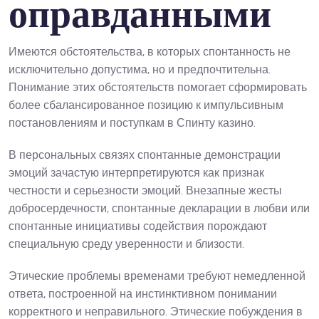
оправданными
Имеются обстоятельства, в которых спонтанность не
исключительно допустима, но и предпочтительна.
Понимание этих обстоятельств помогает сформировать
более сбалансированное позицию к импульсивным
постановлениям и поступкам в Спинту казино.
В персональных связях спонтанные демонстрации
эмоций зачастую интерпретируются как признак
честности и серьезности эмоций. Внезапные жесты
добросердечности, спонтанные декларации в любви или
спонтанные инициативы содействия порождают
специальную среду уверенности и близости.
Этические проблемы временами требуют немедленной
ответа, построенной на инстинктивном понимании
корректного и неправильного. Этические побуждения в