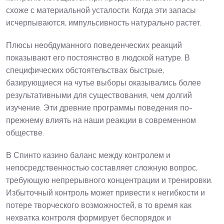
схоже с материальной усталости. Когда эти запасы
исчерпываются, импульсивность натурально растет.
Плюсы необдуманного поведенческих реакций
показывают его постоянство в людской натуре. В
специфических обстоятельствах быстрые,
базирующиеся на чутье выборы оказывались более
результативными для существования, чем долгий
изучение. Эти древние программы поведения по-
прежнему влиять на наши реакции в современном
обществе.
В Спинто казино баланс между контролем и
непосредственностью составляет сложную вопрос,
требующую непрерывного концентрации и тренировки.
Избыточный контроль может привести к негибкости и
потере творческого возможностей, в то время как
нехватка контроля формирует беспорядок и