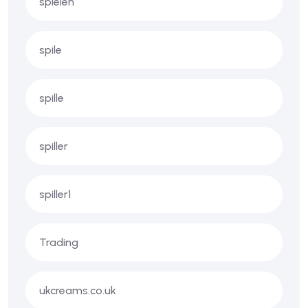
spielen
spile
spille
spiller
spiller1
Trading
ukcreams.co.uk