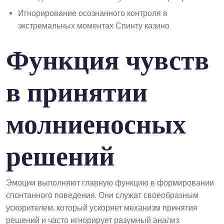
Игнорирование осознанного контроля в
экстремальных моментах Спинту казино
Функция чувств
в принятии
молниеносных
решений
Эмоции выполняют главную функцию в формировании
спонтанного поведения. Они служат своеобразным
ускорителем, который ускоряет механизм принятия
решений и часто игнорирует разумный анализ