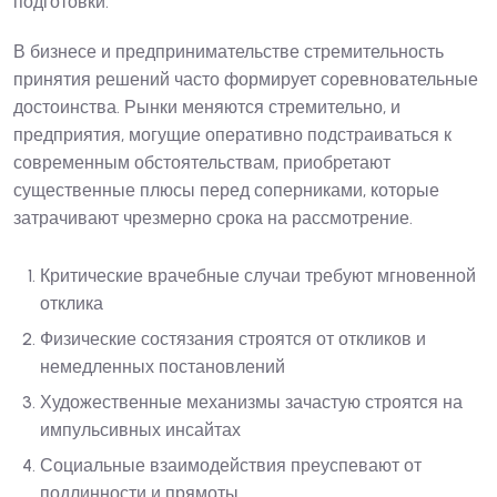
подготовки.
В бизнесе и предпринимательстве стремительность
принятия решений часто формирует соревновательные
достоинства. Рынки меняются стремительно, и
предприятия, могущие оперативно подстраиваться к
современным обстоятельствам, приобретают
существенные плюсы перед соперниками, которые
затрачивают чрезмерно срока на рассмотрение.
Критические врачебные случаи требуют мгновенной
отклика
Физические состязания строятся от откликов и
немедленных постановлений
Художественные механизмы зачастую строятся на
импульсивных инсайтах
Социальные взаимодействия преуспевают от
подлинности и прямоты