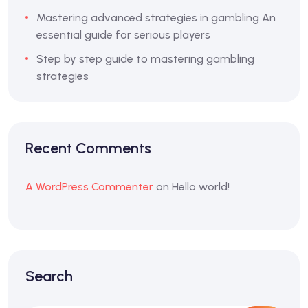
Mastering advanced strategies in gambling An
essential guide for serious players
Step by step guide to mastering gambling
strategies
Recent Comments
A WordPress Commenter
on
Hello world!
Search