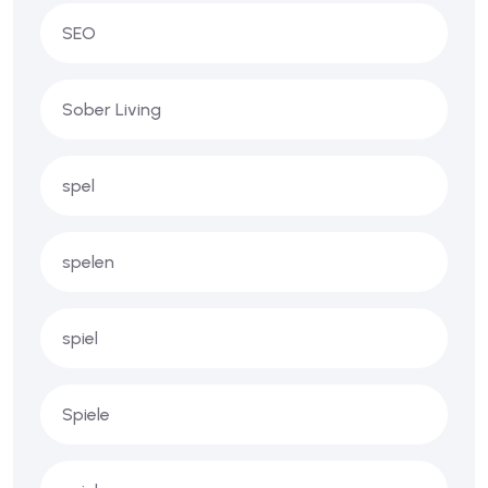
SEO
Sober Living
spel
spelen
spiel
Spiele