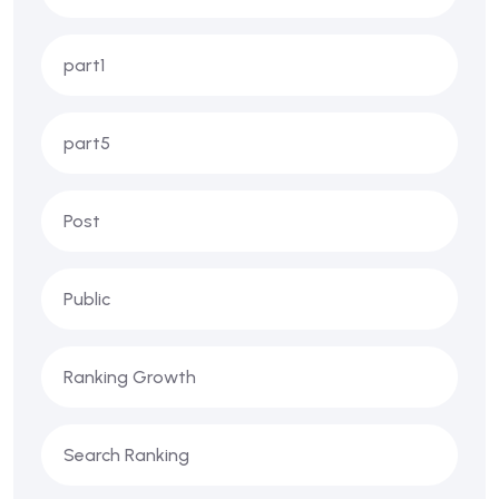
part1
part5
Post
Public
Ranking Growth
Search Ranking