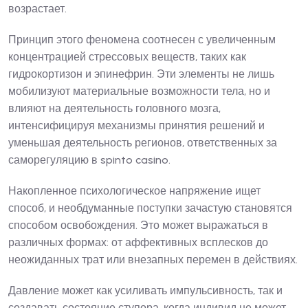
возрастает.
Принцип этого феномена соотнесен с увеличенным
концентрацией стрессовых веществ, таких как
гидрокортизон и эпинефрин. Эти элементы не лишь
мобилизуют материальные возможности тела, но и
влияют на деятельность головного мозга,
интенсифицируя механизмы принятия решений и
уменьшая деятельность регионов, ответственных за
саморегуляцию в spinto casino.
Накопленное психологическое напряжение ищет
способ, и необдуманные поступки зачастую становятся
способом освобождения. Это может выражаться в
различных формах: от аффективных всплесков до
неожиданных трат или внезапных перемен в действиях.
Давление может как усиливать импульсивность, так и
создавать состояние ступора, когда индивид не может