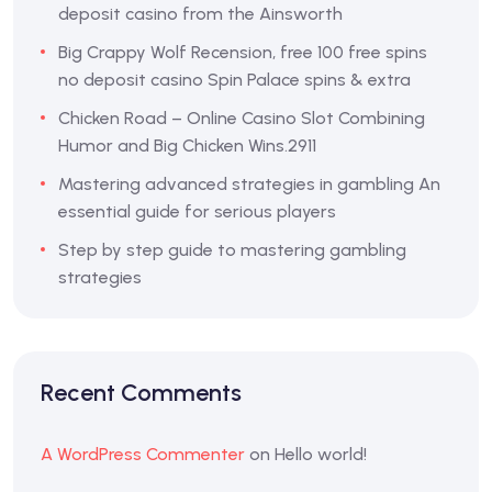
deposit casino from the Ainsworth
Big Crappy Wolf Recension, free 100 free spins
no deposit casino Spin Palace spins & extra
Chicken Road – Online Casino Slot Combining
Humor and Big Chicken Wins.2911
Mastering advanced strategies in gambling An
essential guide for serious players
Step by step guide to mastering gambling
strategies
Recent Comments
A WordPress Commenter
on
Hello world!