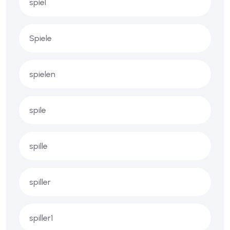
spiel
Spiele
spielen
spile
spille
spiller
spiller1