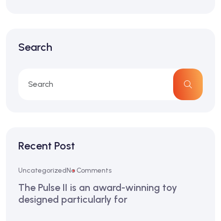
Search
Recent Post
Uncategorized
No Comments
The Pulse II is an award-winning toy
designed particularly for