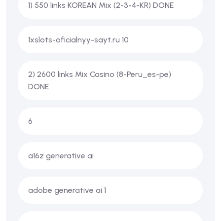
1) 550 links KOREAN Mix (2-3-4-KR) DONE
1xslots-oficialnyy-sayt.ru 10
2) 2600 links Mix Casino (8-Peru_es-pe)
DONE
6
a16z generative ai
adobe generative ai 1