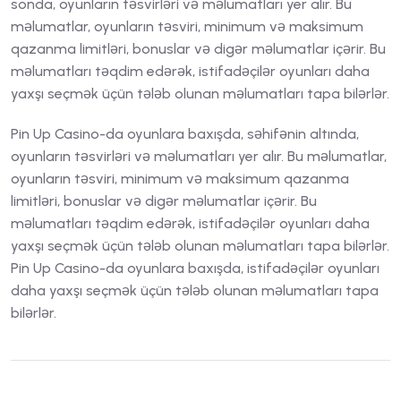
sonda, oyunların təsvirləri və məlumatları yer alır. Bu
məlumatlar, oyunların təsviri, minimum və maksimum
qazanma limitləri, bonuslar və digər məlumatlar içərir. Bu
məlumatları təqdim edərək, istifadəçilər oyunları daha
yaxşı seçmək üçün tələb olunan məlumatları tapa bilərlər.
Pin Up Casino-da oyunlara baxışda, səhifənin altında,
oyunların təsvirləri və məlumatları yer alır. Bu məlumatlar,
oyunların təsviri, minimum və maksimum qazanma
limitləri, bonuslar və digər məlumatlar içərir. Bu
məlumatları təqdim edərək, istifadəçilər oyunları daha
yaxşı seçmək üçün tələb olunan məlumatları tapa bilərlər.
Pin Up Casino-da oyunlara baxışda, istifadəçilər oyunları
daha yaxşı seçmək üçün tələb olunan məlumatları tapa
bilərlər.