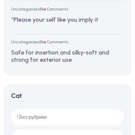
Uncategorized
No Comments
“Please your self like you imply it
Uncategorized
No Comments
Safe for insertion and silky-soft and
strong for exterior use
Cat
! Без рубрики