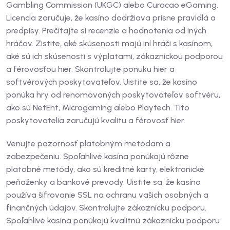
Gambling Commission (UKGC) alebo Curacao eGaming.
Licencia zaručuje, že kasíno dodržiava prísne pravidlá a
predpisy. Prečítajte si recenzie a hodnotenia od iných
hráčov. Zistite, aké skúsenosti majú iní hráči s kasínom,
aké sú ich skúsenosti s výplatami, zákazníckou podporou
a férovosťou hier. Skontrolujte ponuku hier a
softvérových poskytovateľov. Uistite sa, že kasíno
ponúka hry od renomovaných poskytovateľov softvéru,
ako sú NetEnt, Microgaming alebo Playtech. Títo
poskytovatelia zaručujú kvalitu a férovosť hier.
Venujte pozornosť platobným metódam a
zabezpečeniu. Spoľahlivé kasína ponúkajú rôzne
platobné metódy, ako sú kreditné karty, elektronické
peňaženky a bankové prevody. Uistite sa, že kasíno
používa šifrovanie SSL na ochranu vašich osobných a
finančných údajov. Skontrolujte zákaznícku podporu.
Spoľahlivé kasína ponúkajú kvalitnú zákaznícku podporu