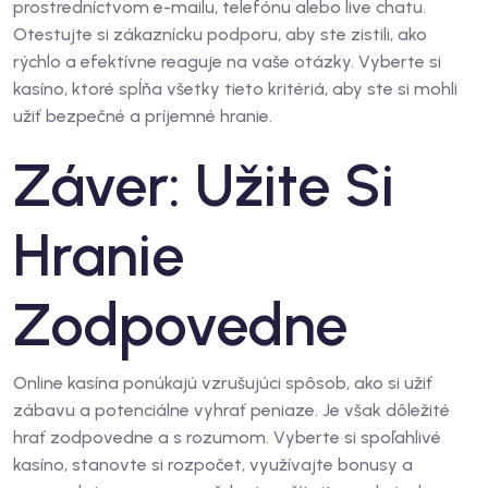
prostredníctvom e-mailu, telefónu alebo live chatu.
Otestujte si zákaznícku podporu, aby ste zistili, ako
rýchlo a efektívne reaguje na vaše otázky. Vyberte si
kasíno, ktoré spĺňa všetky tieto kritériá, aby ste si mohli
užiť bezpečné a príjemné hranie.
Záver: Užite Si
Hranie
Zodpovedne
Online kasína ponúkajú vzrušujúci spôsob, ako si užiť
zábavu a potenciálne vyhrať peniaze. Je však dôležité
hrať zodpovedne a s rozumom. Vyberte si spoľahlivé
kasíno, stanovte si rozpočet, využívajte bonusy a