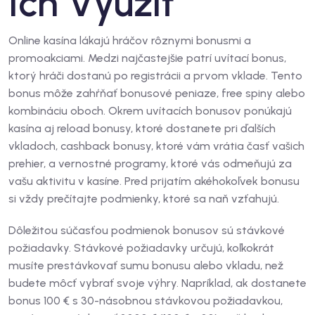
Ich Využiť
Online kasína lákajú hráčov rôznymi bonusmi a
promoakciami. Medzi najčastejšie patrí uvítací bonus,
ktorý hráči dostanú po registrácii a prvom vklade. Tento
bonus môže zahŕňať bonusové peniaze, free spiny alebo
kombináciu oboch. Okrem uvítacích bonusov ponúkajú
kasína aj reload bonusy, ktoré dostanete pri ďalších
vkladoch, cashback bonusy, ktoré vám vrátia časť vašich
prehier, a vernostné programy, ktoré vás odmeňujú za
vašu aktivitu v kasíne. Pred prijatím akéhokoľvek bonusu
si vždy prečítajte podmienky, ktoré sa naň vzťahujú.
Dôležitou súčasťou podmienok bonusov sú stávkové
požiadavky. Stávkové požiadavky určujú, koľkokrát
musíte prestávkovať sumu bonusu alebo vkladu, než
budete môcť vybrať svoje výhry. Napríklad, ak dostanete
bonus 100 € s 30-násobnou stávkovou požiadavkou,