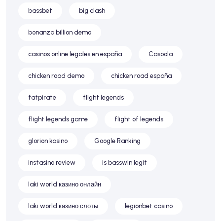
bassbet
big clash
bonanza billion demo
casinos online legales en españa
Casoola
chicken road demo
chicken road españa
fatpirate
flight legends
flight legends game
flight of legends
glorion kasino
Google Ranking
instasino review
is basswin legit
laki world казино онлайн
laki world казино слоты
legionbet casino