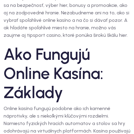
sa na bezpečnosť, výber hier, bonusy a promoakcie, ako
aj na zodpovedné hranie. Nezabudneme ani na to, ako si
vybrať spoľahlivé online kasíno a na čo si dávať pozor. A
ak hľadáte spoľahlivé miesto na hranie, možno vás
zaujme aj
tipsport casino
, ktoré ponúka širokú škálu hier.
Ako Fungujú
Online Kasína:
Základy
Online kasína fungujú podobne ako ich kamenné
náprotivky, ale s niekoľkými kľúčovými rozdielmi.
Namiesto fyzických hracích automatov a stolov sa hry
odohrávajú na virtuálnych platformách. Kasína používajú