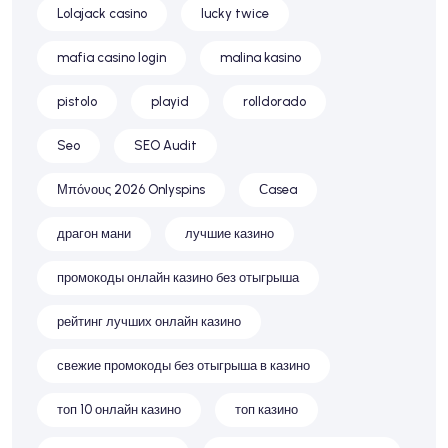
Lolajack casino
lucky twice
mafia casino login
malina kasino
pistolo
playid
rolldorado
Seo
SEO Audit
Μπόνους 2026 Onlyspins
Сasea
драгон мани
лучшие казино
промокоды онлайн казино без отыгрыша
рейтинг лучших онлайн казино
свежие промокоды без отыгрыша в казино
топ 10 онлайн казино
топ казино