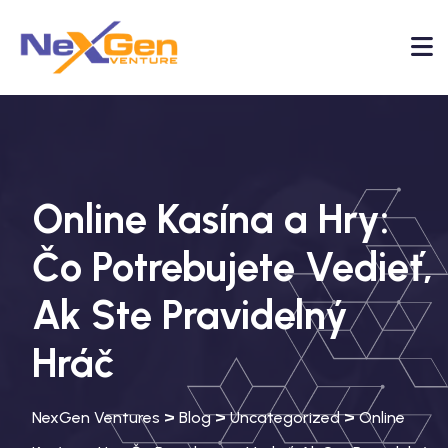
Online Kasína a Hry:
Čo Potrebujete Vedieť,
Ak Ste Pravidelný
Hráč
>
>
>
NexGen Ventures
Blog
Uncategorized
Online