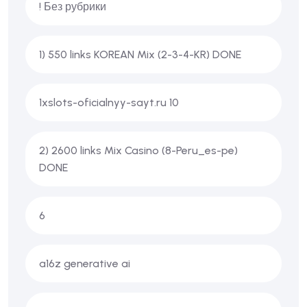
! Без рубрики
1) 550 links KOREAN Mix (2-3-4-KR) DONE
1xslots-oficialnyy-sayt.ru 10
2) 2600 links Mix Casino (8-Peru_es-pe)
DONE
6
a16z generative ai