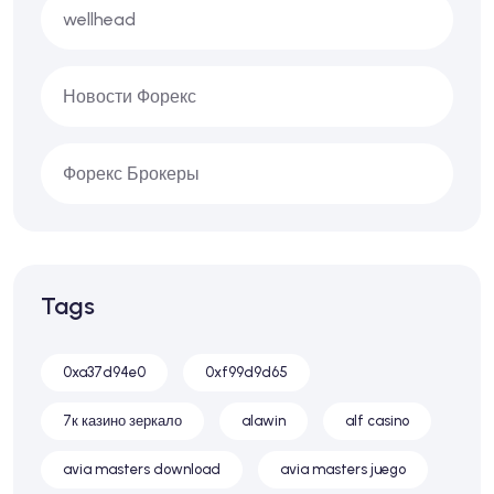
wellhead
Новости Форекс
Форекс Брокеры
Tags
0xa37d94e0
0xf99d9d65
7к казино зеркало
alawin
alf casino
avia masters download
avia masters juego