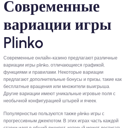
Современные
вариации игры
Plinko
Современные онлайн-казино предлагают различные
вариации игры plinko, отличающиеся графикой,
функциями и правилами. Некоторые вариации
предлагают дополнительные бонусы и призы, такие как
бесплатные вращения или множители выигрыша.
Другие вариации имеют уникальные игровые поля с
необычной конфигурацией штырей и ячеек.
Популярностью пользуются также plinko игры с
прогрессивным джекпотом. В этих играх часть каждой
ставки идет в общий джекпот, который может достигать