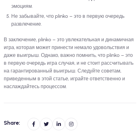
эмоциям.
Не забывайте, что plinko – это в первую очередь
развлечение.
В заключение, plinko – это увлекательная и динамичная
игра, которая может принести немало удовольствия и
даже выигрыш. Однако, важно помнить, что plinko – это
в первую очередь игра случая, и не стоит рассчитывать
на гарантированный выигрыш. Следуйте советам,
приведенным в этой статье, играйте ответственно и
наслаждайтесь процессом.
Share: