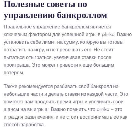
Полезные советы по
управлению банкроллом
Правильное управление банкроллом является
ключевым фактором для успешной игры в plinko. Важно
установить себе лимит на сумму, которую вы готовы
потратить на игру, и не превышать его. Не стоит
пытаться отыграться, увеличивая ставки после
проигрыша. Это может привести к еще большим
потерям.
Также рекомендуется разбивать свой банкролл на
небольшие части и делать ставки из каждой части. Это
поможет вам продлить время игры и увеличить свои
шансы на выигрыш. Важно помнить, что plinko – это
игра для развлечения, и не стоит воспринимать ее как
способ заработка.