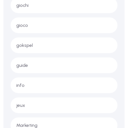
giochi
gioco
gokspel
guide
info
jeux
Marketing