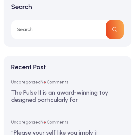
Search
Recent Post
Uncategorized
No Comments
The Pulse II is an award-winning toy
designed particularly for
Uncategorized
No Comments
“Please your self like you imply it