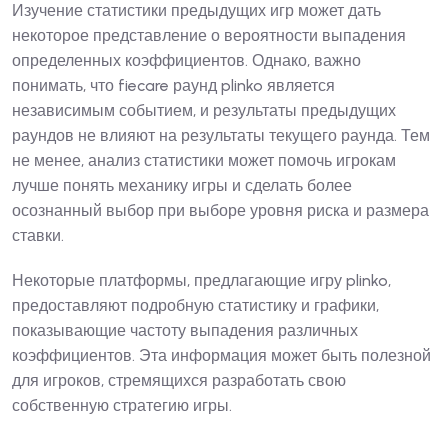
Изучение статистики предыдущих игр может дать
некоторое представление о вероятности выпадения
определенных коэффициентов. Однако, важно
понимать, что fiecare раунд plinko является
независимым событием, и результаты предыдущих
раундов не влияют на результаты текущего раунда. Тем
не менее, анализ статистики может помочь игрокам
лучше понять механику игры и сделать более
осознанный выбор при выборе уровня риска и размера
ставки.
Некоторые платформы, предлагающие игру plinko,
предоставляют подробную статистику и графики,
показывающие частоту выпадения различных
коэффициентов. Эта информация может быть полезной
для игроков, стремящихся разработать свою
собственную стратегию игры.