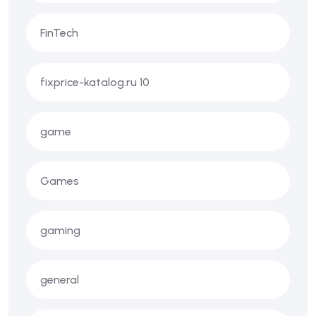
FinTech
fixprice-katalog.ru 10
game
Games
gaming
general