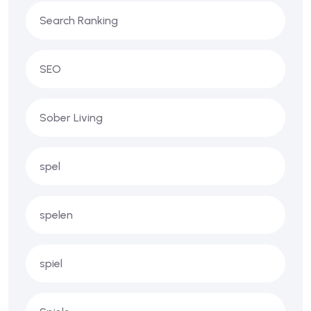
Search Ranking
SEO
Sober Living
spel
spelen
spiel