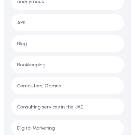
anonymous
APK
Blog
Bookkeeping
Computers, Games
Consulting services in the UAE
DIgital Marketing