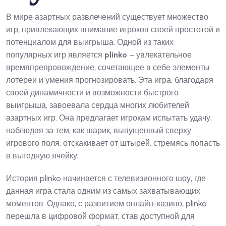
В мире азартных развлечений существует множество
игр, привлекающих внимание игроков своей простотой и
потенциалом для выигрыша. Одной из таких
популярных игр является
plinko
– увлекательное
времяпрепровождение, сочетающее в себе элементы
лотереи и умения прогнозировать. Эта игра, благодаря
своей динамичности и возможности быстрого
выигрыша, завоевала сердца многих любителей
азартных игр. Она предлагает игрокам испытать удачу,
наблюдая за тем, как шарик, выпущенный сверху
игрового поля, отскакивает от штырей, стремясь попасть
в выгодную ячейку.
История
plinko
начинается с телевизионного шоу, где
данная игра стала одним из самых захватывающих
моментов. Однако, с развитием онлайн-казино, plinko
перешла в цифровой формат, став доступной для