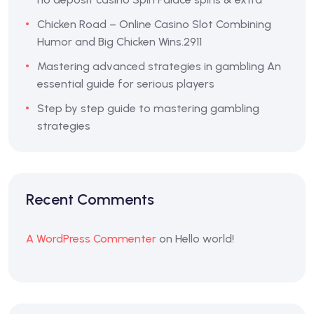
Chicken Road – Online Casino Slot Combining
Humor and Big Chicken Wins.2911
Mastering advanced strategies in gambling An
essential guide for serious players
Step by step guide to mastering gambling
strategies
Recent Comments
A WordPress Commenter
on
Hello world!