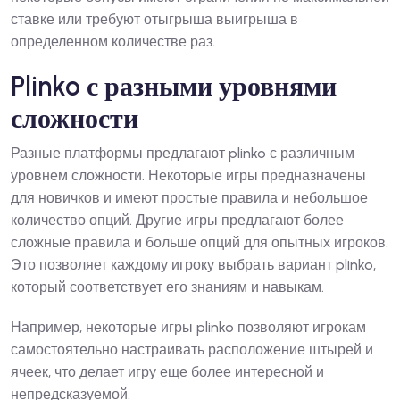
ставке или требуют отыгрыша выигрыша в
определенном количестве раз.
Plinko с разными уровнями
сложности
Разные платформы предлагают plinko с различным
уровнем сложности. Некоторые игры предназначены
для новичков и имеют простые правила и небольшое
количество опций. Другие игры предлагают более
сложные правила и больше опций для опытных игроков.
Это позволяет каждому игроку выбрать вариант plinko,
который соответствует его знаниям и навыкам.
Например, некоторые игры plinko позволяют игрокам
самостоятельно настраивать расположение штырей и
ячеек, что делает игру еще более интересной и
непредсказуемой.