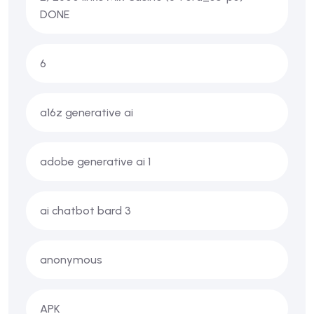
DONE
6
a16z generative ai
adobe generative ai 1
ai chatbot bard 3
anonymous
APK