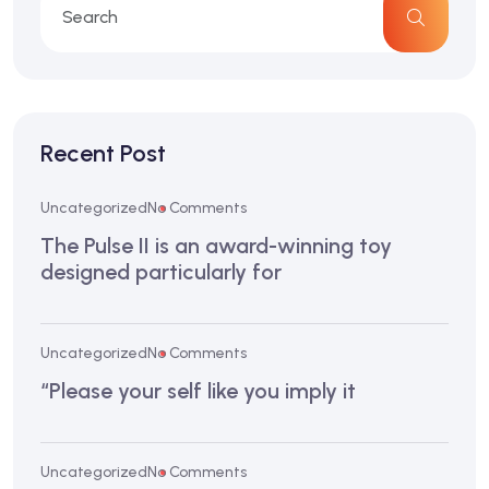
Recent Post
Uncategorized
No Comments
The Pulse II is an award-winning toy
designed particularly for
Uncategorized
No Comments
“Please your self like you imply it
Uncategorized
No Comments