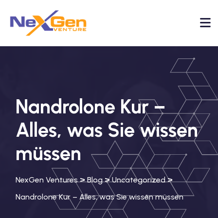
Nandrolone Kur –
Alles, was Sie wissen
müssen
>
>
>
NexGen Ventures
Blog
Uncategorized
Nandrolone Kur – Alles, was Sie wissen müssen