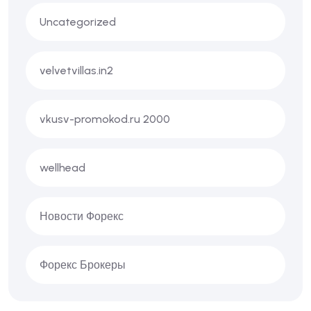
Uncategorized
velvetvillas.in2
vkusv-promokod.ru 2000
wellhead
Новости Форекс
Форекс Брокеры