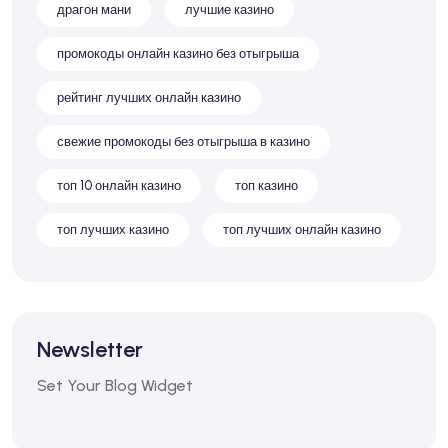
драгон мани
лучшие казино
промокоды онлайн казино без отыгрыша
рейтинг лучших онлайн казино
свежие промокоды без отыгрыша в казино
топ 10 онлайн казино
топ казино
топ лучших казино
топ лучших онлайн казино
Newsletter
Set Your Blog Widget