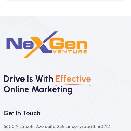
Drive Is With
Effective
Online Marketing
Get In Touch
6600 N Lincoln Ave suite 238 Linconwood IL 60712