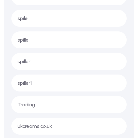
spile
spille
spiller
spiller1
Trading
ukcreams.co.uk