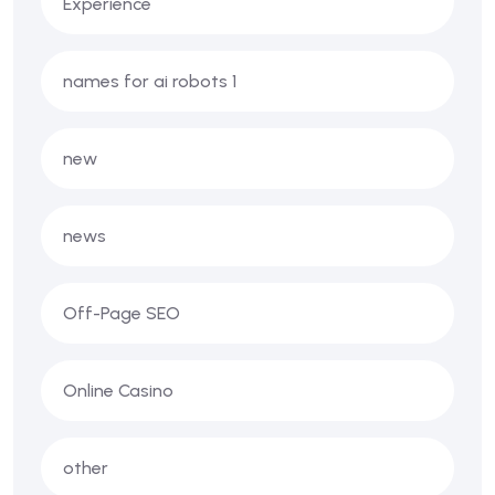
Experience
names for ai robots 1
new
news
Off-Page SEO
Online Casino
other