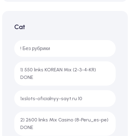
Cat
! Без рубрики
1) 550 links KOREAN Mix (2-3-4-KR)
DONE
1xslots-oficialnyy-sayt.ru 10
2) 2600 links Mix Casino (8-Peru_es-pe)
DONE