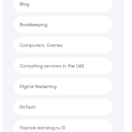
Blog
Bookkeeping
Computers, Games
Consulting services in the UAE
DIgital Marketing
FinTech
fixprice-katalog.ru 10