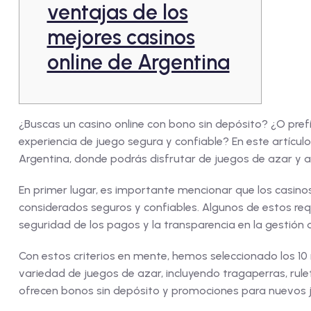
ventajas de los
mejores casinos
online de Argentina
¿Buscas un casino online con bono sin depósito? ¿O prefie
experiencia de juego segura y confiable? En este artícul
Argentina, donde podrás disfrutar de juegos de azar y a
En primer lugar, es importante mencionar que los casinos
considerados seguros y confiables. Algunos de estos requi
seguridad de los pagos y la transparencia en la gestión 
Con estos criterios en mente, hemos seleccionado los 10
variedad de juegos de azar, incluyendo tragaperras, rule
ofrecen bonos sin depósito y promociones para nuevos 