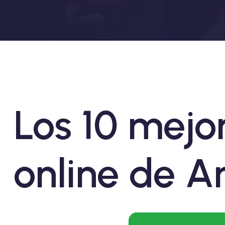
Los 10 mejo
online de A