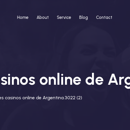
Home
About
Service
Blog
Contact
sinos online de Ar
es casinos online de Argentina.3022 (2)