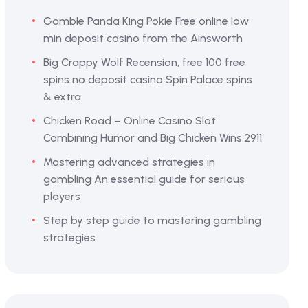
Gamble Panda King Pokie Free online low
min deposit casino from the Ainsworth
Big Crappy Wolf Recension, free 100 free
spins no deposit casino Spin Palace spins
& extra
Chicken Road – Online Casino Slot
Combining Humor and Big Chicken Wins.2911
Mastering advanced strategies in
gambling An essential guide for serious
players
Step by step guide to mastering gambling
strategies