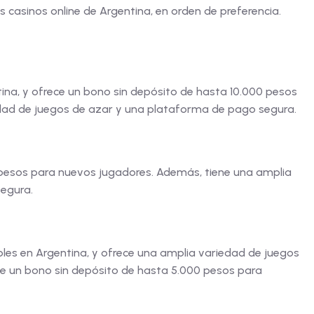
s casinos online de Argentina, en orden de preferencia.
tina, y ofrece un bono sin depósito de hasta 10.000 pesos
dad de juegos de azar y una plataforma de pago segura.
0 pesos para nuevos jugadores. Además, tiene una amplia
egura.
bles en Argentina, y ofrece una amplia variedad de juegos
e un bono sin depósito de hasta 5.000 pesos para