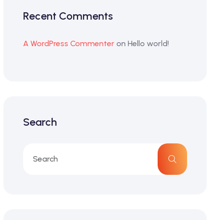
Recent Comments
A WordPress Commenter
on
Hello world!
Search