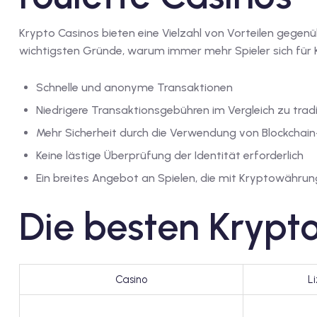
Krypto Casinos bieten eine Vielzahl von Vorteilen gegenü
wichtigsten Gründe, warum immer mehr Spieler sich für 
Schnelle und anonyme Transaktionen
Niedrigere Transaktionsgebühren im Vergleich zu trad
Mehr Sicherheit durch die Verwendung von Blockchai
Keine lästige Überprüfung der Identität erforderlich
Ein breites Angebot an Spielen, die mit Kryptowähru
Die besten Krypt
Casino
L