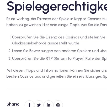
Spielegerechtigke
Es ist wichtig, die Fairness der Spiele in Krypto Casinos 
haben zu gewinnen. Hier sind einige Tipps, wie Sie die Fa
Überprüfen Sie die Lizenz des Casinos und stellen Sie
Glücksspielbehörde ausgestellt wurde
Lesen Sie Bewertungen von anderen Spielern und über
Überprüfen Sie die RTP (Return to Player) Rate der Spie
Mit diesen Tipps und Informationen können Sie sicher und 
besten Casinos aus und genießen Sie ein erstklassiges Spi
Share: