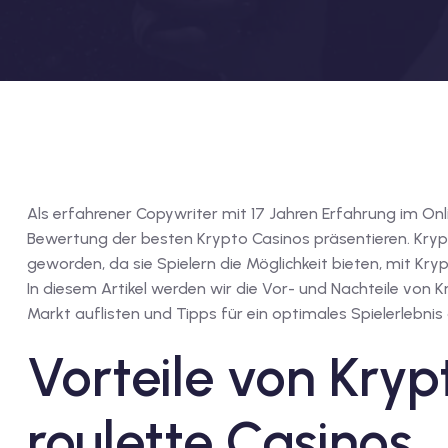
Als erfahrener Copywriter mit 17 Jahren Erfahrung im On
Bewertung der besten Krypto Casinos präsentieren. Krypt
geworden, da sie Spielern die Möglichkeit bieten, mit Kr
In diesem Artikel
werden wir die Vor- und Nachteile von 
Markt auflisten und Tipps für ein optimales Spielerlebnis
Vorteile von Kry
roulette
Casinos