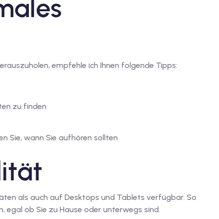
imales
herauszuholen, empfehle ich Ihnen folgende Tipps:
ten zu finden
 Sie, wann Sie aufhören sollten
ität
äten als auch auf Desktops und Tablets verfügbar. So
len, egal ob Sie zu Hause oder unterwegs sind.