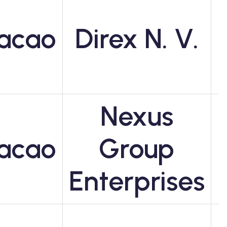
acao
Direx N. V.
Nexus
acao
Group
Enterprises