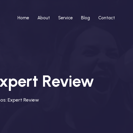
Home
About
Service
Blog
Contact
Expert Review
os: Expert Review