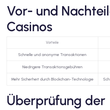
Vor- und Nachtei
Casinos
Vorteile
Schnelle und anonyme Transaktionen
Niedrigere Transaktionsgebühren
Mehr Sicherheit durch Blockchain-Technologie
Sch
Überprüfung der