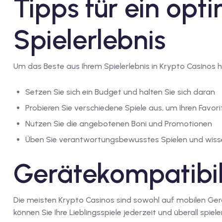
Tipps für ein opt
Spielerlebnis
Um das Beste aus Ihrem Spielerlebnis in Krypto Casinos 
Setzen Sie sich ein Budget und halten Sie sich daran
Probieren Sie verschiedene Spiele aus, um Ihren Favori
Nutzen Sie die angebotenen Boni und Promotionen
Üben Sie verantwortungsbewusstes Spielen und wissen
Gerätekompatibil
Die meisten Krypto Casinos sind sowohl auf mobilen Ger
können Sie Ihre Lieblingsspiele jederzeit und überall spie