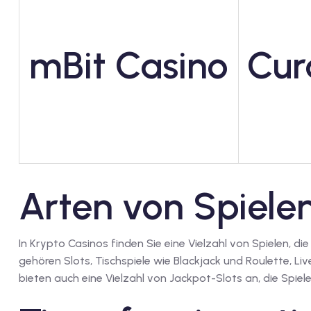
mBit Casino
Cur
Arten von Spiele
In Krypto Casinos finden Sie eine Vielzahl von Spielen, 
gehören Slots, Tischspiele wie Blackjack und Roulette, Li
bieten auch eine Vielzahl von Jackpot-Slots an, die Spie