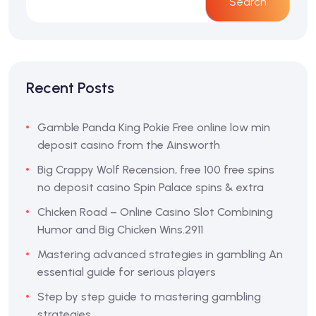
Search
Recent Posts
Gamble Panda King Pokie Free online low min
deposit casino from the Ainsworth
Big Crappy Wolf Recension, free 100 free spins
no deposit casino Spin Palace spins & extra
Chicken Road – Online Casino Slot Combining
Humor and Big Chicken Wins.2911
Mastering advanced strategies in gambling An
essential guide for serious players
Step by step guide to mastering gambling
strategies