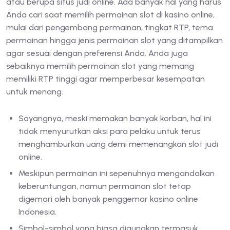
atau berupa situs judi online. Ada banyak hal yang harus
Anda cari saat memilih permainan slot di kasino online,
mulai dari pengembang permainan, tingkat RTP, tema
permainan hingga jenis permainan slot yang ditampilkan
agar sesuai dengan preferensi Anda. Anda juga
sebaiknya memilih permainan slot yang memang
memiliki RTP tinggi agar memperbesar kesempatan
untuk menang.
Sayangnya, meski memakan banyak korban, hal ini
tidak menyurutkan aksi para pelaku untuk terus
menghamburkan uang demi memenangkan slot judi
online.
Meskipun permainan ini sepenuhnya mengandalkan
keberuntungan, namun permainan slot tetap
digemari oleh banyak penggemar kasino online
Indonesia.
Simbol-simbol yang biasa digunakan termasuk