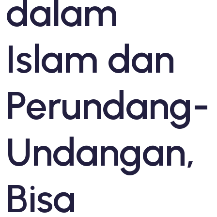
dalam
Islam dan
Perundang-
Undangan,
Bisa