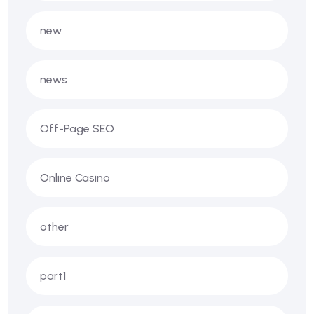
new
news
Off-Page SEO
Online Casino
other
part1