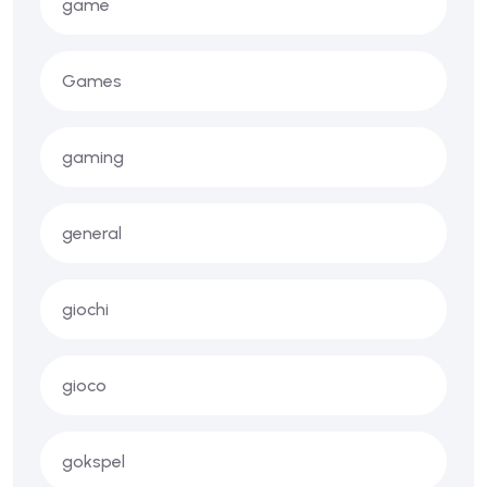
game
Games
gaming
general
giochi
gioco
gokspel