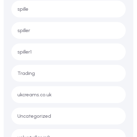
spille
spiller
spiller1
Trading
ukcreams.co.uk
Uncategorized