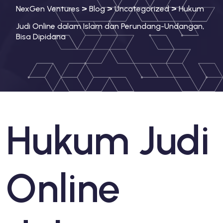
>
>
>
NexGen Ventures
Blog
Uncategorized
Hukum
Judi Online dalam Islam dan Perundang-Undangan,
Bisa Dipidana
Hukum Judi
Online