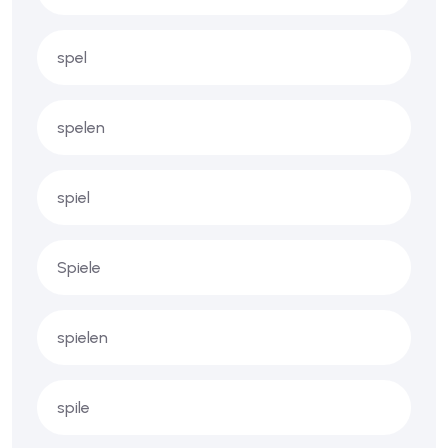
spel
spelen
spiel
Spiele
spielen
spile