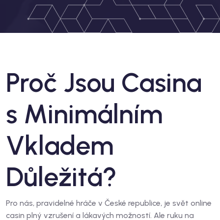
Proč Jsou Casina
s Minimálním
Vkladem
Důležitá?
Pro nás, pravidelné hráče v České republice, je svět online
casin plný vzrušení a lákavých možností. Ale ruku na