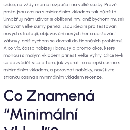
srdce, ne vždy máme rozpočet na velké sázky. Právě
proto jsou casina s minimálním vkladem tak důležitá.
Umožňují nám užívat si oblíbené hry, aniž bychom museli
riskovat velké sumy peněz. Jsou ideální pro testování
nových strategií, objevování nových her a udržování
zábavy, aniž bychom se dostali do finančních problémů.
A co víc, často nabízejí i bonusy a promo akce, které
mohou i s malým vkladem přinést velké výhry. Chcete-li
se dozvědět více o tom, jak vybrat to nejlepší casino s
minimálním vkladem, a porovnat nabídky, navštivte
stránku
casina s minimálním vkladem recenze
.
Co Znamená
“Minimální