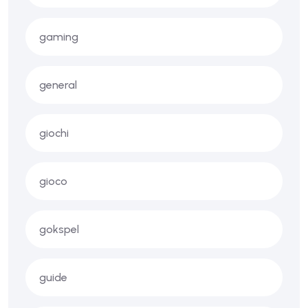
gaming
general
giochi
gioco
gokspel
guide