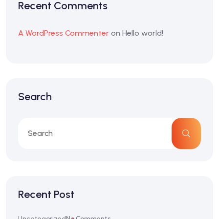
Recent Comments
A WordPress Commenter
on
Hello world!
Search
Recent Post
Uncategorized
No Comments