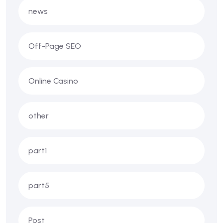
news
Off-Page SEO
Online Casino
other
part1
part5
Post