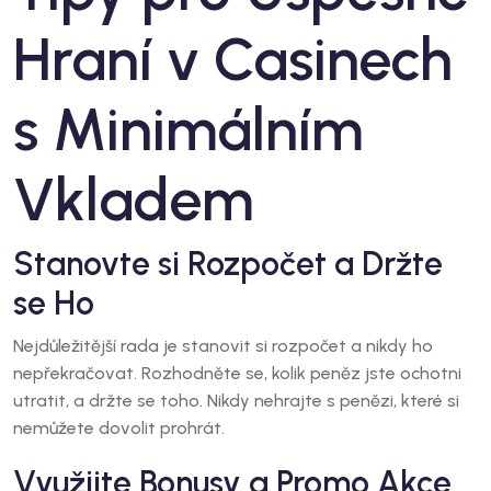
Hraní v Casinech
s Minimálním
Vkladem
Stanovte si Rozpočet a Držte
se Ho
Nejdůležitější rada je stanovit si rozpočet a nikdy ho
nepřekračovat. Rozhodněte se, kolik peněz jste ochotni
utratit, a držte se toho. Nikdy nehrajte s penězi, které si
nemůžete dovolit prohrát.
Využijte Bonusy a Promo Akce