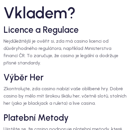
Vkladem?
Licence a Regulace
Nejdůležitější je ověřit si, zda má casino licenci od
důvěryhodného regulátora, například Ministerstva
financí ČR. To zaručuje, že casino je legální a dodržuje
přísné standardy.
Výběr Her
Zkontrolujte, zda casino nabízí vaše oblíbené hry. Dobré
casino by mělo mít širokou škálu her, včetně slotů, stolních
her (jako je blackjack a ruleta) a live casina.
Platební Metody
Ujistěte se, že casino podporuje platební metody, které