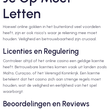
Letten
Hoewel online gokken in het buitenland veel voordelen
heeft, zijn er ook risico’s waar je rekening mee moet
houden. Veiligheid en betrouwbaarheid zijn cruciaal.
Licenties en Regulering
Controleer altijd of het online casino een geldige licentie
heeft. Betrouwbare licenties komen vaak uit landen zoals
Malta, Curaçao, of het Verenigd Koninkrijk. Een licentie
betekent dat het casino zich aan strenge regels moet
houden, wat de veiligheid en eerlijkheid van het spel
waarborgt.
Beoordelingen en Reviews