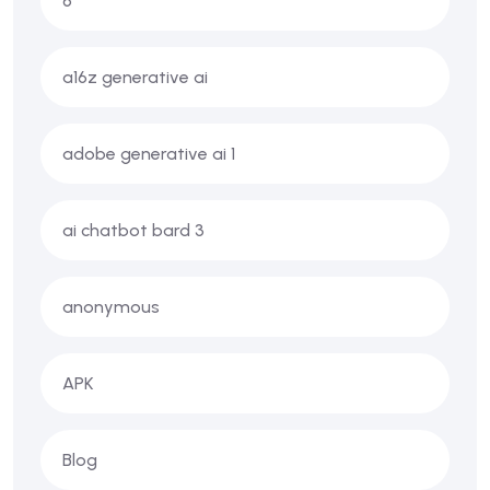
6
a16z generative ai
adobe generative ai 1
ai chatbot bard 3
anonymous
APK
Blog