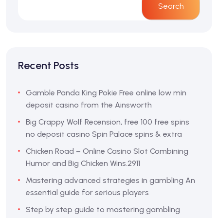
Search
Recent Posts
Gamble Panda King Pokie Free online low min
deposit casino from the Ainsworth
Big Crappy Wolf Recension, free 100 free spins
no deposit casino Spin Palace spins & extra
Chicken Road – Online Casino Slot Combining
Humor and Big Chicken Wins.2911
Mastering advanced strategies in gambling An
essential guide for serious players
Step by step guide to mastering gambling