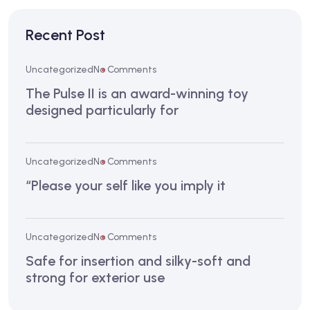
Recent Post
Uncategorized
No Comments
The Pulse II is an award-winning toy
designed particularly for
Uncategorized
No Comments
“Please your self like you imply it
Uncategorized
No Comments
Safe for insertion and silky-soft and
strong for exterior use