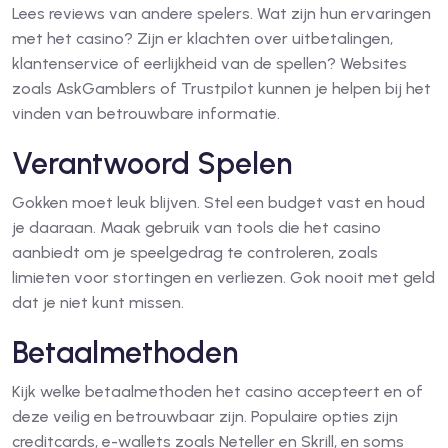
Lees reviews van andere spelers. Wat zijn hun ervaringen
met het casino? Zijn er klachten over uitbetalingen,
klantenservice of eerlijkheid van de spellen? Websites
zoals AskGamblers of Trustpilot kunnen je helpen bij het
vinden van betrouwbare informatie.
Verantwoord Spelen
Gokken moet leuk blijven. Stel een budget vast en houd
je daaraan. Maak gebruik van tools die het casino
aanbiedt om je speelgedrag te controleren, zoals
limieten voor stortingen en verliezen. Gok nooit met geld
dat je niet kunt missen.
Betaalmethoden
Kijk welke betaalmethoden het casino accepteert en of
deze veilig en betrouwbaar zijn. Populaire opties zijn
creditcards, e-wallets zoals Neteller en Skrill, en soms