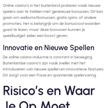
Online casino’s in het buitenland proberen vaak nieuwe
spelers aan te trekken met genereuze bonussen. Dit kan
gaan om welkomstbonussen, gratis spins, of andere
promoties. Het is belangrijk om de bonusvoorwaarden
goed te lezen, maar deze bonussen kunnen je
speelbudget zeker een boost geven.
Innovatie en Nieuwe Spellen
De online casino-industrie is constant in beweging.
Buitenlandse casino’s zijn vaak sneller met het
introduceren van nieuwe spellen en innovatieve features.
Dit zorgt voor een frisse en spannende spelervaring.
Risico’s en Waar
Je Op Moet