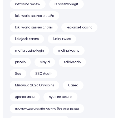
instasino review
is basswin legit
laki world казино онлайн
laki world казино слоты
legionbet casino
Lolajack casino
lucky twice
mafia casino login
malina kasino
pistolo
playid
rolldorado
Seo
SEO Audit
Μπόνους 2026 Onlyspins
Сasea
драгон мани
лучшие казино
промокоды онлайн казино без отыгрыша