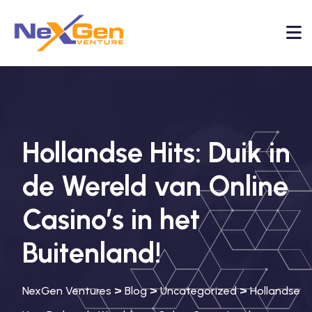
Hollandse Hits: Duik in
de Wereld van Online
Casino’s in het
Buitenland!
>
>
>
NexGen Ventures
Blog
Uncategorized
Hollandse