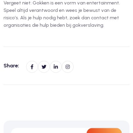
Vergeet niet: Gokken is een vorm van entertainment.
Speel altijd verantwoord en wees je bewust van de
risico’s. Als je hulp nodig hebt, zoek dan contact met
organisaties die hulp bieden bij gokverslaving.
Share: