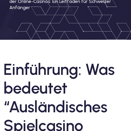
der Online-Casinos: Ein Leitfaden für Schweizer
Anfänger
Einführung: Was
bedeutet
“Ausländisches
Spielcasino