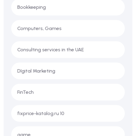
Bookkeeping
Computers, Games
Consulting services in the UAE
DIgital Marketing
FinTech
fixprice-katalog.ru 10
game