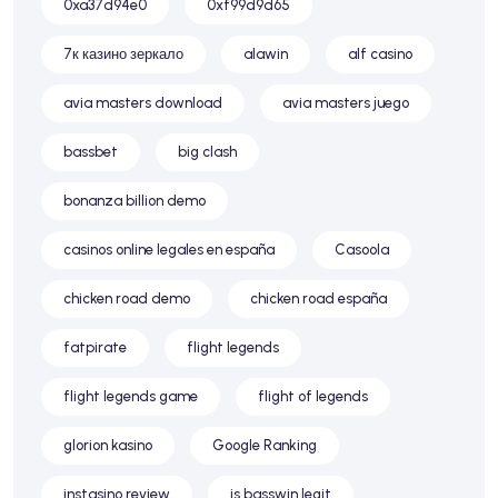
0xa37d94e0
0xf99d9d65
7к казино зеркало
alawin
alf casino
avia masters download
avia masters juego
bassbet
big clash
bonanza billion demo
casinos online legales en españa
Casoola
chicken road demo
chicken road españa
fatpirate
flight legends
flight legends game
flight of legends
glorion kasino
Google Ranking
instasino review
is basswin legit