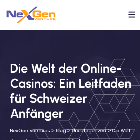
Die Welt der Online-
Casinos: Ein Leitfaden
für Schweizer
Anfänger
>
>
>
NexGen Ventures
Blog
Uncategorized
Die Welt