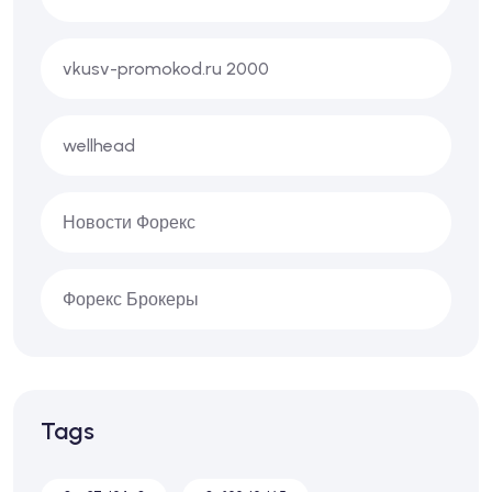
vkusv-promokod.ru 2000
wellhead
Новости Форекс
Форекс Брокеры
Tags