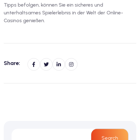
Tipps befolgen, können Sie ein sicheres und
unterhaltsames Spielerlebnis in der Welt der Online-
Casinos genießen.
Share:
Search