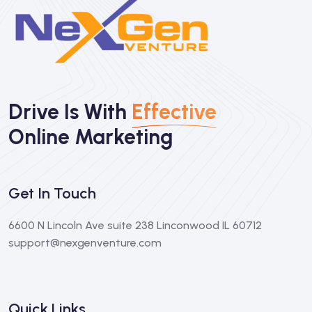
Drive Is With
Effective
Online Marketing
Get In Touch
6600 N Lincoln Ave suite 238 Linconwood IL 60712
support@nexgenventure.com
Quick Links