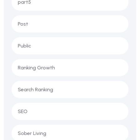
part5
Post
Public
Ranking Growth
Search Ranking
SEO
Sober Living