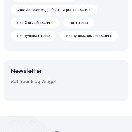
свежие промокоды без отыгрыша в казино
топ 10 онлайн казино
топ казино
топ лучших казино
топ лучших онлайн казино
Newsletter
Set Your Blog Widget