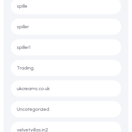
spille
spiller
spiller1
Trading
ukcreams.co.uk
Uncategorized
velvetvillas.in2