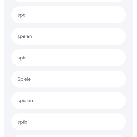
spel
spelen
spiel
Spiele
spielen
spile