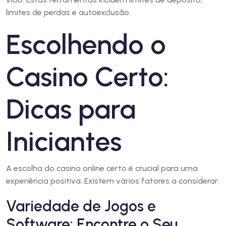
limites de perdas e autoexclusão.
Escolhendo o
Casino Certo:
Dicas para
Iniciantes
A escolha do casino online certo é crucial para uma
experiência positiva. Existem vários fatores a considerar:
Variedade de Jogos e
Software: Encontre o Seu