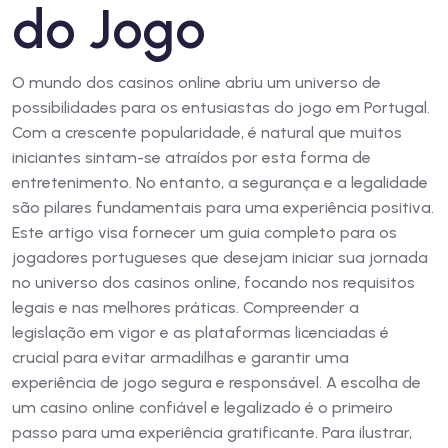
do Jogo
O mundo dos casinos online abriu um universo de
possibilidades para os entusiastas do jogo em Portugal.
Com a crescente popularidade, é natural que muitos
iniciantes sintam-se atraídos por esta forma de
entretenimento. No entanto, a segurança e a legalidade
são pilares fundamentais para uma experiência positiva.
Este artigo visa fornecer um guia completo para os
jogadores portugueses que desejam iniciar sua jornada
no universo dos casinos online, focando nos requisitos
legais e nas melhores práticas. Compreender a
legislação em vigor e as plataformas licenciadas é
crucial para evitar armadilhas e garantir uma
experiência de jogo segura e responsável. A escolha de
um casino online confiável e legalizado é o primeiro
passo para uma experiência gratificante. Para ilustrar,