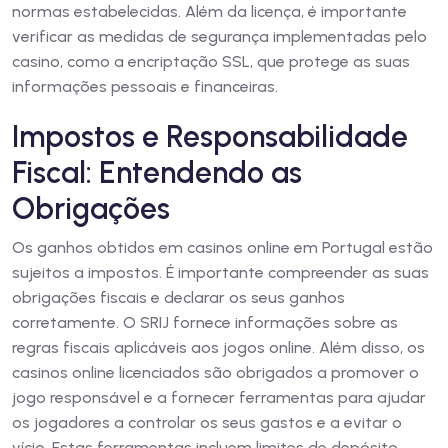
normas estabelecidas. Além da licença, é importante
verificar as medidas de segurança implementadas pelo
casino, como a encriptação SSL, que protege as suas
informações pessoais e financeiras.
Impostos e Responsabilidade
Fiscal: Entendendo as
Obrigações
Os ganhos obtidos em casinos online em Portugal estão
sujeitos a impostos. É importante compreender as suas
obrigações fiscais e declarar os seus ganhos
corretamente. O SRIJ fornece informações sobre as
regras fiscais aplicáveis aos jogos online. Além disso, os
casinos online licenciados são obrigados a promover o
jogo responsável e a fornecer ferramentas para ajudar
os jogadores a controlar os seus gastos e a evitar o
vício. Estas ferramentas incluem limites de depósito,