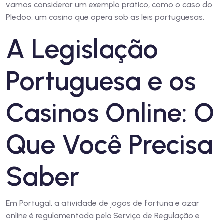
vamos considerar um exemplo prático, como o caso do
Pledoo
, um casino que opera sob as leis portuguesas.
A Legislação
Portuguesa e os
Casinos Online: O
Que Você Precisa
Saber
Em Portugal, a atividade de jogos de fortuna e azar
online é regulamentada pelo Serviço de Regulação e