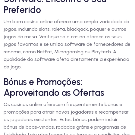
Preferido
Um bom casino online oferece uma ampla variedade de
jogos, incluindo slots, roleta, blackjack, póquer e outros
jogos de mesa. Verifique se o casino oferece os seus
jogos favoritos e se utiliza software de fornecedores de
renome, como NetEnt, Microgaming ou Playtech. A
qualidade do software afeta diretamente a experiência
de jogo.
Bónus e Promoções:
Aproveitando as Ofertas
Os casinos online oferecem frequentemente bónus e
promoções para atrair novos jogadores e recompensar
os jogadores existentes. Estes bónus podem incluir
bónus de boas-vindas, rodadas grátis e programas de
fidelidade. Leia atentamente os termos e condições dos