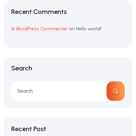
Recent Comments
A WordPress Commenter
on
Hello world!
Search
Recent Post