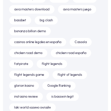
avia masters download
avia masters juego
bassbet
big clash
bonanza billion demo
casinos online legales en españa
Casoola
chicken road demo
chicken road españa
fatpirate
flight legends
flight legends game
flight of legends
glorion kasino
Google Ranking
instasino review
is basswin legit
laki world казино онлайн