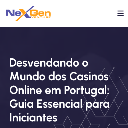
Desvendando o
Mundo dos Casinos
Online em Portugal:
Guia Essencial para
Iniciantes