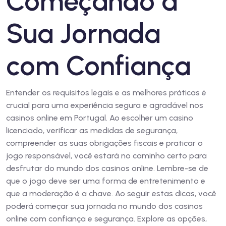
Começando a
Sua Jornada
com Confiança
Entender os requisitos legais e as melhores práticas é
crucial para uma experiência segura e agradável nos
casinos online em Portugal. Ao escolher um casino
licenciado, verificar as medidas de segurança,
compreender as suas obrigações fiscais e praticar o
jogo responsável, você estará no caminho certo para
desfrutar do mundo dos casinos online. Lembre-se de
que o jogo deve ser uma forma de entretenimento e
que a moderação é a chave. Ao seguir estas dicas, você
poderá começar sua jornada no mundo dos casinos
online com confiança e segurança. Explore as opções,