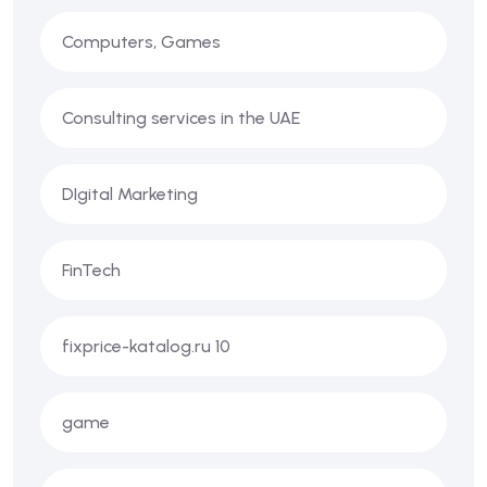
Computers, Games
Consulting services in the UAE
DIgital Marketing
FinTech
fixprice-katalog.ru 10
game