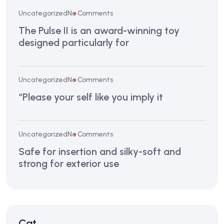
Uncategorized
No Comments
The Pulse II is an award-winning toy
designed particularly for
Uncategorized
No Comments
“Please your self like you imply it
Uncategorized
No Comments
Safe for insertion and silky-soft and
strong for exterior use
Cat