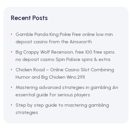
Recent Posts
Gamble Panda King Pokie Free online low min
deposit casino from the Ainsworth
Big Crappy Wolf Recension, free 100 free spins
no deposit casino Spin Palace spins & extra
Chicken Road – Online Casino Slot Combining
Humor and Big Chicken Wins.2911
Mastering advanced strategies in gambling An
essential guide for serious players
Step by step guide to mastering gambling
strategies