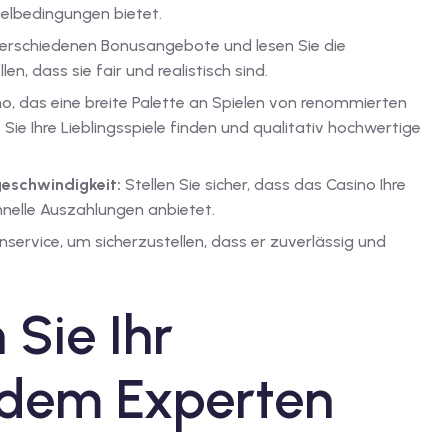
pielbedingungen bietet.
verschiedenen Bonusangebote und lesen Sie die
, dass sie fair und realistisch sind.
no, das eine breite Palette an Spielen von renommierten
Sie Ihre Lieblingsspiele finden und qualitativ hochwertige
eschwindigkeit:
Stellen Sie sicher, dass das Casino Ihre
elle Auszahlungen anbietet.
service, um sicherzustellen, dass er zuverlässig und
 Sie Ihr
t dem Experten