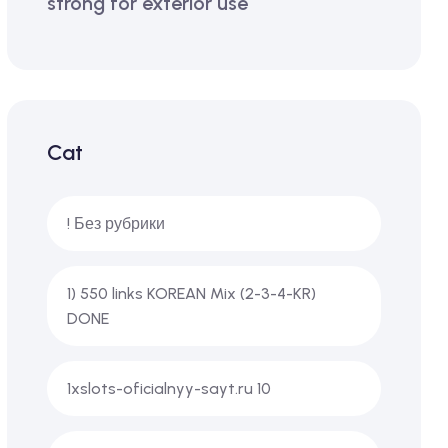
strong for exterior use
Cat
! Без рубрики
1) 550 links KOREAN Mix (2-3-4-KR)
DONE
1xslots-oficialnyy-sayt.ru 10