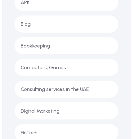
APK
Blog
Bookkeeping
Computers, Games
Consulting services in the UAE
DIgital Marketing
FinTech