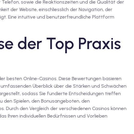
r Telefon, sowie die Reaktionszeiten und die Qualität der
it der Website, einschliesslich der Navigation, der
gt. Eine intuitive und benutzerfreundliche Plattform
yse der Top Praxis
 der besten Online-Casinos. Diese Bewertungen basieren
en umfassenden Überblick über die Stärken und Schwächen
rgestellt, sodass Sie fundierte Entscheidungen treffen
 zu den Spielen, den Bonusangeboten, den
. Durch den Vergleich der verschiedenen Casinos können
s Ihren individuellen Bedürfnissen und Vorlieben