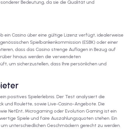
besonderer Bedeutung, da sie die Qualität und
ob ein Casino über eine gültige Lizenz verfügt, idealerweise
dgenössischen Spielbankenkommission (ESBK) oder einer
antieren, dass das Casino strenge Auflagen in Bezug auf
 Darüber hinaus werden die verwendeten
t, um sicherzustellen, dass Ihre persönlichen und
ieter
ein positives Spielerlebnis. Der Test analysiert die
kjack und Roulette, sowie Live-Casino-Angebote. Die
e NetEnt, Microgaming oder Evolution Gaming ist ein
hwertige Spiele und faire Auszahlungsquoten stehen. Ein
en, um unterschiedlichen Geschmäckern gerecht zu werden.