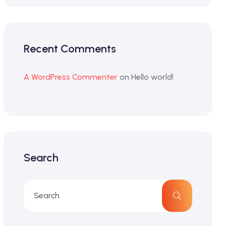
Recent Comments
A WordPress Commenter
on
Hello world!
Search