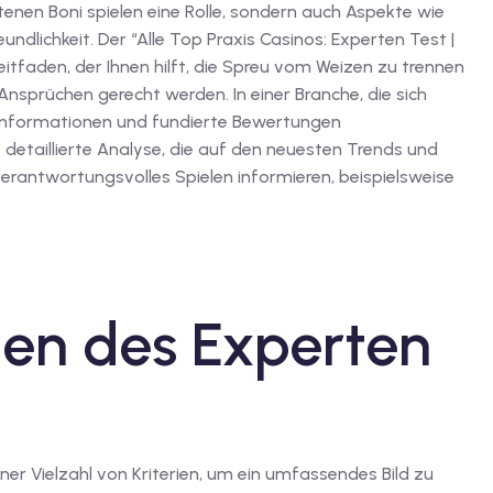
enen Boni spielen eine Rolle, sondern auch Aspekte wie
undlichkeit. Der “Alle Top Praxis Casinos: Experten Test |
Leitfaden, der Ihnen hilft, die Spreu vom Weizen zu trennen
 Ansprüchen gerecht werden. In einer Branche, die sich
le Informationen und fundierte Bewertungen
 detaillierte Analyse, die auf den neuesten Trends und
verantwortungsvolles Spielen informieren, beispielsweise
ien des Experten
er Vielzahl von Kriterien, um ein umfassendes Bild zu