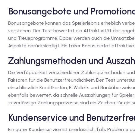
Bonusangebote und Promotion
Bonusangebote können das Spielerlebnis erheblich verbes
verstehen. Der Test bewertet die Attraktivität der angebo
und Treueprogramme. Dabei werden auch die Umsatzbedi
Aspekte berücksichtigt. Ein fairer Bonus bietet attrakti
Zahlungsmethoden und Auszah
Die Verfügbarkeit verschiedener Zahlungsmethoden und 
Faktoren für die Benutzerfreundlichkeit. Der Test unte
einschliesslich Kreditkarten, E-Wallets und Banküberwei
ebenfalls bewertet, da schnelle Auszahlungen für Spiele
zuverlässige Zahlungsprozesse sind ein Zeichen für ein s
Kundenservice und Benutzerfreu
Ein guter Kundenservice ist unerlässlich, falls Probleme a