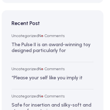
Recent Post
Uncategorized
No Comments
The Pulse II is an award-winning toy
designed particularly for
Uncategorized
No Comments
“Please your self like you imply it
Uncategorized
No Comments
Safe for insertion and silky-soft and