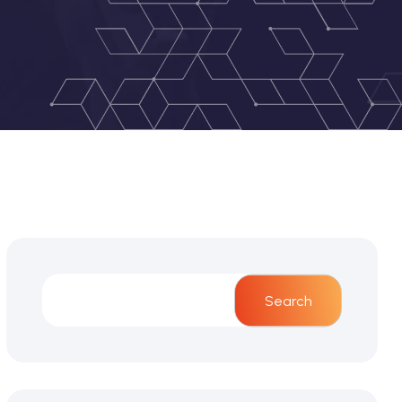
Search