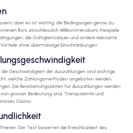
en
sern, aber es ist wichtig, die Bedingungen genau zu
tenen Boni, einschliesslich Willkommensboni, Freispiele
ngungen, die Gültigkeitsdauer und andere relevante
ve Vorteile ohne übermässige Einschränkungen.
lungsgeschwindigkeit
die Geschwindigkeit der Auszahlungen sind wichtige
rsucht, welche Zahlungsmethoden angeboten werden,
sungen. Die Bearbeitungszeiten für Auszahlungen werden
r von grosser Bedeutung sind. Transparente und
eriöses Casino.
ndlichkeit
uftreten. Der Test bewertet die Erreichbarkeit des