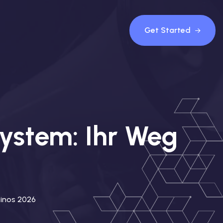
Get Started
ystem: Ihr Weg
sinos 2026