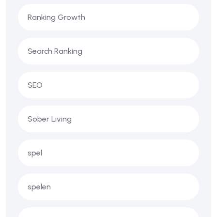
Ranking Growth
Search Ranking
SEO
Sober Living
spel
spelen