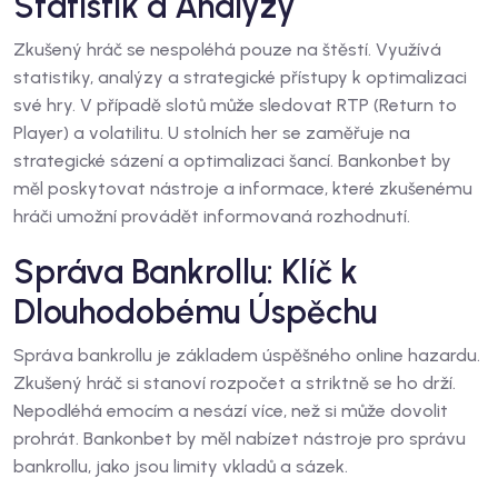
Statistik a Analýzy
Zkušený hráč se nespoléhá pouze na štěstí. Využívá
statistiky, analýzy a strategické přístupy k optimalizaci
své hry. V případě slotů může sledovat RTP (Return to
Player) a volatilitu. U stolních her se zaměřuje na
strategické sázení a optimalizaci šancí. Bankonbet by
měl poskytovat nástroje a informace, které zkušenému
hráči umožní provádět informovaná rozhodnutí.
Správa Bankrollu: Klíč k
Dlouhodobému Úspěchu
Správa bankrollu je základem úspěšného online hazardu.
Zkušený hráč si stanoví rozpočet a striktně se ho drží.
Nepodléhá emocím a nesází více, než si může dovolit
prohrát. Bankonbet by měl nabízet nástroje pro správu
bankrollu, jako jsou limity vkladů a sázek.