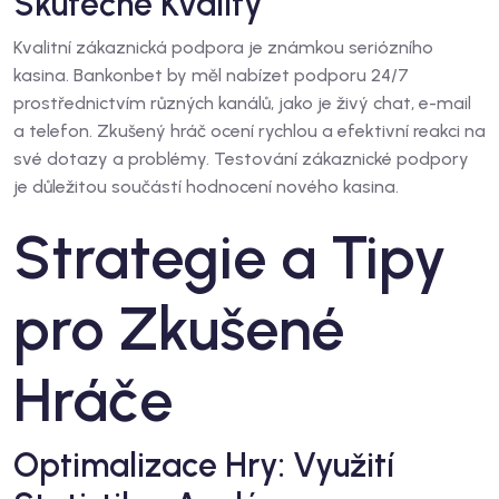
Skutečné Kvality
Kvalitní zákaznická podpora je známkou seriózního
kasina. Bankonbet by měl nabízet podporu 24/7
prostřednictvím různých kanálů, jako je živý chat, e-mail
a telefon. Zkušený hráč ocení rychlou a efektivní reakci na
své dotazy a problémy. Testování zákaznické podpory
je důležitou součástí hodnocení nového kasina.
Strategie a Tipy
pro Zkušené
Hráče
Optimalizace Hry: Využití