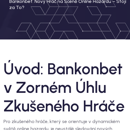
Bankonbet: Nový Hráč na Scéně Online Hazardu – Stojí
za To?
Úvod: Bankonbet
v Zorném Úhlu
Zkušeného Hráče
Pro zkušeného hráče, který se orientuje v dynamickém
světě online hazardu, je neustálé sledování nových