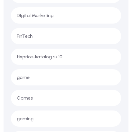
DIgital Marketing
FinTech
fixprice-katalog.ru 10
game
Games
gaming