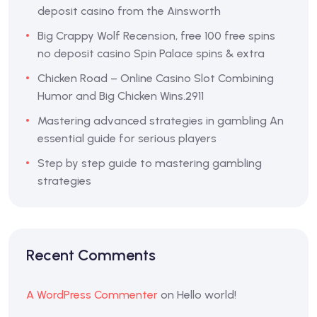
deposit casino from the Ainsworth
Big Crappy Wolf Recension, free 100 free spins
no deposit casino Spin Palace spins & extra
Chicken Road – Online Casino Slot Combining
Humor and Big Chicken Wins.2911
Mastering advanced strategies in gambling An
essential guide for serious players
Step by step guide to mastering gambling
strategies
Recent Comments
A WordPress Commenter
on
Hello world!