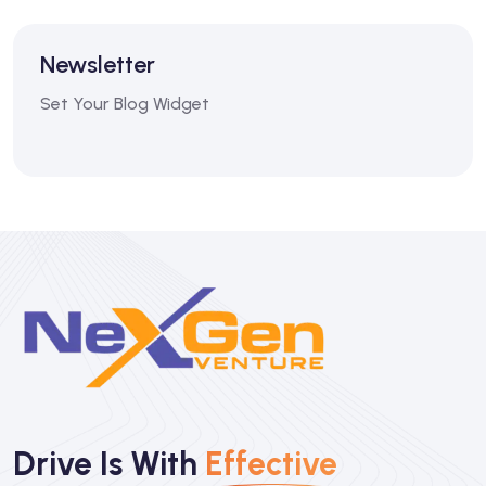
Newsletter
Set Your Blog Widget
Drive Is With
Effective