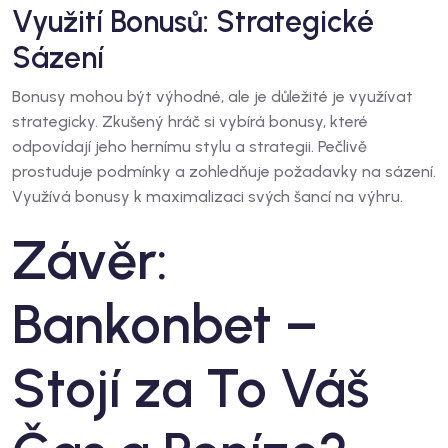
Využití Bonusů: Strategické
Sázení
Bonusy mohou být výhodné, ale je důležité je využívat
strategicky. Zkušený hráč si vybírá bonusy, které
odpovídají jeho hernímu stylu a strategii. Pečlivě
prostuduje podmínky a zohledňuje požadavky na sázení.
Využívá bonusy k maximalizaci svých šancí na výhru.
Závěr:
Bankonbet –
Stojí za To Váš