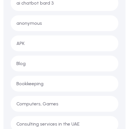
ai chatbot bard 3
anonymous
APK
Blog
Bookkeeping
Computers, Games
Consulting services in the UAE