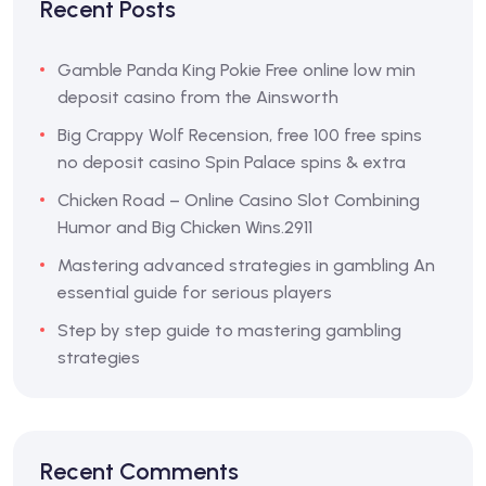
Recent Posts
Gamble Panda King Pokie Free online low min
deposit casino from the Ainsworth
Big Crappy Wolf Recension, free 100 free spins
no deposit casino Spin Palace spins & extra
Chicken Road – Online Casino Slot Combining
Humor and Big Chicken Wins.2911
Mastering advanced strategies in gambling An
essential guide for serious players
Step by step guide to mastering gambling
strategies
Recent Comments