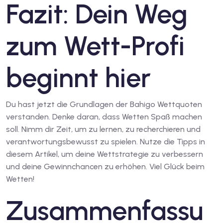
Fazit: Dein Weg
zum Wett-Profi
beginnt hier
Du hast jetzt die Grundlagen der Bahigo Wettquoten
verstanden. Denke daran, dass Wetten Spaß machen
soll. Nimm dir Zeit, um zu lernen, zu recherchieren und
verantwortungsbewusst zu spielen. Nutze die Tipps in
diesem Artikel, um deine Wettstrategie zu verbessern
und deine Gewinnchancen zu erhöhen. Viel Glück beim
Wetten!
Zusammenfassu