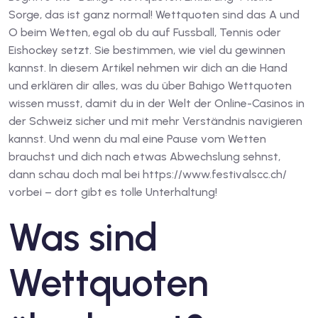
Sorge, das ist ganz normal! Wettquoten sind das A und
O beim Wetten, egal ob du auf Fussball, Tennis oder
Eishockey setzt. Sie bestimmen, wie viel du gewinnen
kannst. In diesem Artikel nehmen wir dich an die Hand
und erklären dir alles, was du über Bahigo Wettquoten
wissen musst, damit du in der Welt der Online-Casinos in
der Schweiz sicher und mit mehr Verständnis navigieren
kannst. Und wenn du mal eine Pause vom Wetten
brauchst und dich nach etwas Abwechslung sehnst,
dann schau doch mal bei https://www.festivalscc.ch/
vorbei – dort gibt es tolle Unterhaltung!
Was sind
Wettquoten