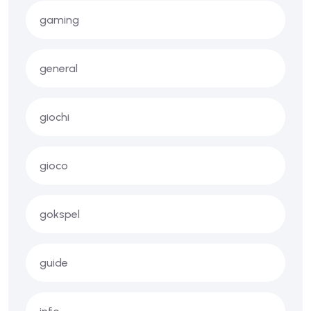
gaming
general
giochi
gioco
gokspel
guide