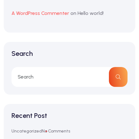
A WordPress Commenter
on
Hello world!
Search
Recent Post
Uncategorized
No Comments