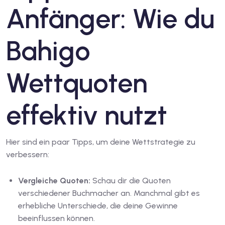
Anfänger: Wie du
Bahigo
Wettquoten
effektiv nutzt
Hier sind ein paar Tipps, um deine Wettstrategie zu
verbessern:
Vergleiche Quoten:
Schau dir die Quoten
verschiedener Buchmacher an. Manchmal gibt es
erhebliche Unterschiede, die deine Gewinne
beeinflussen können.