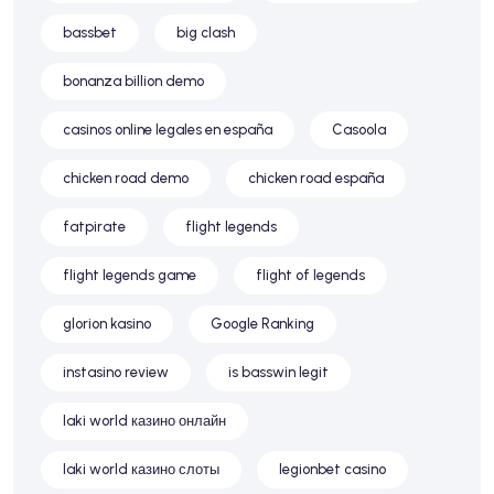
bassbet
big clash
bonanza billion demo
casinos online legales en españa
Casoola
chicken road demo
chicken road españa
fatpirate
flight legends
flight legends game
flight of legends
glorion kasino
Google Ranking
instasino review
is basswin legit
laki world казино онлайн
laki world казино слоты
legionbet casino