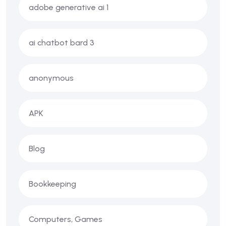
adobe generative ai 1
ai chatbot bard 3
anonymous
APK
Blog
Bookkeeping
Computers, Games