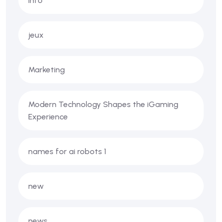
info
jeux
Marketing
Modern Technology Shapes the iGaming
Experience
names for ai robots 1
new
news