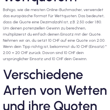
Bahigo, wie die meisten Online-Buchmacher, verwendet
das europäische Format für Wettquoten. Das bedeutet,
dass die Quote eine Dezimalzahl ist, z.B. 2.50 oder 1.80.
Um deinen potenziellen Gewinn zu berechnen,
multiplizierst du einfach deinen Einsatz mit der Quote.
Nehmen wir an, du setzt 10 CHF auf eine Quote von 2.00.
Wenn dein Tipp richtig ist, bekommst du 10 CHF (Einsatz) *
2.00 = 20 CHF zurück. Davon sind 10 CHF dein
ursprünglicher Einsatz und 10 CHF dein Gewinn.
Verschiedene
Arten von Wetten
und ihre Quoten