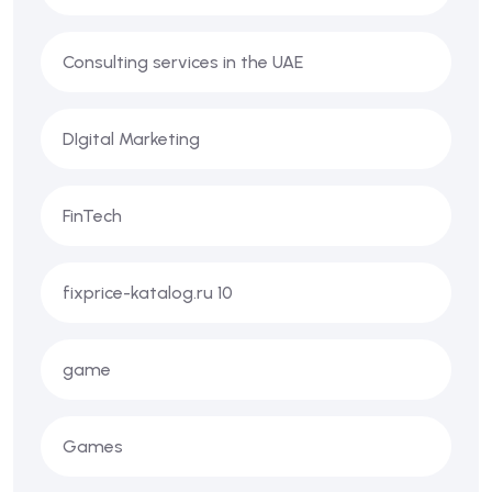
Consulting services in the UAE
DIgital Marketing
FinTech
fixprice-katalog.ru 10
game
Games