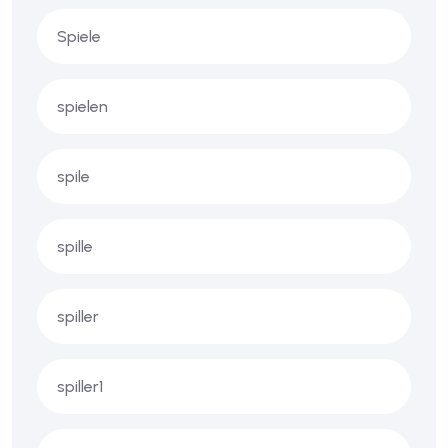
Spiele
spielen
spile
spille
spiller
spiller1