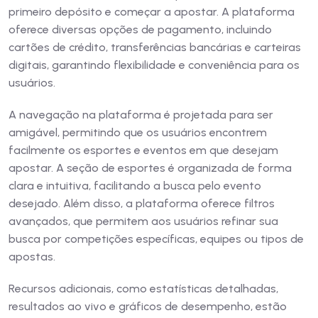
primeiro depósito e começar a apostar. A plataforma
oferece diversas opções de pagamento, incluindo
cartões de crédito, transferências bancárias e carteiras
digitais, garantindo flexibilidade e conveniência para os
usuários.
A navegação na plataforma é projetada para ser
amigável, permitindo que os usuários encontrem
facilmente os esportes e eventos em que desejam
apostar. A seção de esportes é organizada de forma
clara e intuitiva, facilitando a busca pelo evento
desejado. Além disso, a plataforma oferece filtros
avançados, que permitem aos usuários refinar sua
busca por competições específicas, equipes ou tipos de
apostas.
Recursos adicionais, como estatísticas detalhadas,
resultados ao vivo e gráficos de desempenho, estão