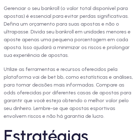
Gerenciar o seu bankroll (o valor total disponível para
apostas) é essencial para evitar perdas significativas.
Defina um orçamento para suas apostas e não o
ultrapasse. Divida seu bankroll em unidades menores e
aposte apenas uma pequena porcentagem em cada
aposta. Isso ajudará a minimizar os riscos e prolongar
sua experiência de apostas.
Utilize as ferramentas e recursos oferecidos pela
plataforma vai de bet bb, como estatísticas e análises,
para tomar decisões mais informadas. Compare as
odds oferecidas por diferentes casas de apostas para
garantir que você esteja obtendo o melhor valor pelo
seu dinheiro. Lembre-se que apostas esportivas
envolvem riscos e não há garantia de lucro.
Estratégias