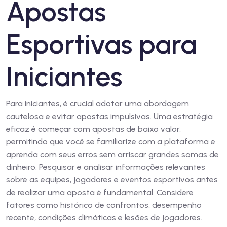
Apostas
Esportivas para
Iniciantes
Para iniciantes, é crucial adotar uma abordagem
cautelosa e evitar apostas impulsivas. Uma estratégia
eficaz é começar com apostas de baixo valor,
permitindo que você se familiarize com a plataforma e
aprenda com seus erros sem arriscar grandes somas de
dinheiro. Pesquisar e analisar informações relevantes
sobre as equipes, jogadores e eventos esportivos antes
de realizar uma aposta é fundamental. Considere
fatores como histórico de confrontos, desempenho
recente, condições climáticas e lesões de jogadores.