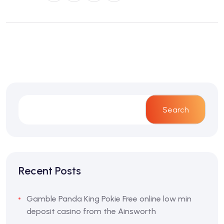
Search
Recent Posts
Gamble Panda King Pokie Free online low min
deposit casino from the Ainsworth