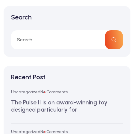
Search
Recent Post
Uncategorized
No Comments
The Pulse II is an award-winning toy
designed particularly for
Uncategorized
No Comments