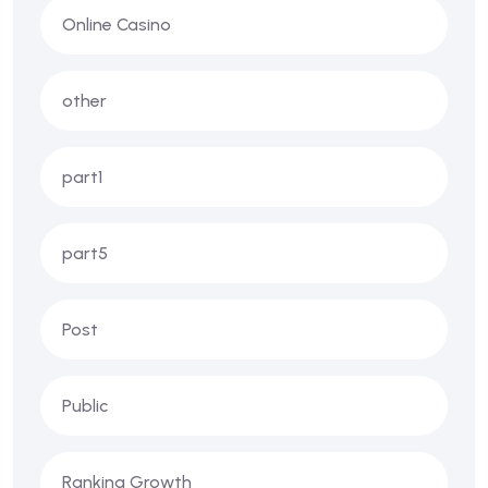
Online Casino
other
part1
part5
Post
Public
Ranking Growth