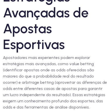
Avançadas de
Apostas
Esportivas
Apostadores mais experientes podem explorar
estratégias mais avançadas, como value betting
(identificar apostas onde as odds oferecidas são
maiores do que a probabilidade real do resultado
ocorrer) e arbitrage betting (aproveitar as diferenças de
odds entre diferentes casas de apostas para garantir
um lucro independente do resultado). Essas estratégias
exigem um conhecimento profundo dos esportes, das
odds e das ferramentas de análise disponíveis.