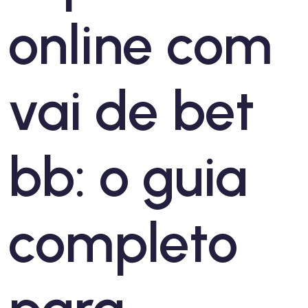
online com
vai de bet
bb: o guia
completo