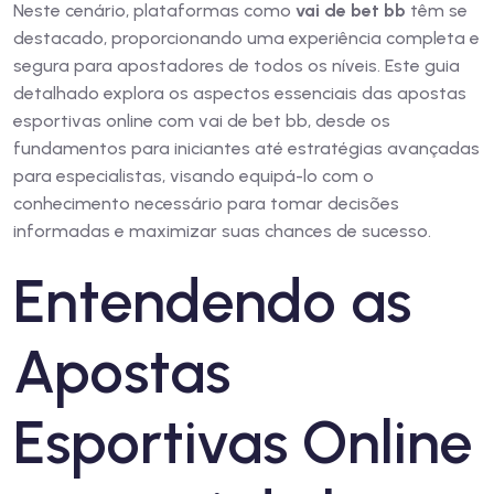
Neste cenário, plataformas como
vai de bet bb
têm se
destacado, proporcionando uma experiência completa e
segura para apostadores de todos os níveis. Este guia
detalhado explora os aspectos essenciais das apostas
esportivas online com vai de bet bb, desde os
fundamentos para iniciantes até estratégias avançadas
para especialistas, visando equipá-lo com o
conhecimento necessário para tomar decisões
informadas e maximizar suas chances de sucesso.
Entendendo as
Apostas
Esportivas Online