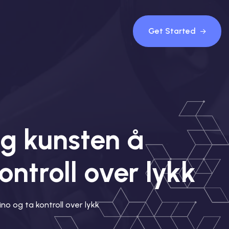
Get Started
eg kunsten å
ntroll over lykk
no og ta kontroll over lykk