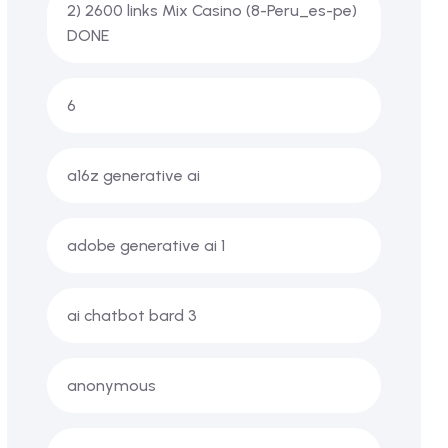
2) 2600 links Mix Casino (8-Peru_es-pe)
DONE
6
a16z generative ai
adobe generative ai 1
ai chatbot bard 3
anonymous