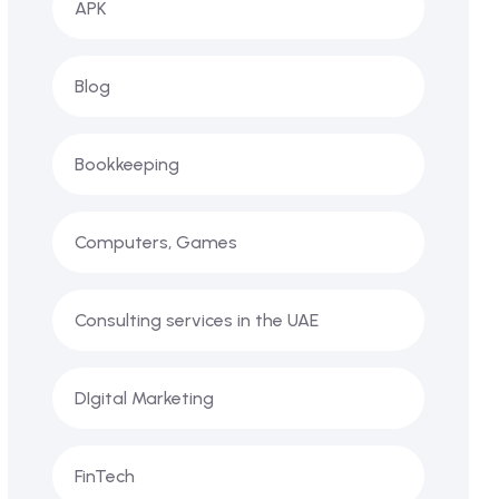
APK
Blog
Bookkeeping
Computers, Games
Consulting services in the UAE
DIgital Marketing
FinTech