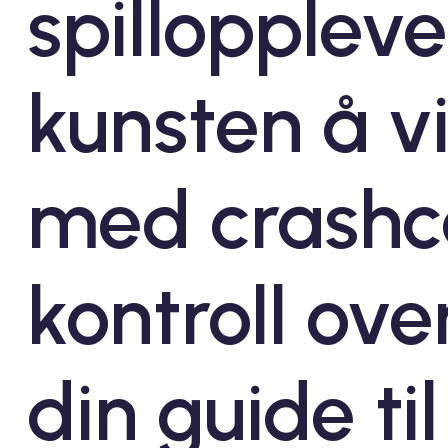
spillopplev
kunsten å vi
med crashca
kontroll ove
din guide t