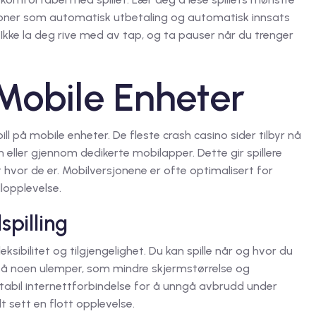
sjoner som automatisk utbetaling og automatisk innsats
. Ikke la deg rive med av tap, og ta pauser når du trenger
Mobile Enheter
ill på mobile enheter. De fleste crash casino sider tilbyr nå
n eller gjennom dedikerte mobilapper. Dette gir spillere
 hvor de er. Mobilversjonene er ofte optimalisert for
lopplevelse.
pilling
sibilitet og tilgjengelighet. Du kan spille når og hvor du
gså noen ulemper, som mindre skjermstørrelse og
 stabil internettforbindelse for å unngå avbrudd under
t sett en flott opplevelse.