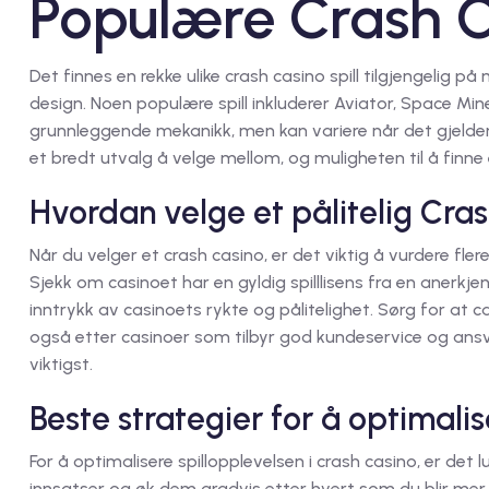
Populære Crash Ca
Det finnes en rekke ulike crash casino spill tilgjengelig 
design. Noen populære spill inkluderer Aviator, Space Mine
grunnleggende mekanikk, men kan variere når det gjelder 
et bredt utvalg å velge mellom, og muligheten til å finne
Hvordan velge et pålitelig Cra
Når du velger et crash casino, er det viktig å vurdere fler
Sjekk om casinoet har en gyldig spilllisens fra en anerkje
inntrykk av casinoets rykte og pålitelighet. Sørg for at c
også etter casinoer som tilbyr god kundeservice og ansvar
viktigst.
Beste strategier for å optimalis
For å optimalisere spillopplevelsen i crash casino, er det
innsatser og øk dem gradvis etter hvert som du blir mer 