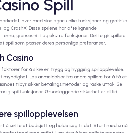
sino Spill
på markedet, hver med sine egne unike funksjoner og grafiske
, og CrashX. Disse spillene har ofte lignende
tema, grensesnitt og ekstra funksjoner. Dette gir spillere
 et spill som passer deres personlige preferanser.
sh Casino
e faktorer for å sikre en trygg og hyggelig spillopplevelse.
nt myndighet. Les anmeldelser fra andre spillere for å få et
asinoet tilbyr sikker betalingsmetoder og raske uttak. Se
lig spillfunksjoner. Grunnleggende sikkerhet er alltid
ere spillopplevelsen
 lurt å sette et budsjett og holde seg til det. Start med små
komfortabel med spillet. Lær deg å lese spillets mønstre