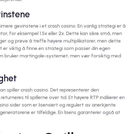
vinstene
imere gevinstene i et crash casino. En vanlig strategi er å
or, for eksempel 1.5x eller 2x. Dette kan sikre små, men
enger og prøve å treffe høyere multiplikatorer, men dette
et er viktig å finne en strategi som passer din egen
r som bruker martingale-systemet, men vær forsiktig med
ighet
an spiller crash casino. Det representerer den
urneres til spillerne over tid. Et høyere RTP indikerer en
asino sider som er lisensiert og regulert av anerkjente
 generatorene er tilfeldige. En lisens garanterer også at