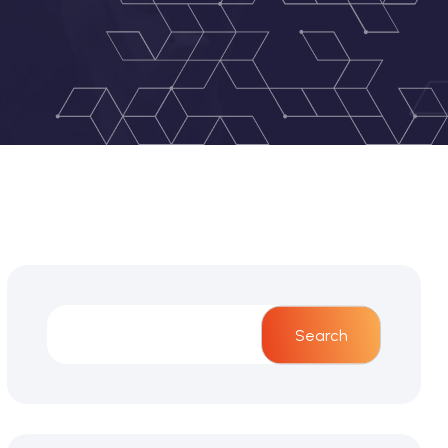
Search