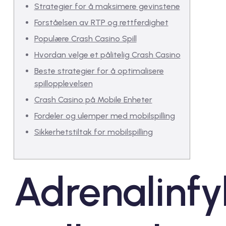
Strategier for å maksimere gevinstene
Forståelsen av RTP og rettferdighet
Populære Crash Casino Spill
Hvordan velge et pålitelig Crash Casino
Beste strategier for å optimalisere
spillopplevelsen
Crash Casino på Mobile Enheter
Fordeler og ulemper med mobilspilling
Sikkerhetstiltak for mobilspilling
Adrenalinfy