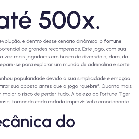
até 500x.
evolução, e dentro desse cenário dinâmico, o
fortune
tencial de grandes recompensas. Este jogo, com sua
da vez mais jogadores em busca de diversão e, claro, da
repare-se para explorar um mundo de adrenalina e sorte.
ganhou popularidade devido à sua simplicidade e emoção.
etirar sua aposta antes que o jogo “quebre”. Quanto mais
maior o risco de perder tudo. A beleza do Fortune Tiger
nsa, tornando cada rodada imprevisível e emocionante.
cânica do