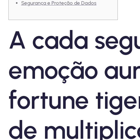
Segurança e Proteção de Dados
A cada seg
emoção au
fortune tig
de multiplic