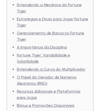
Entendendo a Mecânica do Fortune
Tiger
Estratégias e Dicas para Jogar Fortune
Tiger
Gerenciamento de Banca no Fortune
Tiger
A Importância da Disciplina
Fortune Tiger: Variabilidade e
Volatilidade
Entendendo a Curva do Multiplicador
O Papel do Gerador de Números
Aleatórios (RNG)
Recursos Adicionais e Plataformas
para Jogar
Bônus e Promoções Disponíveis