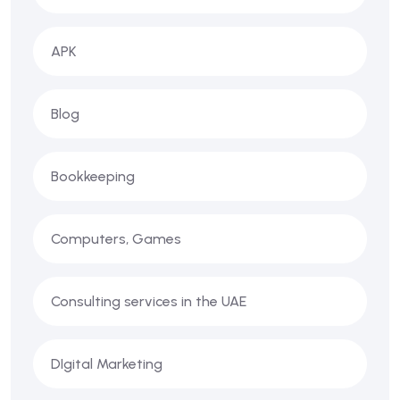
APK
Blog
Bookkeeping
Computers, Games
Consulting services in the UAE
DIgital Marketing