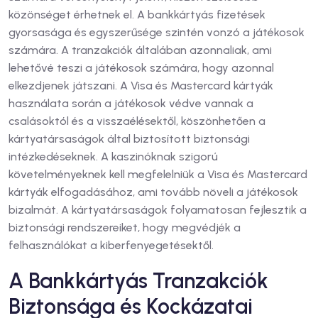
közönséget érhetnek el. A bankkártyás fizetések
gyorsasága és egyszerűsége szintén vonzó a játékosok
számára. A tranzakciók általában azonnaliak, ami
lehetővé teszi a játékosok számára, hogy azonnal
elkezdjenek játszani. A Visa és Mastercard kártyák
használata során a játékosok védve vannak a
csalásoktól és a visszaélésektől, köszönhetően a
kártyatársaságok által biztosított biztonsági
intézkedéseknek. A kaszinóknak szigorú
követelményeknek kell megfelelniük a Visa és Mastercard
kártyák elfogadásához, ami tovább növeli a játékosok
bizalmát. A kártyatársaságok folyamatosan fejlesztik a
biztonsági rendszereiket, hogy megvédjék a
felhasználókat a kiberfenyegetésektől.
A Bankkártyás Tranzakciók
Biztonsága és Kockázatai