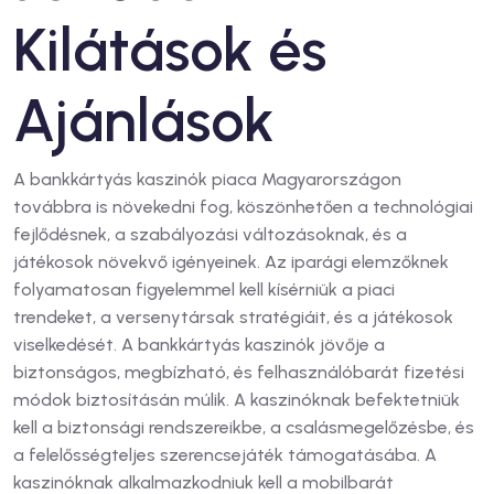
Kilátások és
Ajánlások
A bankkártyás kaszinók piaca Magyarországon
továbbra is növekedni fog, köszönhetően a technológiai
fejlődésnek, a szabályozási változásoknak, és a
játékosok növekvő igényeinek. Az iparági elemzőknek
folyamatosan figyelemmel kell kísérniük a piaci
trendeket, a versenytársak stratégiáit, és a játékosok
viselkedését. A bankkártyás kaszinók jövője a
biztonságos, megbízható, és felhasználóbarát fizetési
módok biztosításán múlik. A kaszinóknak befektetniük
kell a biztonsági rendszereikbe, a csalásmegelőzésbe, és
a felelősségteljes szerencsejáték támogatásába. A
kaszinóknak alkalmazkodniuk kell a mobilbarát