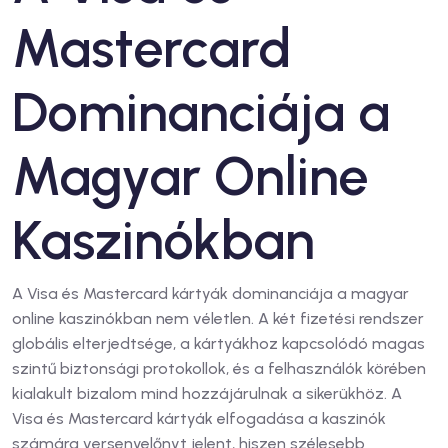
Mastercard
Dominanciája a
Magyar Online
Kaszinókban
A Visa és Mastercard kártyák dominanciája a magyar
online kaszinókban nem véletlen. A két fizetési rendszer
globális elterjedtsége, a kártyákhoz kapcsolódó magas
szintű biztonsági protokollok, és a felhasználók körében
kialakult bizalom mind hozzájárulnak a sikerükhöz. A
Visa és Mastercard kártyák elfogadása a kaszinók
számára versenyelőnyt jelent, hiszen szélesebb