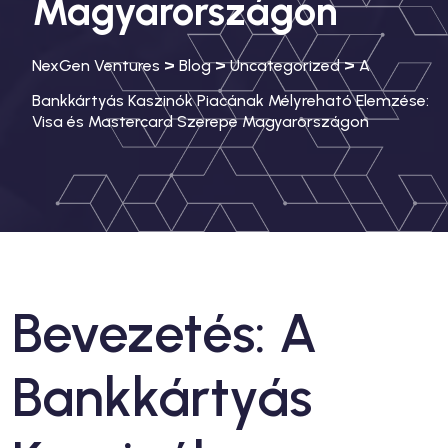
Magyarországon
>
>
>
NexGen Ventures
Blog
Uncategorized
A
Bankkártyás Kaszinók Piacának Mélyreható Elemzése:
Visa és Mastercard Szerepe Magyarországon
Bevezetés: A
Bankkártyás