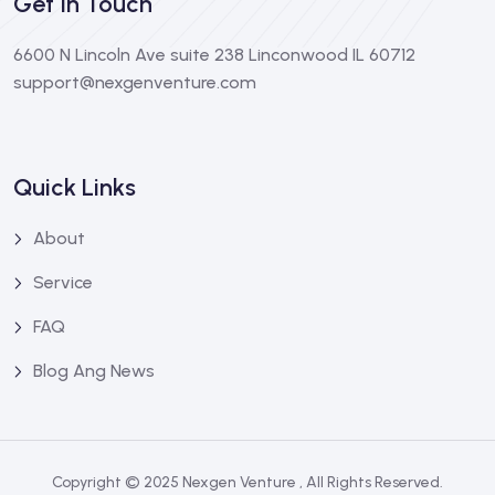
Get In Touch
6600 N Lincoln Ave suite 238 Linconwood IL 60712
support@nexgenventure.com
Quick Links
About
Service
FAQ
Blog Ang News
Copyright © 2025 Nexgen Venture , All Rights Reserved.