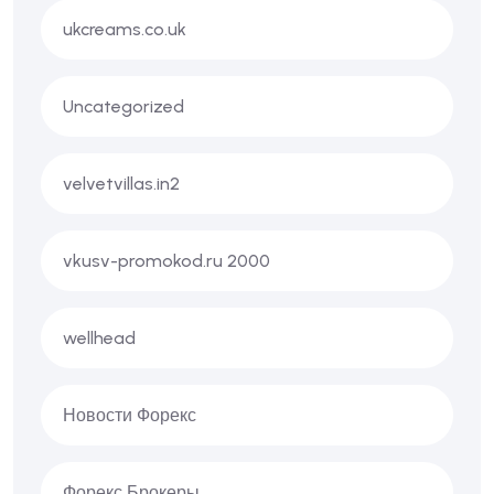
ukcreams.co.uk
Uncategorized
velvetvillas.in2
vkusv-promokod.ru 2000
wellhead
Новости Форекс
Форекс Брокеры