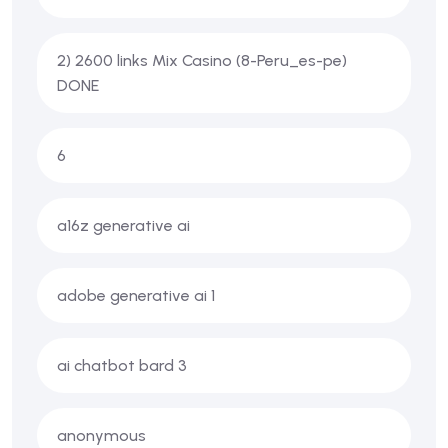
2) 2600 links Mix Casino (8-Peru_es-pe)
DONE
6
a16z generative ai
adobe generative ai 1
ai chatbot bard 3
anonymous