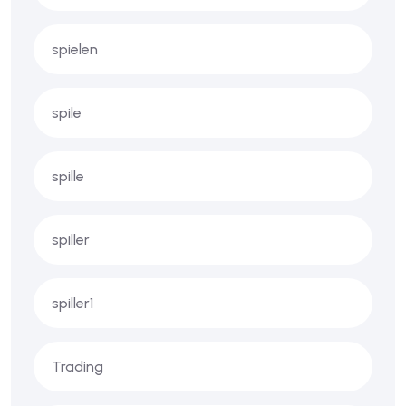
spielen
spile
spille
spiller
spiller1
Trading