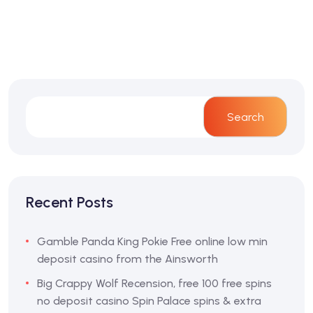
Search
Recent Posts
Gamble Panda King Pokie Free online low min
deposit casino from the Ainsworth
Big Crappy Wolf Recension, free 100 free spins
no deposit casino Spin Palace spins & extra