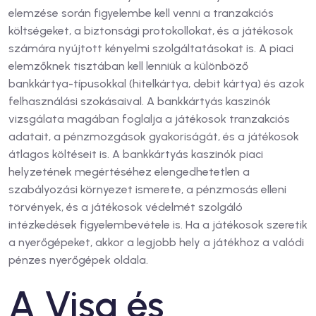
elemzése során figyelembe kell venni a tranzakciós
költségeket, a biztonsági protokollokat, és a játékosok
számára nyújtott kényelmi szolgáltatásokat is. A piaci
elemzőknek tisztában kell lenniük a különböző
bankkártya-típusokkal (hitelkártya, debit kártya) és azok
felhasználási szokásaival. A bankkártyás kaszinók
vizsgálata magában foglalja a játékosok tranzakciós
adatait, a pénzmozgások gyakoriságát, és a játékosok
átlagos költéseit is. A bankkártyás kaszinók piaci
helyzetének megértéséhez elengedhetetlen a
szabályozási környezet ismerete, a pénzmosás elleni
törvények, és a játékosok védelmét szolgáló
intézkedések figyelembevétele is. Ha a játékosok szeretik
a nyerőgépeket, akkor a legjobb hely a játékhoz a
valódi
pénzes nyerőgépek
oldala.
A Visa és