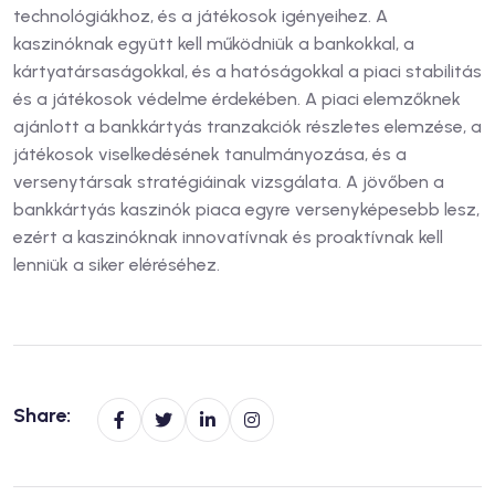
technológiákhoz, és a játékosok igényeihez. A
kaszinóknak együtt kell működniük a bankokkal, a
kártyatársaságokkal, és a hatóságokkal a piaci stabilitás
és a játékosok védelme érdekében. A piaci elemzőknek
ajánlott a bankkártyás tranzakciók részletes elemzése, a
játékosok viselkedésének tanulmányozása, és a
versenytársak stratégiáinak vizsgálata. A jövőben a
bankkártyás kaszinók piaca egyre versenyképesebb lesz,
ezért a kaszinóknak innovatívnak és proaktívnak kell
lenniük a siker eléréséhez.
Share: