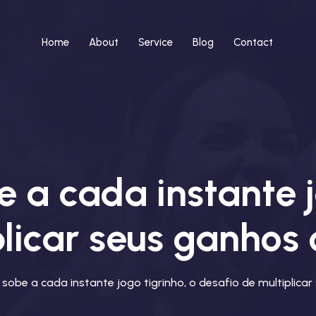
Home
About
Service
Blog
Contact
 a cada instante j
licar seus ganhos 
 sobe a cada instante jogo tigrinho, o desafio de multiplica