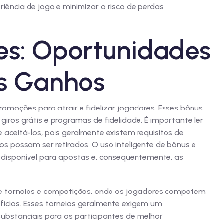
ência de jogo e minimizar o risco de perdas
es: Oportunidades
us Ganhos
omoções para atrair e fidelizar jogadores. Esses bônus
iros grátis e programas de fidelidade. É importante ler
ceitá-los, pois geralmente existem requisitos de
s possam ser retirados. O uso inteligente de bônus e
disponível para apostas e, consequentemente, as
de torneios e competições, onde os jogadores competem
fícios. Esses torneios geralmente exigem um
ubstanciais para os participantes de melhor