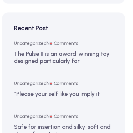
Recent Post
Uncategorized
No Comments
The Pulse II is an award-winning toy
designed particularly for
Uncategorized
No Comments
“Please your self like you imply it
Uncategorized
No Comments
Safe for insertion and silky-soft and