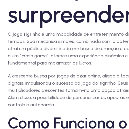
surpreenden
O
jogo tigrinho
é uma modalidade de entretenimento di
tempos. Sua mecânica simples, combinada com o potenci
atrai um público diversificado em busca de emoção e o
a um “crash game”, oferece uma experiência dinâmica e
fundamental para maximizar os lucros.
A crescente busca por jogos de azar online, aliada à fa
digitais, impulsionou o sucesso do jogo do tigrinho. Seus
multiplicadores crescentes tornam-no uma opção atraent
Além disso, a possibilidade de personalizar as apostas e
controle e autonomia.
Como Funciona o 