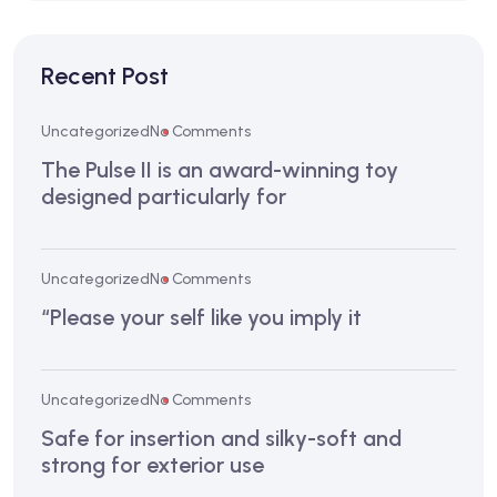
Recent Post
Uncategorized
No Comments
The Pulse II is an award-winning toy
designed particularly for
Uncategorized
No Comments
“Please your self like you imply it
Uncategorized
No Comments
Safe for insertion and silky-soft and
strong for exterior use