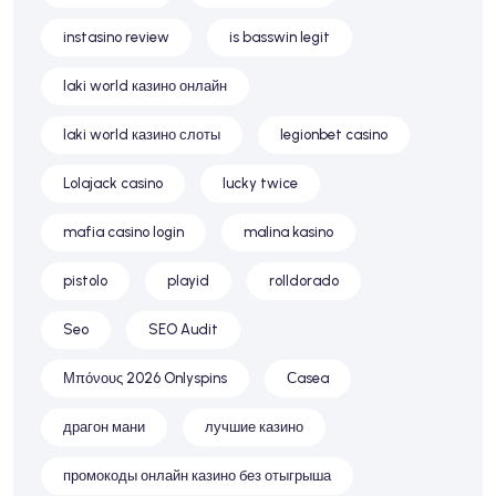
instasino review
is basswin legit
laki world казино онлайн
laki world казино слоты
legionbet casino
Lolajack casino
lucky twice
mafia casino login
malina kasino
pistolo
playid
rolldorado
Seo
SEO Audit
Μπόνους 2026 Onlyspins
Сasea
драгон мани
лучшие казино
промокоды онлайн казино без отыгрыша