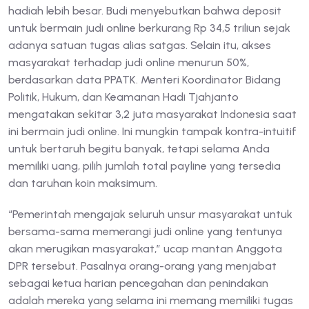
hadiah lebih besar. Budi menyebutkan bahwa deposit
untuk bermain judi online berkurang Rp 34,5 triliun sejak
adanya satuan tugas alias satgas. Selain itu, akses
masyarakat terhadap judi online menurun 50%,
berdasarkan data PPATK. Menteri Koordinator Bidang
Politik, Hukum, dan Keamanan Hadi Tjahjanto
mengatakan sekitar 3,2 juta masyarakat Indonesia saat
ini bermain judi online. Ini mungkin tampak kontra-intuitif
untuk bertaruh begitu banyak, tetapi selama Anda
memiliki uang, pilih jumlah total payline yang tersedia
dan taruhan koin maksimum.
“Pemerintah mengajak seluruh unsur masyarakat untuk
bersama-sama memerangi judi online yang tentunya
akan merugikan masyarakat,” ucap mantan Anggota
DPR tersebut. Pasalnya orang-orang yang menjabat
sebagai ketua harian pencegahan dan penindakan
adalah mereka yang selama ini memang memiliki tugas