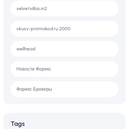
velvetvillas.in2
vkusv-promokod.ru 2000
wellhead
Новости Форекс
Форекс Брокеры
Tags