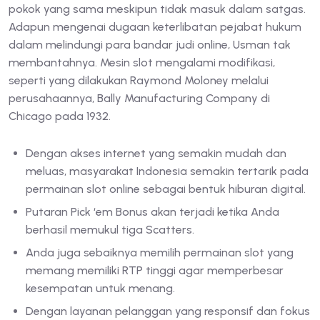
pokok yang sama meskipun tidak masuk dalam satgas.
Adapun mengenai dugaan keterlibatan pejabat hukum
dalam melindungi para bandar judi online, Usman tak
membantahnya. Mesin slot mengalami modifikasi,
seperti yang dilakukan Raymond Moloney melalui
perusahaannya, Bally Manufacturing Company di
Chicago pada 1932.
Dengan akses internet yang semakin mudah dan
meluas, masyarakat Indonesia semakin tertarik pada
permainan slot online sebagai bentuk hiburan digital.
Putaran Pick ‘em Bonus akan terjadi ketika Anda
berhasil memukul tiga Scatters.
Anda juga sebaiknya memilih permainan slot yang
memang memiliki RTP tinggi agar memperbesar
kesempatan untuk menang.
Dengan layanan pelanggan yang responsif dan fokus