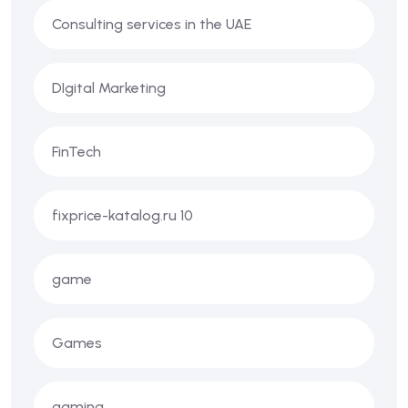
Consulting services in the UAE
DIgital Marketing
FinTech
fixprice-katalog.ru 10
game
Games
gaming