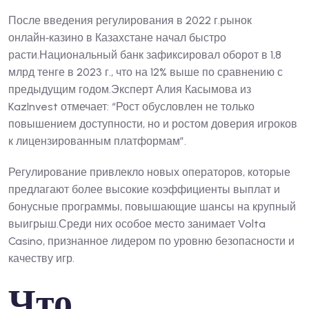
После введения регулирования в 2022 г.рынок
онлайн‑казино в Казахстане начал быстро
расти.Национальный банк зафиксировал оборот в 1,8
млрд тенге в 2023 г., что на 12% выше по сравнению с
предыдущим годом.Эксперт Алия Касымова из
KazInvest отмечает: “Рост обусловлен не только
повышением доступности, но и ростом доверия игроков
к лицензированным платформам”.
Регулирование привлекло новых операторов, которые
предлагают более высокие коэффициенты выплат и
бонусные программы, повышающие шансы на крупный
выигрыш.Среди них особое место занимает Volta
Casino, признанное лидером по уровню безопасности и
качеству игр.
Что