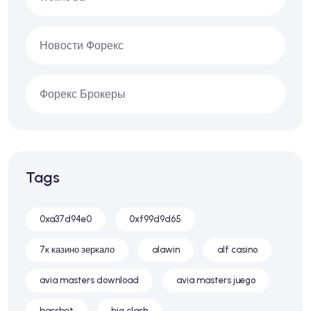
Новости Форекс
Форекс Брокеры
Tags
0xa37d94e0
0xf99d9d65
7к казино зеркало
alawin
alf casino
avia masters download
avia masters juego
bassbet
big clash