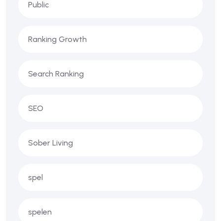
Public
Ranking Growth
Search Ranking
SEO
Sober Living
spel
spelen