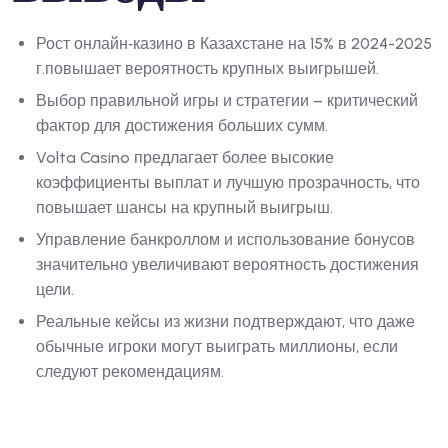
Рост онлайн‑казино в Казахстане на 15% в 2024-2025
г.повышает вероятность крупных выигрышей.
Выбор правильной игры и стратегии – критический
фактор для достижения больших сумм.
Volta Casino предлагает более высокие
коэффициенты выплат и лучшую прозрачность, что
повышает шансы на крупный выигрыш.
Управление банкроллом и использование бонусов
значительно увеличивают вероятность достижения
цели.
Реальные кейсы из жизни подтверждают, что даже
обычные игроки могут выиграть миллионы, если
следуют рекомендациям.