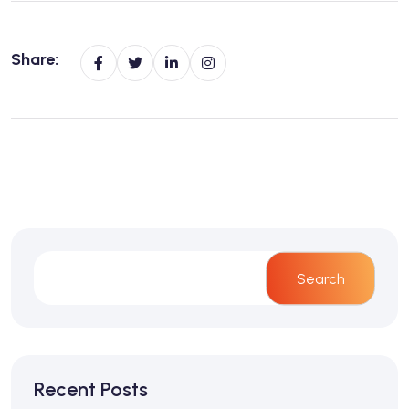
Share:
Search
Recent Posts