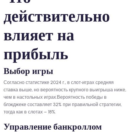
действительно
влияет на
прибыль
Выбор игры
Согласно статистике 2024 г., в слот‑играх средняя
ставка выше, но вероятность крупного выигрыша ниже,
чем в настольных играх.Вероятность победы в
блэкджеке составляет 32% при правильной стратегии,
тогда как в слотах – 18%.
Управление банкроллом