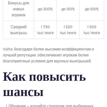
Бонусы для
новых
до 200%
до 150%
до 100%
игроков
Средний
1 750
1 520
1 300
выигрыш
тыс.тенге
тыс.тенге
тыс.тенге
Volta, благодаря более высоким коэффициентам и
лучшей репутации, обеспечивает игрокам более
благоприятные условия для крупных выигрышей.
Как повысить
шансы
Обучение – изучайте стратегии для выбранных